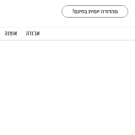
אג׳נדה
אופנה