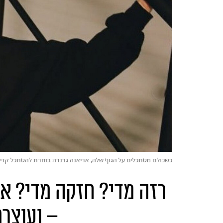
כשכולם מסתכלים על הגוף שלה, אריאנה גרנדה בוחרת להסתכל קדימה | צילו
רזה מדי? חזקה מדי? א
– ועוצר