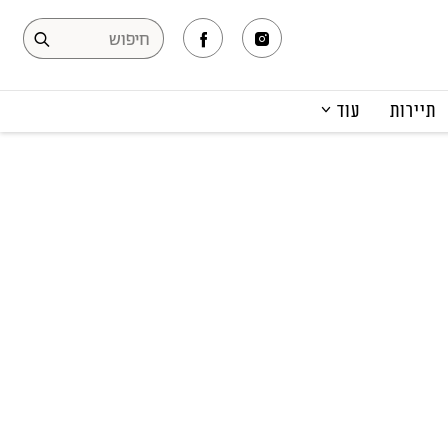
תיירות
עוד
המגזין
תרבות ופנאי
קריירה
הפקות אופנה
תוכן מקודם