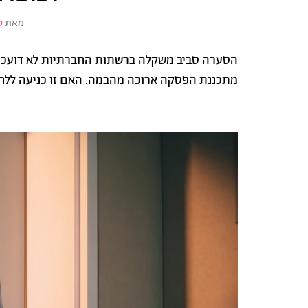
מאת
ס
הסערה סביב משקלה ברשתות החברתיות לא דועכת,
מתכננת הפסקה ארוכה מהבמה. האם זו כניעה ללח