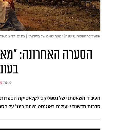
אפשר להתפשר על שנה? "מאה שנים של בדידות" | צילום: יח"צ נטפל
הסערה האחרונה: "מאה
בעונ
מאת
מע
סדרות חדשות שעולות באוגוסט ושוות בינג' על הס