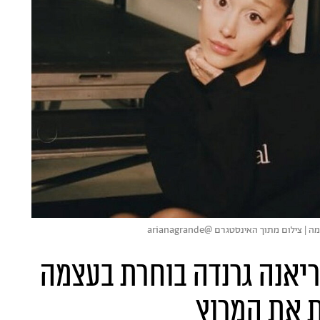
ם מתוך האינסטגרם @arianagrande
ריאנה גרנדה בוחרת בעצמה
ת את המרוץ