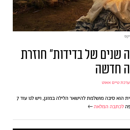
יקס
 שנים של בדידות" חוזרת
ה חדשה
רכת טיים אאוט
העיבוד השאפתני של נטפליקס לקלאסיקה הספרותית הוא סיבה מושלמת להישאר הלילה במזגן, ויש לנו עוד 7
פה
לכתבה המלאה