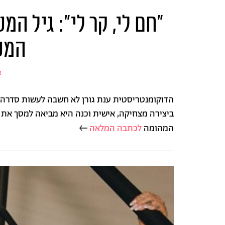
"חם לי, קר לי": גיל המ
המס
א
הדוקומנטריסטית ענת גורן לא חשבה לעשות סדרה ע
ביצירה מצחיקה, אישית וכנה היא מביאה למסך את ת
המהומה
לכתבה המלאה