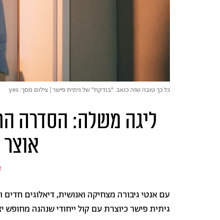
כל כך טובה שזה כואב. "בודקת" של גיתית פישר | צילום מסך: yes
ליגה משלה: הסדרה הח
אוצר ט
א
עם אנטי גיבורה מצחיקה ואנושית, דיאלוגים חדים
גיתית פישר כיוצרת עם קול ייחודי שנהנה מחופש יצ