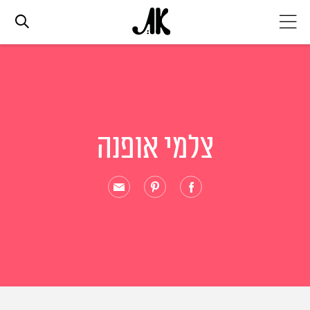
אג׳נדה
אופנה
צלמי אופנה
ביוטי
סלבס
ערוצים נוספים
המגזין