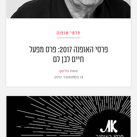
צלמי אופנה
פרסי האופנה 2017: פרס מפעל
חיים לבן לם
מאת
טל שץ
13 בספטמבר 2017