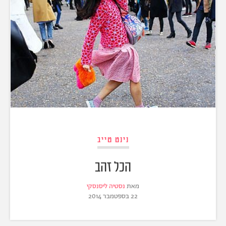
נינט טייב
הכל זהב
מאת
נסטיה ליסנסקי
22 בספטמבר 2014