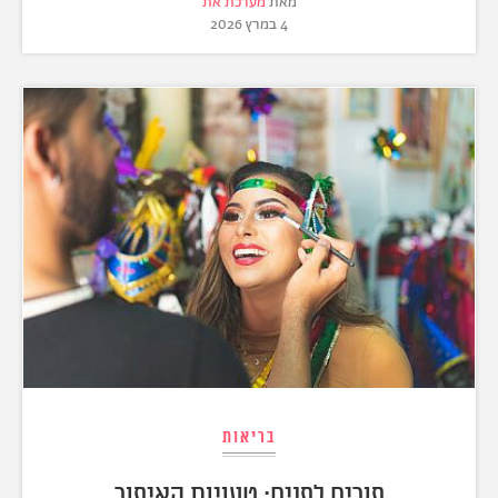
מאת
מערכת את
4 במרץ 2026
בריאות
פורים לפנים: טעויות האיפור