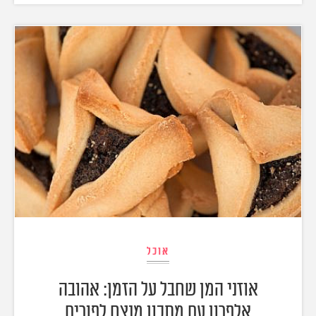
אוכל
אוזני המן שחבל על הזמן: אהובה
אלפרון עם מתכון מנצח לפורים