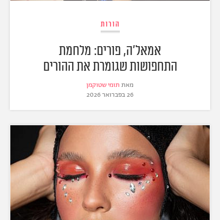
הורות
אמאל'ה, פורים: מלחמת
התחפושות שגומרת את ההורים
מאת
תומי שטוקמן
26 בפברואר 2026