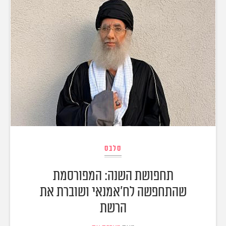
סלבס
תחפושת השנה: המפורסמת
שהתחפשה לח'אמנאי ושוברת את
הרשת