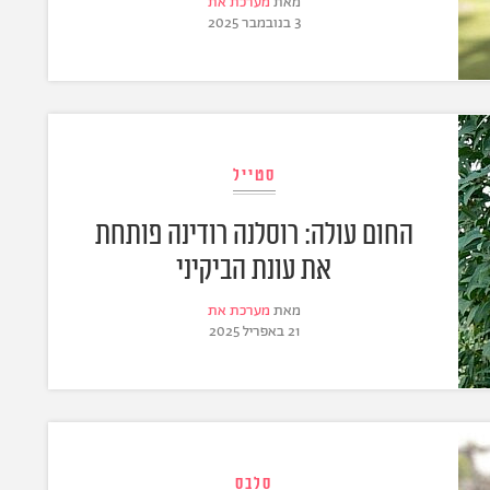
מאת
מערכת את
3 בנובמבר 2025
סטייל
החום עולה: רוסלנה רודינה פותחת
את עונת הביקיני
מאת
מערכת את
21 באפריל 2025
סלבס