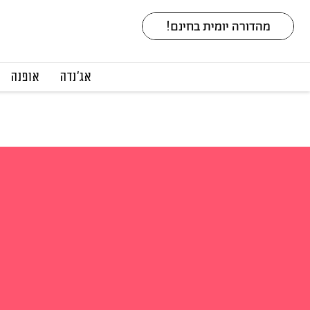
אג׳נדה
אופנה