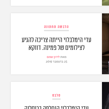
הלבשה תחתונה
עדי הימלבלוי הייתה צריכה להגיע
לצילומים של פמינה. דווקא
מאת
לירון שמם
25 בדצמבר 2019
סלבס
עדי הימלבלוי הוחלפה ברוסלנה