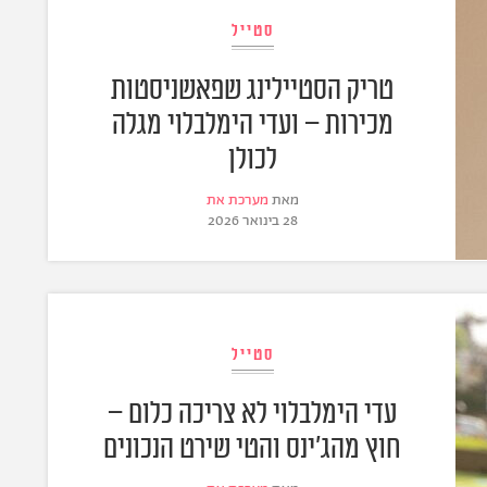
סטייל
טריק הסטיילינג שפאשניסטות
מכירות – ועדי הימלבלוי מגלה
לכולן
מאת
מערכת את
28 בינואר 2026
סטייל
עדי הימלבלוי לא צריכה כלום –
חוץ מהג'ינס והטי שירט הנכונים