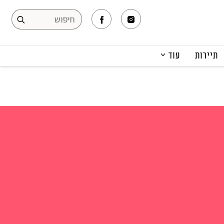
תיירות
עוד
המגזין
תרבות ופנאי
קריירה
הפקות אופנה
תוכן מקודם