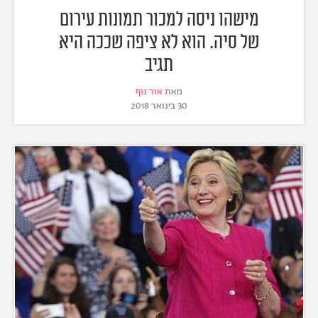
מישהו ניסה למכור תמונות עירום
של סיה. הוא לא ציפה שככה היא
תגיב
מאת
אור נוף
30 בינואר 2018