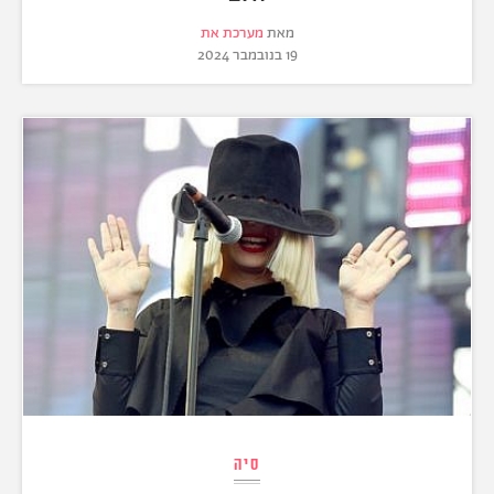
מאת
מערכת את
19 בנובמבר 2024
סיה