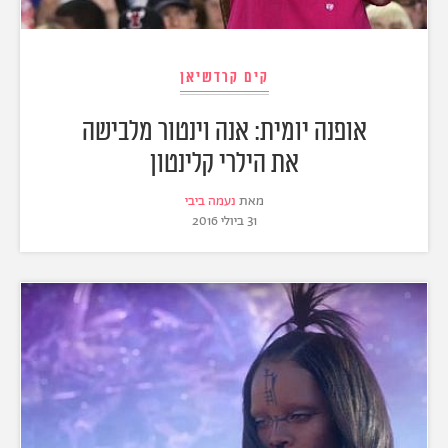
קים קרדשיאן
אופנה יומית: אנה וינטור מלבישה
את הילרי קלינטון
מאת
נעמה ביבי
31 ביולי 2016