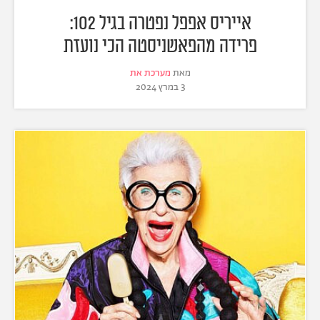
אייריס אפפל נפטרה בגיל 102:
פרידה מהפאשניסטה הכי נועזת
מאת
מערכת את
3 במרץ 2024