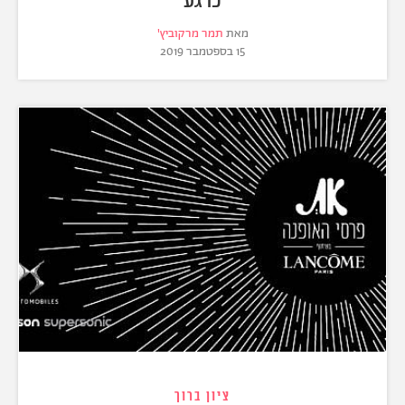
מאת
תמר מרקוביץ'
15 בספטמבר 2019
ציון ברוך