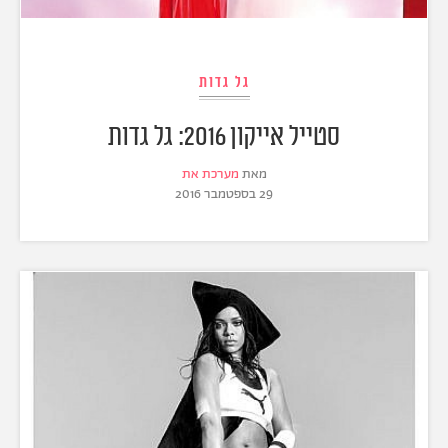
גל גדות
סטייל אייקון 2016: גל גדות
מאת
מערכת את
29 בספטמבר 2016