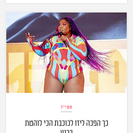
סטייל
כך הפכה ליזו לכוכבת הכי לוהטת
כרגע