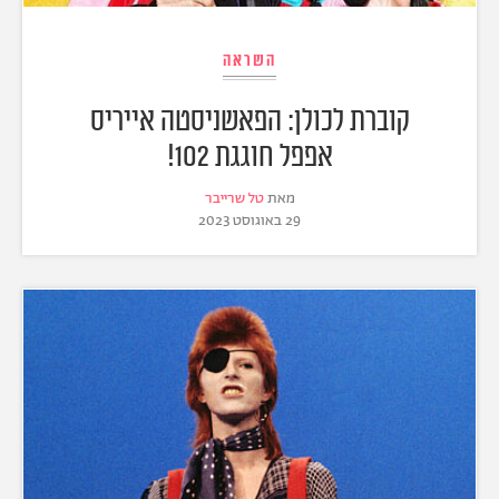
השראה
קוברת לכולן: הפאשניסטה אייריס
אפפל חוגגת 102!
מאת
טל שרייבר
29 באוגוסט 2023