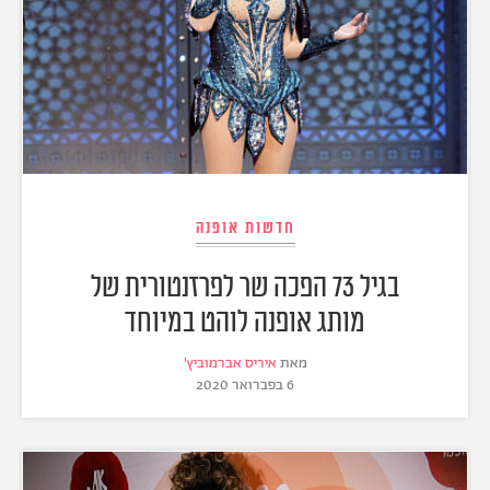
חדשות אופנה
בגיל 73 הפכה שר לפרזנטורית של
מותג אופנה לוהט במיוחד
מאת
איריס אברמוביץ'
6 בפברואר 2020