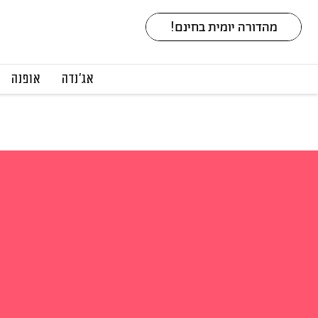
אג׳נדה
אופנה