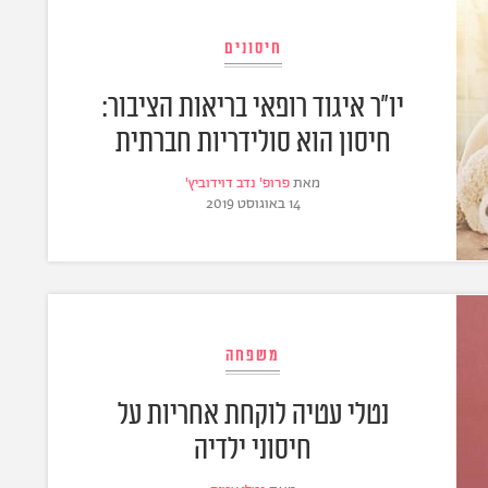
חיסונים
יו"ר איגוד רופאי בריאות הציבור:
חיסון הוא סולידריות חברתית
מאת
פרופ' נדב דוידוביץ'
14 באוגוסט 2019
משפחה
נטלי עטיה לוקחת אחריות על
חיסוני ילדיה