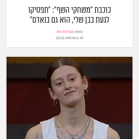
כוכבת "משחקי השף": "תפסיקו
לגעת בבן שלי, הוא גם בנאדם"
מאת
מערכת את
10 באוגוסט 2025