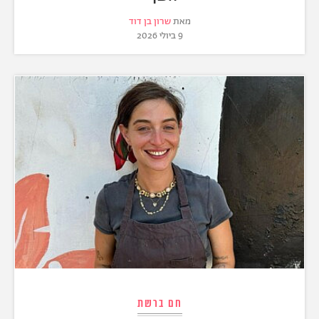
מאת
שרון בן דוד
9 ביולי 2026
חם ברשת