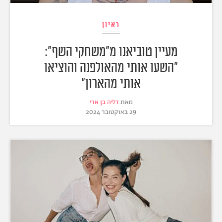
ראיון
מעיין טוביאנו מ"משחקי השף":
"השעו אותי מהאולפנה והוציאו
אותי מהארון"
מאת
דליה בן ארי
29 באוקטובר 2024