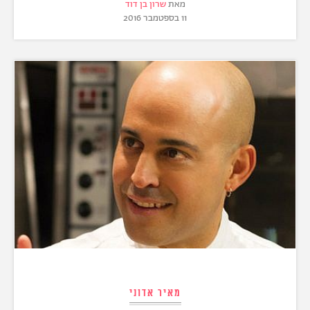
מאת
שרון בן דוד
11 בספטמבר 2016
מאיר אדוני