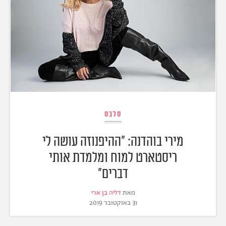
סלבס
מירי בוהדנה: "ההיפנוזה עושה לי
ריסטארט למוח ומלמדת אותי
דברים"
מאת
דליה בן ארי
31 באוקטובר 2019