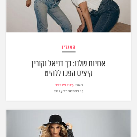
המגזין
אחיות שלנו: כך דניאל וקורין
קיציס הפכו ללהיט
מאת
עינת ויינבוים
14 בספטמבר 2023