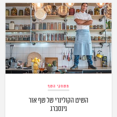
משחקי השף
השיט הקולינרי של שף אור
גינסברג