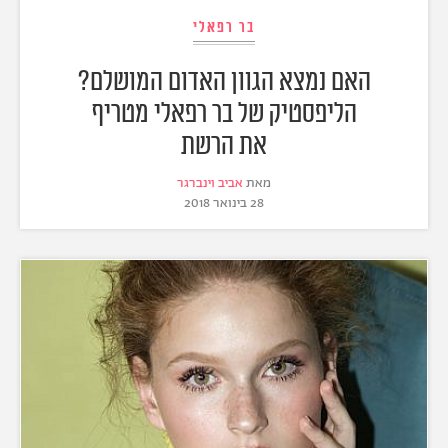
בר רפאלי
האם נמצא הגוון האדום המושלם?
הליפסטיק של בר רפאלי מטריף
את הרשת
מאת
אביב וינברגר
28 בינואר 2018