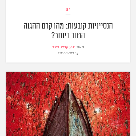
ים
הנסייניות קובעות: מהו קרם ההגנה
הטוב ביותר?
מאת
נטע קרצו-נייגר
15 במאי 2016