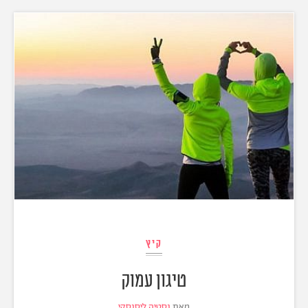
קיץ
טיגון עמוק
מאת
נסטיה ליסנסקי