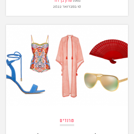
מאת
שרון בן־דוד
10 בפברואר 2022
טרנדים