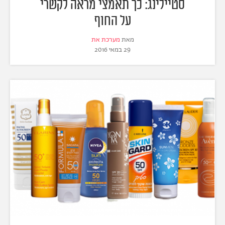
סטיילינג: כך תאמצי מראה לקשרי
על החוף
מאת
מערכת את
29 במאי 2016