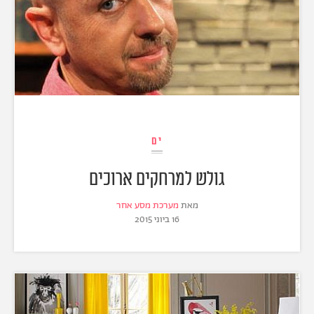
ים
גולש למרחקים ארוכים
מאת
מערכת מסע אחר
16 ביוני 2015