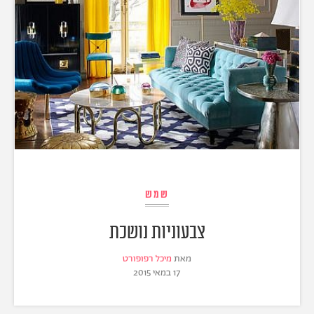
שמש
צבעוניות נושכת
מאת
מיכל רפופורט
17 במאי 2015