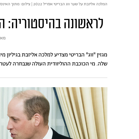
המלכה אליזבת על שער ווג הבריטי אפריל 2022 | צילום: מתוך האינסטגרם של britishvogue@
לראשונה בהיסטוריה: המ
מא
שלה. מי הכוכבת ההוליוודית העולה שנבחרה לעטר 