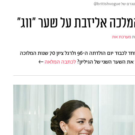
לכה אליזבת על שער "ווג"
ת
מערכת את
מגזין "ווג" הבריטי מצדיע למלכה אליזבת בגיליון מיוחד לכבוד יום הולדתה ה-96 ולרגל ציון 70 שנות המלוכה
את השער השני של הגיליון?
לכתבה המלאה