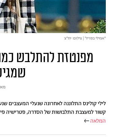
"אמילי בפריז" | צילום: יח"צ
מפנטזת להתלבש כמו "
שמגיע
מא
לילי קולינס התלוננה לאחרונה שנעלי המעצבים שנעל
קשור למעצבת התלבושות של הסדרה, פטרישיה פילד
המלאה