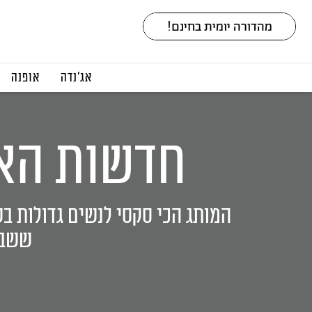
אג׳נדה
אופנה
חדשות האו
המותג הכי סקסי לנשים גדולות ב
ששבר