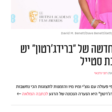
דשה של "ברידג'רטון" יש
ת סטייל
ת
רוני ודנאי
 פעולה עם גוצ'י ומיו מיו והזמנות לתצוגות הכי נחשבות
ג'רטון" היא הנערה הנכונה של הרגע
לכתבה המלאה