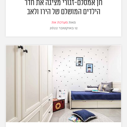
חן אמסלם-זגורי מציגה את חדר
הילדים המושלם של הירו ולאב
מאת
מערכת את
12 באוקטובר 2022