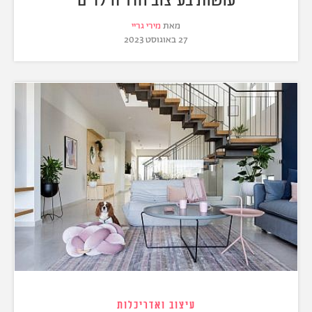
מאת
מירי גריי
27 באוגוסט 2023
עיצוב ואדריכלות