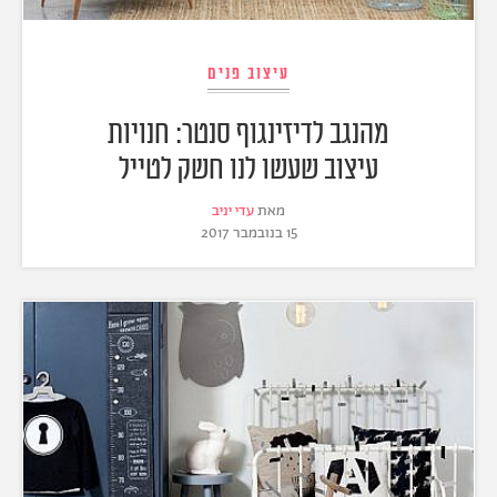
עיצוב פנים
מהנגב לדיזינגוף סנטר: חנויות
עיצוב שעשו לנו חשק לטייל
מאת
עדי יניב
15 בנובמבר 2017