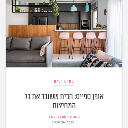
בתים יפים
אופן ספייס: הבית ששובר את כל
המחיצות
מאת
עדי פוגל הולנדר
1 בפברואר 2020