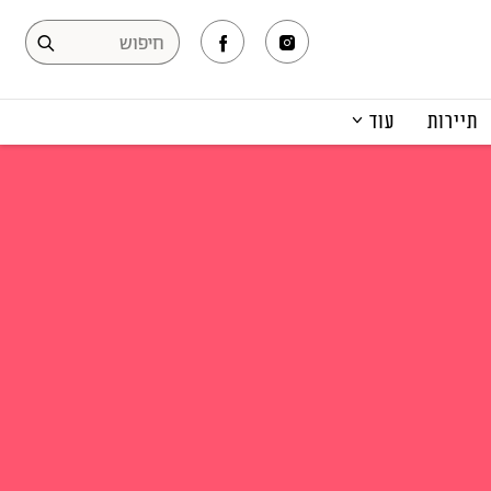
תיירות
עוד
המגזין
תרבות ופנאי
קריירה
הפקות אופנה
תוכן מקודם