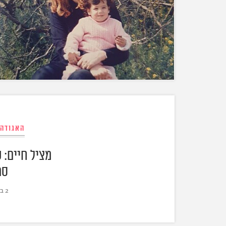
האגודה
מציל חיים: 
סר
2 בספטמבר 2018