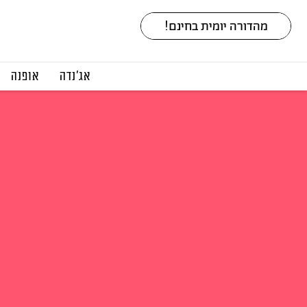
אג׳נדה
אופנה