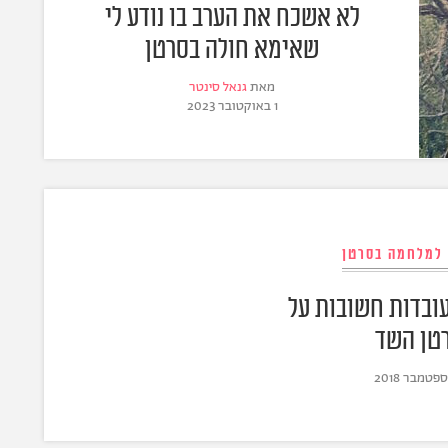
לא אשכח את הערב בו נודע לי
שאימא חולה בסרטן
מאת
גנאל סינטר
1 באוקטובר 2023
 למלחמה בסרטן
עובדות חשובות על
טן השד