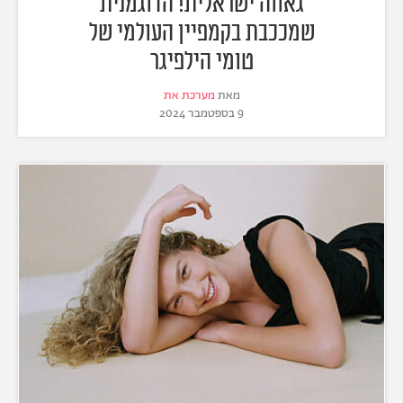
גאווה ישראלית! הדוגמנית
שמככבת בקמפיין העולמי של
טומי הילפיגר
מאת
מערכת את
9 בספטמבר 2024