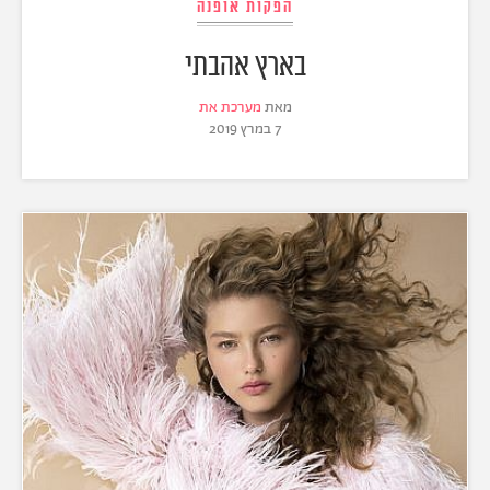
הפקות אופנה
בארץ אהבתי
מאת
מערכת את
7 במרץ 2019