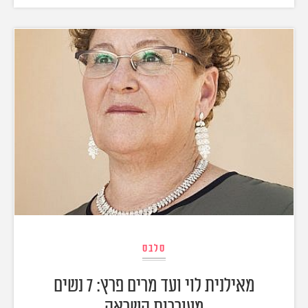
סלבס
מאילנית לוי ועד מרים פרץ: 7 נשים
מעוררות השראה