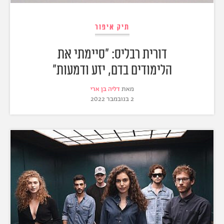
תיק איפור
דורית רבליס: "סיימתי את
הלימודים בדם, יזע ודמעות"
מאת
דליה בן ארי
2 בנובמבר 2022