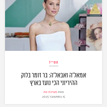
סטייל
אמאל'ה ואבאל'ה: בר זומר בלוק
ההיריוני הכי נועז בארץ
מאת
מערכת את
15 בספטמבר 2025