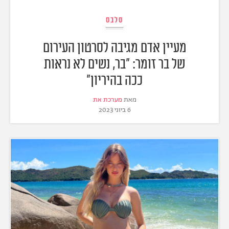
סלבס
מעיין אדם מגיבה לסרטון העירום
של בר זומר: "בר, נשים לא נראות
ככה בהיריון"
מאת
מערכת את
6 ביוני 2023