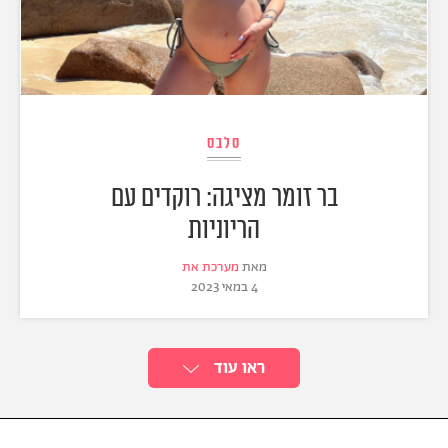
סלבס
בר זומר מציגה: רוקדים עם
הריוניות
מאת
מערכת את
4 במאי 2023
ראו עוד