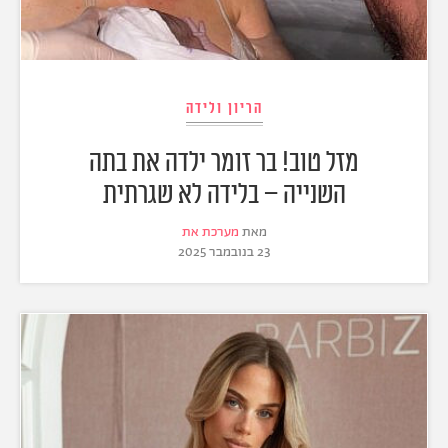
הריון ולידה
מזל טוב! בר זומר ילדה את בתה
השנייה – בלידה לא שגרתית
מאת
מערכת את
23 בנובמבר 2025