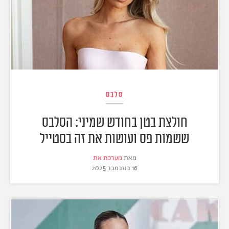
סלבס
חולצת בטן בחודש שמיני: הסלבס
ששמות פס ועושות את זה בסטייל
מאת
מערכת את
16 בנובמבר 2025