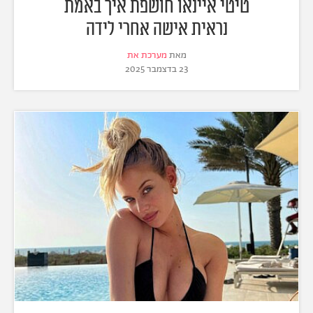
טיטי איינאו חושפת איך באמת
נראית אישה אחרי לידה
מאת
מערכת את
23 בדצמבר 2025