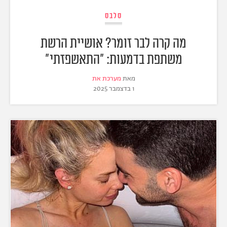
סלבס
מה קרה לבר זומר? אושיית הרשת
משתפת בדמעות: "התאשפזתי"
מאת
מערכת את
1 בדצמבר 2025