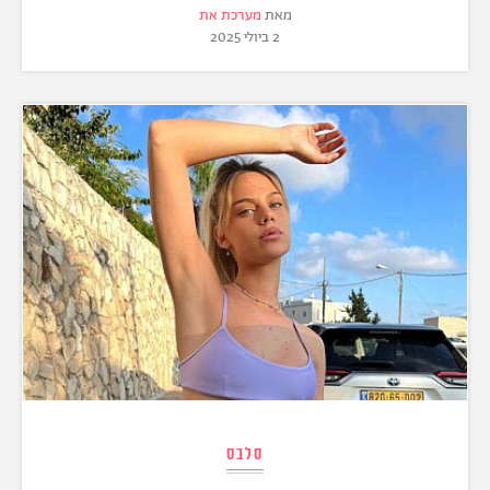
מאת
מערכת את
2 ביולי 2025
סלבס