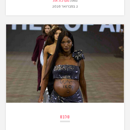
מאת
מערכת את
2 בפברואר 2026
סלבס