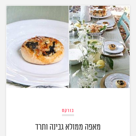
בורקס
מאפה ממולא גבינה ותרד