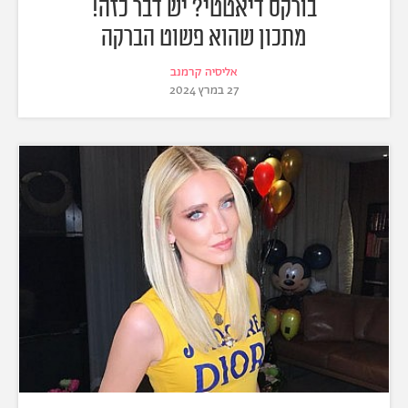
בורקס דיאטטי? יש דבר כזה!
מתכון שהוא פשוט הברקה
אליסיה קרמנב
27 במרץ 2024