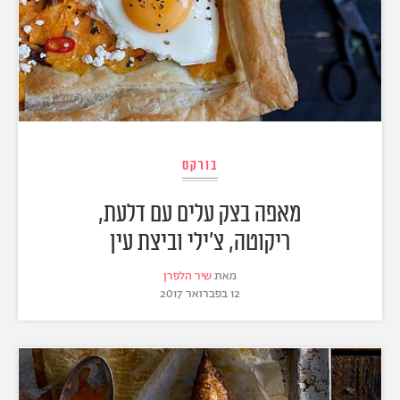
בורקס
מאפה בצק עלים עם דלעת,
ריקוטה, צ'ילי וביצת עין
מאת
שיר הלפרן
12 בפברואר 2017