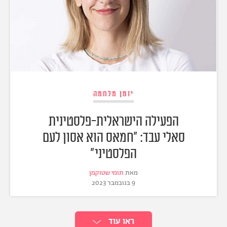
יומן מלחמה
הפעילה הישראלית-פלסטינית
סאלי עבד: "חמאס הוא אסון לעם
הפלסטיני"
מאת
תומי שטוקמן
9 בנובמבר 2023
ראו עוד