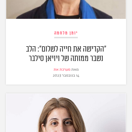
יומן מלחמה
"הקדישה את חייה לשלום": הלב
נשבר ממותה של ויויאן סילבר
מאת
מערכת את
14 בנובמבר 2023