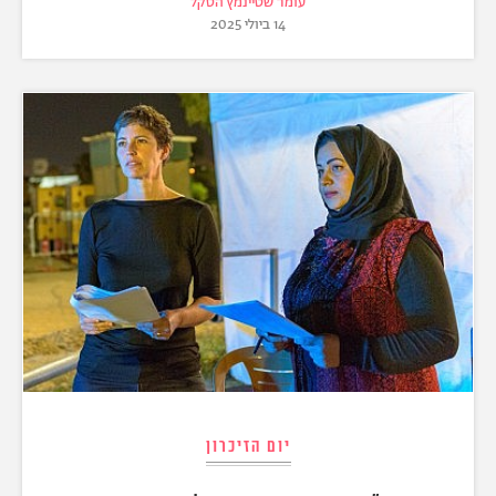
עומר שטיינמץ הסקל
14 ביולי 2025
יום הזיכרון