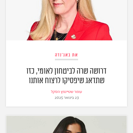
את באג'נדה
דרושה שרה לביטחון לאומי, כזו
שתדאג שיפסיקו לרצוח אותנו
עומר שטיינמץ הסקל
23 בינואר 2025