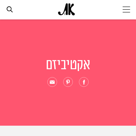
אג׳נדה
אופנה
אקטיביזם
ביוטי
סלבס
ערוצים נוספים
המגזין