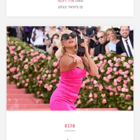
מאת
אדר ריכטר
13 בינואר 2022
סלבס