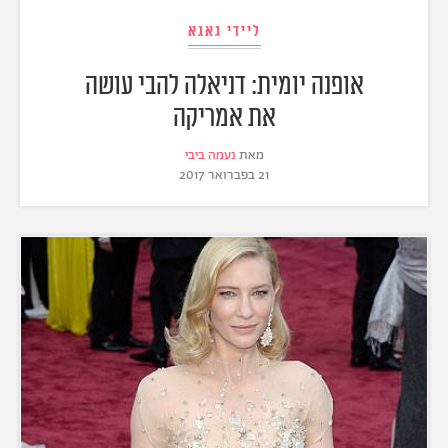
ליידי גאגא
אופנה יומית: דניאלה להבי עושה
את אמריקה
מאת
נעמה ביבי
21 בפברואר 2017