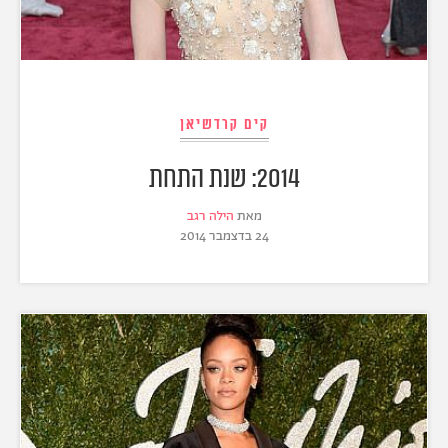
קים קרדשיאן
2014: שנת התחת
מאת
הילה רגב
24 בדצמבר 2014