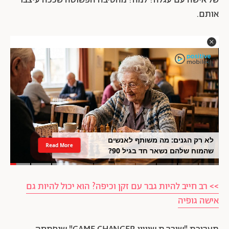
של אישה עם עגלה? למה? מהסיבה הפשוטה שככה עיצבו
אותם.
לא רק הגנים: מה משותף לאנשים
Read More
שהמוח שלהם נשאר חד בגיל 90?
>> רב חייב להיות גבר עם זקן וכיפה? הוא יכול להיות גם
אישה גופיה