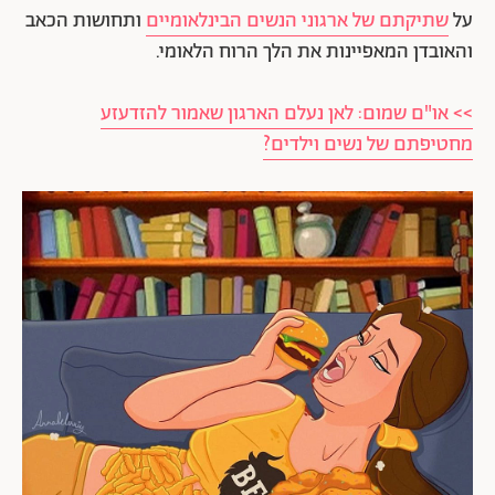
על
שתיקתם של ארגוני הנשים הבינלאומיים
ותחושות הכאב
והאובדן המאפיינות את הלך הרוח הלאומי.
>> או"ם שמום: לאן נעלם הארגון שאמור להזדעזע
מחטיפתם של נשים וילדים?