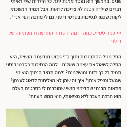
שנים. בהמשך הוא נפטר ממנת יתר. כל הילדות שלי ראיתי
דברים שילדה קטנה לא צריכה לראות, אבל תמיד המשכתי
לקוות שכמו לנסיכות בסרטי דיסני, גם לי מחכה הפי-אנד".
>> כמה סטייל, כמה דרמה: הסדרה החדשה והמפתיעה של
דיסני
החל מגיל ההתבגרות ותוך כדי גיבוש תודעתה הנשית, היא
החלה לשאול את עצמה שאלות. "למה הנסיכות בסרטי דיסני
תמיד כל כך רזות ומושלמות? ולמה תמיד הנסיך הוא מי
שגואל ומציל אותן? איך זה שהן לא מצליחות לדאוג לעצמן?
פתאום הבנתי שהדימוי הנשי שמוכרים לי בסרטים האלה
הוא הרבה מעבר ללא מציאותי, הוא ממש מעוות".