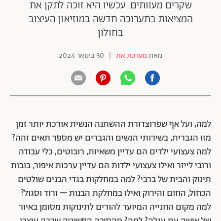
שקרים מעוותים. עכשיו היא זוכה לתקן את
המציאות בתערוכה חדשה במוזיאון העיצוב
בחולון
מאת
מערכת את
|
30 בינואר 2024
למה, ועל אף שפרוצדורת ההשתנה הנשית אורכת יותר זמן
מזו הגברית, בשירותי הנשים והגברים יש מספר תאים זהה?
למה צעצועי ילדים הם עדיין משאיות, רובוטים, כלי עבודה
ורובי לייזר ואילו צעצועי ילדות הם עדיין ערכות איפור, בובות
תינוק והבית של ברבי? למה במחלקות בגדי הבנים שולטים
הכחול, החום והירוק ואילו במחלקת הבנות – ורוד וסגול?
למה מקום החנייה המיועד להורים לתינוקות מסומן באיור