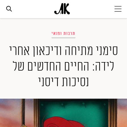
אג׳נדה
תרבות ופנאי
אופנה
סימני מתיחה ודיכאון אחרי
לידה: החיים החדשים של
ביוטי
נסיכות דיסני
סלבס
ערוצים נוספים
המגזין