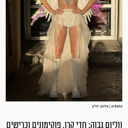
Arketa | צילום: יח"צ
ווליום גבוה: חדי קרן, פוקימונים וכרישים