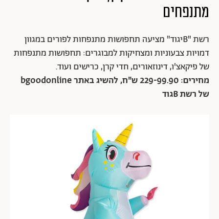
מתנפחים
רשת "Bיגוד" מציעה תחפושות מתנפחות לפורים במגוון
דמויות צבעוניות ומצחיקות למבוגרים: תחפושות מתנפחות
של פיקאצ'ו, דינוזאורים, חדי קרן, כרישים ועוד.
מחירים: 229-99.90 ש"ח, להשיג באתר bgoodonline
של רשת Bגוד