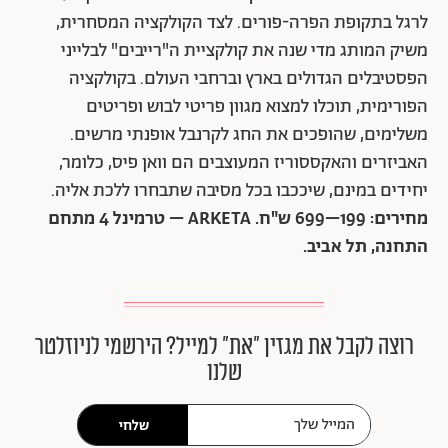
לרגל בתקופת הפרה-פורים. לצד הקולקציה המסחרית,
משיק המותג מדי שנה את קולקציית ה"רייבים" לבלייני
הפסטיבלים הגדולים בארץ וברחבי העולם. בקולקציה
הפורימית, תוכלו למצוא מגוון פריטי לבוש ופריטים
משלימים, שהופכים את החג לקרנבל אופנתי מרשים.
האביזרים והאקססוריז המעוצבים הם וואן פיס, כלומר,
יחידים במינם, שיככבו בכל מסיבה שתבחרו ללכת אליה.
מחירים: 199–699 ש"ח. ARKETA – טרמינל 4 מתחם
התחנה, תל אביב.
רוצה לקבל את מגזין ״את״ למייל? הירשמי לניוזלטר
שלנו
שלחי