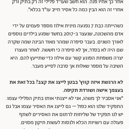
אחר כך אחיו פנה. הוא חשב שעו"ד פלילי זה רק בתיק ורק
אחרי זה הוא הבין כמה כל אסיר חייב עו"ד בכלא".
כשהייתה כבת 7 נפגעה מינית אילוז מספר פעמים על ידי
אדם מהשכונה, שנעצר ב-2017 בחשד שפגע בילדים נוספים
לאורך השנים. בעבר סיפרה שמהר מאוד הבינה שמה שקרה
שם היה לא בסדר, אך לא סיפרה כי חששה. לאחר מעצרו
יצרה משפחת הפוגע קשר עם אילוז כדי שתייעץ להם. היא
השיבה על מספר שאלות אך סרבה לסייע מעבר.
לא הרגשת איזה קווץ' בבטן לייצג את קצב? בכל זאת את
בעצמך אישה ושורדת תקיפה.
"אני אסביר לך משהו, אני לא ייצגתי אותו בתיק הפלילי עצמו.
התפקיד שלנו הוא כפול – גם לייצג את האסיר עצמו אבל גם
יש לנו תפקיד של שליחות לרתום את האסירים לשתף
פעולה עם רשויות הכלא ולנסות לעשות תיקון מסוים.