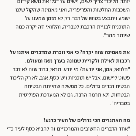
יותר. הליכוד צריך לשים, וישים על דגלו את נושא קידום
השכבות החלשות והפריפריה, ואני מאמינה שהקול שלנו
ישמע ויתבצע בסופו של דבר. רק לא מזמן שמענו על
התוכנית לבניית הרכבת לטבריה, והלוואי וזה יקרה כמה
שיותר מהר".
את מאמינה שזה יקרה? כי אני זוכרת שמדברים איתנו על
רכבות לאילת ולקריית שמונה בערך מאז ומעולם.
"הלוואי, אמן, אני יודעת? מי יודע. תראי, ברור שזה לא דבר
פשוט ליישום, אבל יש תוכניות ויש כסף. אגב, לא רק הליכוד
הבטיח דברים גדולים. כל ממשלה שהייתה הבטיחה
הבטחות, ולא תרמה הרבה. גם לא המערכת הפוליטית
בטבריה".
מה האתגרים הכי גדולים של העיר כרגע?
"אחד הדברים החשובים והמרכזיים זה להביא כסף לעיר כדי