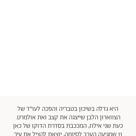
היא גדלה בשיכון בטבריה והפכה לעו"ד של
הצווארון הלבן שייצגה את קצב ואת אולמרט.
כעת שני אילוז, המככבת בסדרת הדוקו של כאן
11 שמגיעה הערב לסיומה, יוצאת להציל את עיר