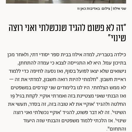
שני אילוז | צילום: באדיבות כאן 11
"זה לא פשוט להגיד שנכשלתי ואני רוצה
שינוי"
כילדה בטבריה, למדה אילוז בבית ספר יסודי דתי, ולאחר מכן
בתיכון עמל. היא לא התגייסה לצבא כי עמדה להתחתן,
נישואים שלא יצאו לפועל בסוף, ואז נסעה לחיפה כדי ללמוד
ראיית חשבון. "חלמתי להיות רואה חשבון, למדתי את זה –
לא ממש הצלחתי. היו לנו בלימודים שני קורסים במשפטים
ואז הבנתי שאני מצטיינת בזה ואמרתי אוקיי. לקחת בגיל 19
החלטה ולהגיד 'אוקיי את לא טובה בזה, זה בסדר, תעשי את
השינוי'. זה לא דבר פשוט, להגיד 'אוקיי נכשלתי ואני רוצה
שינוי'. אז הלכתי ללמוד משפטים והבנתי שזה היעוד
והתחום".