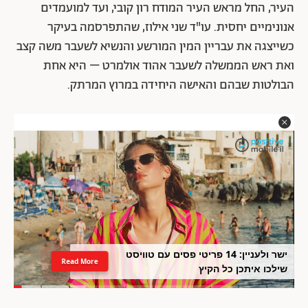
העיר, החל מראש העיר המודח רון קובי, ועד למועמדים
אנונימיים יחסית. עו"ד שני אילוז, שהתפרסמה בעיקר
כשייצגה את עבריין המין המורשע והנשיא לשעבר משה קצב
ואת ראש הממשלה לשעבר אהוד אולמרט – היא אחת
הבולטות שבהם והאישה היחידה במרוץ המרתק.
ישר ולעניין: 14 פריטי פסים עם טוויסט
Read More
שילכו איתכן כל הקיץ