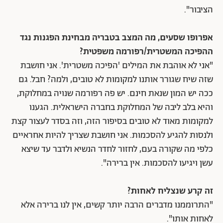
הציבור".
אפרופו שסעים, מה המצב בטבריה מבחינת הפגנות נגד
ההפיכה המשטרית/רפורמה משפטית?
"אני לא אוהבת את המילים 'הפיכה משטרית'. אני חושבת
שזה שיח שגורר אותנו למקומות לא טובים, ולמה? חבל. גם
ככה יש המון שנאת חינם. יש פה רפורמה שנויה במחלוקת,
והיא בלב ליבה של המחלוקת בחברה הישראלית. הגענו
למקומות מאוד לא טובים בסיפור הזה, וזה בסדר לעצור קצת
ולנסות להגיע להסכמות. אני חושבת שצריך להיות אחראיים
כלפי מה שקורה בעם, לחזור לחדר הנשיא ולדבר עד שיצא
עשן ויגיעו להסכמות. אין ברירה".
זה קרע שנצליח לאחות?
"התרוממנו מדברים הרבה יותר קשים, אין לנו ברירה אלא
לאחות אותו".