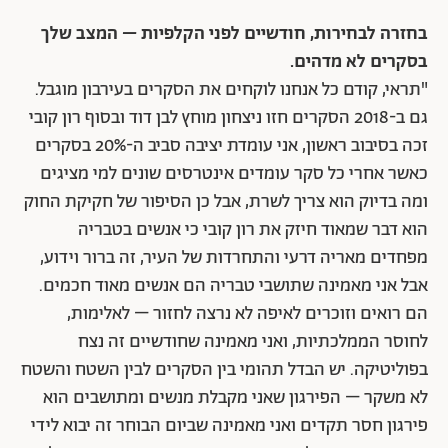
בחזרה לבחירות, חודשיים לפני הקלפיות – המצב שלך
בסקרים לא מדהים.
"תראי, קודם כל אנחנו לוקחים את הסקרים בעירבון מוגבל.
גם ב-2018 הסקרים חזו ניצחון מוחץ לבן דוד ובסוף רון קובי
זכה בסיבוב ראשון, אני עומדת יציבה סביב ה-20% בסקרים
כאשר אחרי כל סקר עומדים אינטרסים שונים למי מציגים
ומה בדיוק הוא צריך לשרת, אבל כן הסיפור של חקיקת החוק
הוא דבר שמאוד חיזק את רון קובי כי אנשים בטבריה
מפחדים מאריה דרעי והתחרדות של העיר, זה ברור וידוע,
אבל אני מאמינה שתושבי טבריה הם אנשים מאוד חכמים.
הם רואים וזוכרים לאיפה לא נרצה לחזור – לאלימות,
לחוסר הממלכתיות, ואני מאמינה שחודשיים זה נצח
בפוליטיקה. יש הבדל תהומי בין הסקרים לבין השטח והשטח
לא משקר – הפירגון שאני מקבלת מנשים ומתושבים הוא
פירגון חסר תקדים ואני מאמינה שביום הבוחר זה יבוא לידי