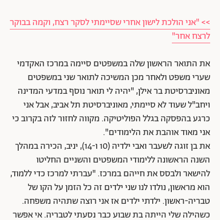
>> "אני הולכת לישון אחרי שסיימתי לסקר רצח, וקמה בבוקר
לרצח אחר"
את התואר הראשון שלה במשפטים סיימה במרכז האקדמי
שערי משפט ולאחר מכן המשיכה לתואר שני במשפטים
מאוניברסיטת בר אילן, "יהיה לי תואר נוסף במדעי המדינה
ויחב"ל שעוד לא סיימתי, מאוניברסיטת תל אביב, אבל אני
כרגע בהפסקה בגלל הפוליטיקה. מקווה לחזור לזה בקרוב כי
אני מאוד אוהבת את הלימודים".
את בן זוגה לשעבר ואבי ילדיה (10 ו-14), יניב, הכירה במהלך
השנה הראשונה ללימודי המשפטים והשניים החליטו
להישאר ולבסס את חייהם במרכז. "עברתי למרכז כדי ללמוד,
הוא מראשון, נולדו לנו שני ילדים זה כל הזמן על הקו של
טבריה-ראשון. ילדתי ילדים אז אני רוצה שתהיה משפחה.
כשהילה שלי הייתה בת שבוע כבר נסעתי לטבריה. אי אפשר