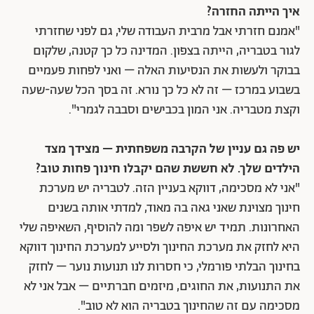
איך הייתה החזרה?
"אמנם חזרתי אבל מרבית העבודה שלי, גם לפני שחזרתי
לגור בטבריה, הייתה בצפון. המדינה כל כך קטנה, שלקום
בבוקר ולעשות את הנסיעות האלה – ואני לפחות פעמיים
בשבוע במרכז – זה לא כל כך נורא. זה בסך הכל שעה-שעה
וקצת מטבריה. אני המון בכבישים וסבבה לגמרי".
יש פה גם עניין של הקרבה משפחתית – מצידך מצד
הילדים שלך. לא חששת שהם יקבלו חינוך פחות טוב?
"אני לא מסכימה, דווקא בעניין הזה. לטבריה יש מערכת
חינוך מצוינת שאני גאה בה מאוד, למדתי אותה בשנים
האחרונות. תמיד יש איפה לשפר ומה להוסיף, השאיפה שלי
היא לחזק את מערכת החינוך ולסייע למערכת החינוך דווקא
בחינוך הבלתי פורמלי, כי חסרות לנו תנועות נוער – לחזק
את התנועות, את החוגים, מיזמים חברתיים – אבל אני לא
מסכימה עם זה שהחינוך בטבריה הוא לא טוב".