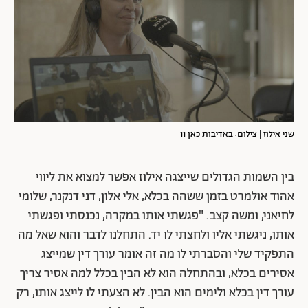
שני אילוז | צילום: באדיבות כאן 11
בין השמות הגדולים שייצגה אילוז אפשר למצוא את ליווי
אהוד אולמרט בזמן ששהה בכלא, אלי אלון, דני דנקנר, שלומי
לחיאני, ומשה קצב. "פגשתי אותו במקרה, נכנסתי ופגשתי
אותו, ניגשתי אליו ולחצתי לו יד. התחלנו לדבר והוא שאל מה
התפקיד שלי והסברתי לו מה זה אומר עורך דין שמייצג
אסירים בכלא, ובהתחלה הוא לא הבין בכלל למה אסיר צריך
עורך דין בכלא ולימים הוא הבין. לא הצעתי לו לייצג אותו, רק