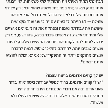
מבחינתי תמיד ראיתי את התפקיד שלי כשליחות. לא ייצגתי
אותו בתיק ולא טענתי בפני בית משפט שהוא זכאי, רק ייצגתי
אותו בזכויות שלו בכלא, ויש הבדל מאוד גדול. אבל אם את
שואלת – לא הייתה לי בעיה עם זה כי אני עו"ד מקצועית
שעושה את עבודתה נאמנה ומנתקת את זה מעניינים אישיים
שלי ומיהותי אישה. זה אנשים שכבר בכלא, שהורשעו, אני רק
יכולה לעזור להם לקחת אחריות על המעשים שלהם, להיות
אנשים טובים יותר, להירתם להליכי טיפול, לצאת לחברה
אנשים מתוקנים יותר. זה התפקיד שלי. אני לא יכולה להוציא
אותם זכאים".
יש לך קווים אדומים בייצוג עצמו?
"יש לי קווים אדומים, ברור, למשל עבירות ביטחוניות. ברור
שאני ארים גבה אם חברי הסנגורים היו בוחרים לייצג
מחבלים וטרוריסטים. אלה דברים שלא עשיתי ולעולם לא
אעשה".