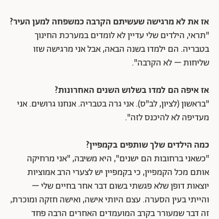
אז את לא מרגישה שעשיתם הקרבה כמשפחה למען העיר?
"תראי, הילדים שלי עדיין לא לומדים במערכת החינוך
בטבריה. הם ילמדו בשנה הבאה, אבל אני מרגישה שזו
שליחות – לא הקרבה".
אז איפה הם למדו בשלוש השנים האחרונות?
"בראשון (לציון, לב"ס). אני גרה בטבריה. אנחנו גרושים. אני
מעדיפה לא להיכנס לזה".
כמה הילדים שלך שותפים בקמפיין?
"כשאני ברחובות הם ישנים", היא משיבה, "אני מרחיקה
אותם מכל הקמפיין, כי בקמפיין יש לצערי הרב אמוציות
יוצאות דופן שלא פגשתי בשום דבר אחר בחיים שלי –
והייתי בעין הסערה. עצם היותי אישה, ואישה חזקה ומוכרת,
זה דבר שמעורר בקרב המועמדים האחרים הרבה פחד