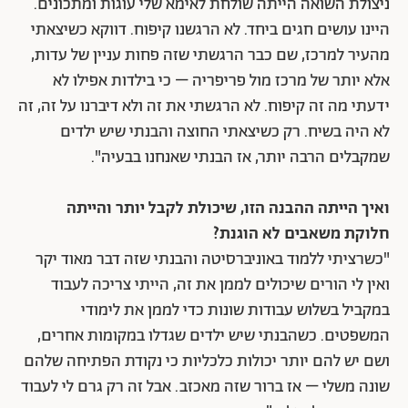
ניצולת השואה הייתה שולחת לאימא שלי עוגות ומתכונים.
היינו עושים חגים ביחד. לא הרגשנו קיפוח. דווקא כשיצאתי
מהעיר למרכז, שם כבר הרגשתי שזה פחות עניין של עדות,
אלא יותר של מרכז מול פריפריה – כי בילדות אפילו לא
ידעתי מה זה קיפוח. לא הרגשתי את זה ולא דיברנו על זה, זה
לא היה בשיח. רק כשיצאתי החוצה והבנתי שיש ילדים
שמקבלים הרבה יותר, אז הבנתי שאנחנו בבעיה".
ואיך הייתה ההבנה הזו, שיכולת לקבל יותר והייתה
חלוקת משאבים לא הוגנת?
"כשרציתי ללמוד באוניברסיטה והבנתי שזה דבר מאוד יקר
ואין לי הורים שיכולים לממן את זה, הייתי צריכה לעבוד
במקביל בשלוש עבודות שונות כדי לממן את לימודי
המשפטים. כשהבנתי שיש ילדים שגדלו במקומות אחרים,
ושם יש להם יותר יכולות כלכליות כי נקודת הפתיחה שלהם
שונה משלי – אז ברור שזה מאכזב. אבל זה רק גרם לי לעבוד