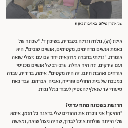
שני אילוז | צילום: באדיבות כאן 11
אילוז (41), נולדה וגדלה בטבריה, בשיכון ד'. "שכונה של
באמת אנשים מדהימים, מקסימים, אנשים טובים", היא
אומרת, "גדלתי בחברה מרוקאית יחד עם עם ניצולי שואה
ועם עירקים, וזה היה אחלה. ערב-רב של אנשים מכניסי
אורחים ואהבת חינם. זה היה מקסים". אימה, ברוריה, עבדה
במטבח של בית החולים פורייה, ואביה, אברהם, עבד כאח
סיעודי עד שנאלץ להפסיק לעבוד בגלל נכות.
הרגשת בשכונה מתח עדתי?
"ההיפך! אני זוכרת את ההורים שלי בדאגה כל הזמן, אימא
שלי הייתה שולחת אוכל לברוך, שהיה ניצול שואה, ומאשה