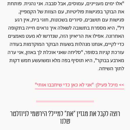
"אלו ימים מעניינים, עמוסים, אבל סבבה. אני נהנית. פותחת
את הבוקר בפגישות פוליטיות, עם הצוות של הקמפיין,
פגישות עם תושבים, סיורים בשכונות, חוגי בית, אין רגע
דל", היא מספרת בתשובה לשאלה איך נראים חייה בתקופה
האחרונה. אפילו את הריאיון הזה, שנדרשו לא מעט מאמצים
כדי לקיים, אנחנו מנהלות בשעות הבוקר המוקדמות בעודה
עורכת קניות בסופר, "סליחה שאני אוכלת לך באוזן, אני ערה
מארבע בבוקר", היא תוסיף בפה מלא ומשועשע חמש דקות
לתוך השיחה.
>> מיכל פעילן: "אני לא כאן כדי שיחבבו אותי"
רוצה לקבל את מגזין ״את״ למייל? הירשמי לניוזלטר
שלנו