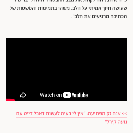
שעושה חיוך אמיתי על הלב. משהו בתמימות והפשטות של
הכתיבה מרגיעים את הלב".
>> אנה זק מפתיעה: "אין לי בעיה לעשות דאבל דייט עם
נועה קירל"