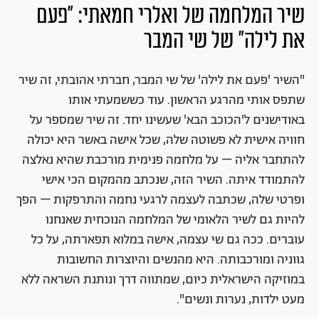
שיר המלחמה של ואלרי חמאתי: "פעם
את לילה" של שי המבר
"השיר 'פעם את לילה' של שי המבר, חברתי אהובתי, זה שיר
שתפס אותי מהרגע הראשון. עוד כששמעתי אותו
באודישנים ל'הכוכב הבא' שעשינו יחד. זה שיר שמספר על
חוויה אישית לא פשוטה שלה, שכל אישה באשר היא יכולה
להתחבר אליה – על מלחמה פנימית מורכבת שהיא נאלצה
להתמודד איתה. השיר הזה, שנכתב מהמקום הכי אישי
ופרטי שלה, שכתבה לעצמה לרגעי נחמה והתרפקות – הפך
להיות גם לשיר הלאומי של המלחמה הנוכחית שאנחנו
עוברים. ככה גם שי עצמה, אישה במלוא תפארתה, על כל
גווניה ומורכבותה. היא מהנשים והיוצרות החשובות
במוזיקה הישראלית כיום, שמתווה דרך ונותנת השראה ללא
מעט ילדות, נערות ונשים".