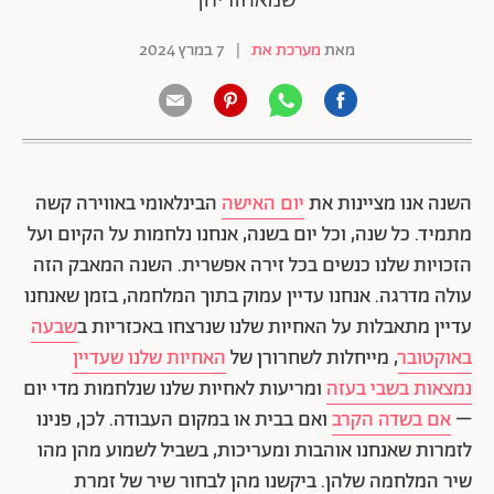
שמאחוריהן
מאת
מערכת את
|
7 במרץ 2024
השנה אנו מציינות את
יום האישה
הבינלאומי באווירה קשה
מתמיד. כל שנה, וכל יום בשנה, אנחנו נלחמות על הקיום ועל
הזכויות שלנו כנשים בכל זירה אפשרית. השנה המאבק הזה
עולה מדרגה. אנחנו עדיין עמוק בתוך המלחמה, בזמן שאנחנו
עדיין מתאבלות על האחיות שלנו שנרצחו באכזריות ב
שבעה
באוקטובר
, מייחלות לשחרורן של
האחיות שלנו שעדיין
נמצאות בשבי בעזה
ומריעות לאחיות שלנו שנלחמות מדי יום
–
אם בשדה הקרב
ואם בבית או במקום העבודה. לכן, פנינו
לזמרות שאנחנו אוהבות ומעריכות, בשביל לשמוע מהן מהו
שיר המלחמה שלהן. ביקשנו מהן לבחור שיר של זמרת