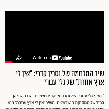
שיר המלחמה של נסרין קדרי: "אין לי
ארץ אחרת" של גלי עטרי
"בעיני גלי עטרי היא זמרת אייקונית ושיריה הם נכס צאן
ברזל של המוזיקה הישראלית. השיר 'אין לי ארץ אחרת' הוא