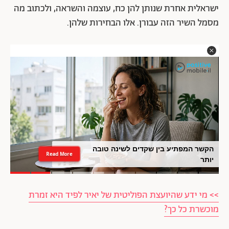
ישראלית אחרת שנותן להן כח, עוצמה והשראה, ולכתוב מה
מסמל השיר הזה עבורן. אלו הבחירות שלהן.
הבסטיז עושות את קפריסין: החצאית של
Read More
גל גדות היא השוס במבול הלוקים
>> מי ידע שהיועצת הפוליטית של יאיר לפיד היא זמרת
מוכשרת כל כך?