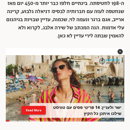
ה-198 לחטיפתה. בינתיים חלפו כבר יותר מ-450 יום מאז
שנחטפה לעזה עם חברותיה לבסיס: דניאלה גלבוע, קרינה
ארייב, אגם ברגר ונעמה לוי, שכמוה, עדיין שבויות בגיהנום
עלי אדמות. הנה המכתב של שירה אלבג, לקרוא ולא
להאמין שבתה לירי עדיין לא כאן.
ישר ולעניין: 14 פריטי פסים עם טוויסט
Read More
שילכו איתכן כל הקיץ