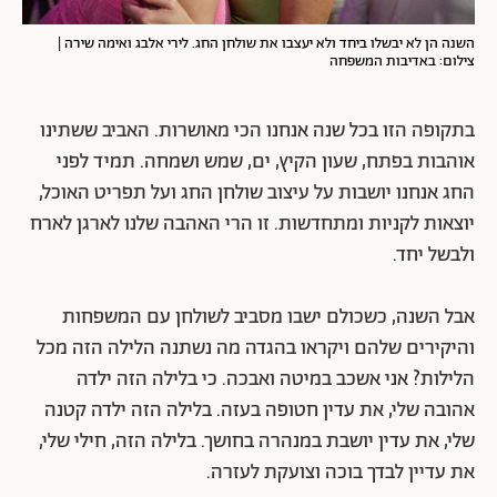
השנה הן לא יבשלו ביחד ולא יעצבו את שולחן החג. לירי אלבג ואימה שירה |
צילום: באדיבות המשפחה
בתקופה הזו בכל שנה אנחנו הכי מאושרות. האביב ששתינו
אוהבות בפתח, שעון הקיץ, ים, שמש ושמחה. תמיד לפני
החג אנחנו יושבות על עיצוב שולחן החג ועל תפריט האוכל,
יוצאות לקניות ומתחדשות. זו הרי האהבה שלנו לארגן לארח
ולבשל יחד.
אבל השנה, כשכולם ישבו מסביב לשולחן עם המשפחות
והיקירים שלהם ויקראו בהגדה מה נשתנה הלילה הזה מכל
הלילות? אני אשכב במיטה ואבכה. כי בלילה הזה ילדה
אהובה שלי, את עדין חטופה בעזה. בלילה הזה ילדה קטנה
שלי, את עדין יושבת במנהרה בחושך. בלילה הזה, חילי שלי,
את עדיין לבדך בוכה וצועקת לעזרה.