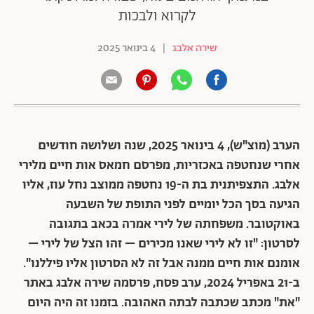
לקרוא ולבכות
שירה אלבג
|
4 בינואר 2025
הערב (מוצ"ש), 4 בינואר 2025, שנה ושלושה חודשים
אחרי שנחטפה באכזריות, מפרסם חמאס אות חיים מלירי
אלבג. התצפיתנית בת ה-19 נחטפה ממוצב נחל עוז, אליו
הגיעה בסך הכל יומיים לפני התופת של השבעה
באוקטובר. משפחתה של לירי אמרה בכאב בתגובה
לסרטון: "זו לא לירי שאנו מכירים – זהו הצל של לירי –
אומנם אות חיים ממנה אבל זה לא הסרטון אליו פיללנו".
ב-21 באפריל 2024, ערב פסח, פרסמה שירה אלבג באתר
"את" מכתב שכתבה לבתה האהובה. בזמנו זה היה היום