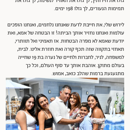
גזלו את חירותיך, לך גזלו את האוויר לנשימה, לך גזלו את
תמימות הנעורים, לך גזלו 198 ימים.
לירוש שלי, את חייבת לדעת שאנחנו נלחמים, ואנחנו הופכים
עולמות ואנחנו נחזיר אותך הביתה! זו הבטחה של אמא, ואת
יודעת שאמא לא מפרה הבטחות. אז תאמיני ואל תוותרי,
תאחזי בתקווה שזה תכף קורה ואת חוזרת אלינו. לבית,
למשפחה, לניר, לחברות ולחיים של נערה בת 19 שחייה
בעולם מתוקן. אוהבת אותך עד סוף העולם, וכל כך
מתגעגעת ברמות שהלב כואב, אמוש.