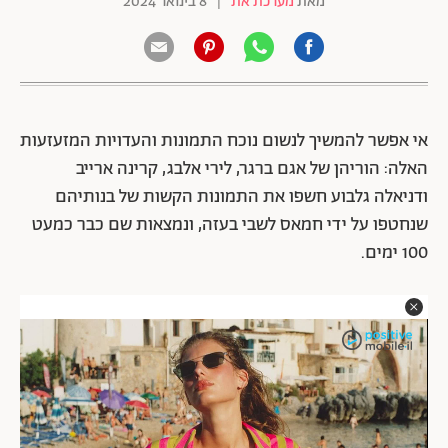
מאת
מערכת את
|
8 בינואר 2024
אי אפשר להמשיך לנשום נוכח התמונות והעדויות המזעזעות
האלה: הוריהן של אגם ברגר, לירי אלבג, קרינה ארייב
ודניאלה גלבוע חשפו את התמונות הקשות של בנותיהם
שנחטפו על ידי חמאס לשבי בעזה, ונמצאות שם כבר כמעט
100 ימים.