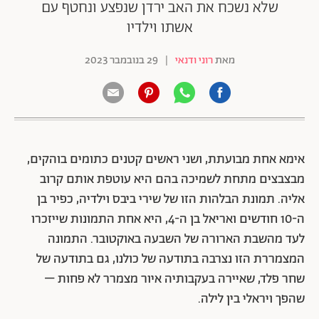
שלא נשכח את האב ירדן שנפצע ונחטף עם
אשתו וילדיו
מאת
רוני ודנאי
|
29 בנובמבר 2023
אימא אחת מבועתת, ושני ראשים קטנים כתומים בוהקים,
מבצבצים מתחת לשמיכה בהם היא עוטפת אותם קרוב
אליה. תמונת הבלהות הזו של שירי ביבס וילדיה, כפיר בן
ה-10 חודשים ואריאל בן ה-4, היא אחת התמונות שייזכרו
לעד מהשבת הארורה של השבעה באוקטובר. התמונה
המצמררת הזו נצרבה בתודעה של כולנו, גם בתודעה של
שחר פלד, שאיירה בעקבותיה איור מצמרר לא פחות –
שהפך ויראלי בין לילה.