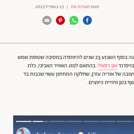
מאת
מערכת את
|
23 באפריל 2023
88 שיתופים | 132 צפיות
חגגה בסוף השבוע 23 שנים להיווסדה במסיבה שטופת שמש
ויפרנד
און רפאלי
. בהתאם למזג האוויר האביבי, כלת
ובה של אוריה עזרן, שחלקה התחתון עשוי שכבות בד
 בטן וחזיית כיווצים.