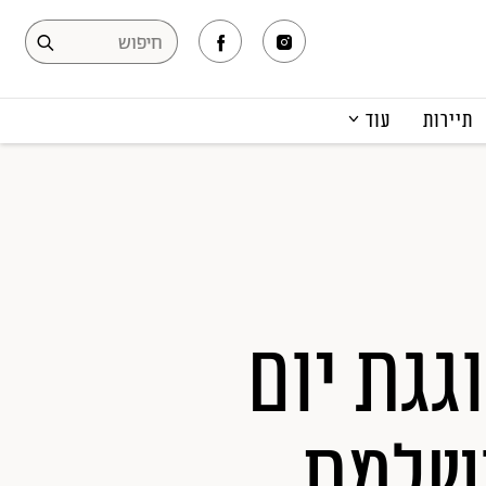
תיירות
עוד
המגזין
תרבות ופנאי
קריירה
הפקות אופנה
תוכן מקודם
גגת יום
ושלמת