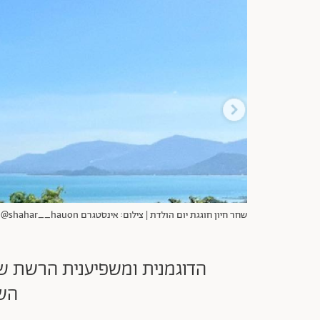
שחר חיון חוגגת יום הולדת | צילום: אינסטגרם shahar__hauon@
הדוגמנית ומשפיענית הרשת שח
השמ