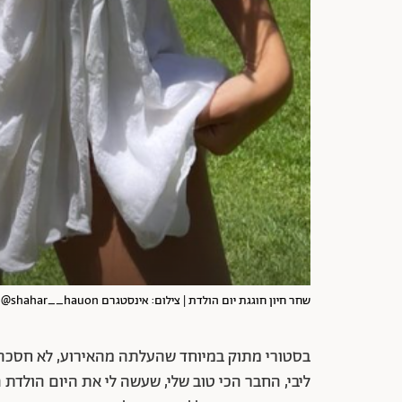
שחר חיון חוגגת יום הולדת | צילום: אינסטגרם shahar__hauon@
בסטורי מתוק במיוחד שהעלתה מהאירוע, לא חסכה חיו
ליבי, החבר הכי טוב שלי, שעשה לי את היום הולדת 