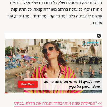
הבוסית שלי, המטפלת שלי, כל החברות שלי. אצלי בנתיים
ניתוח נוסף. כל עגלה ברחוב מעוררת קנאה, כל התינוקות
עושים לי צביטה בלב. עוד בדיקה, עוד דחיה, עוד ניסיון, עוד
אכזבה.
ישר ולעניין: 14 פריטי פסים עם טוויסט
Read More
שילכו איתכן כל הקיץ
>> "המיילדת שמה אותי בחדר וסגרה את הדלת, בכיתי