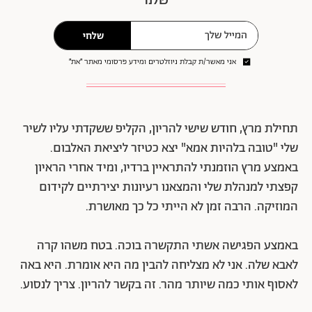
שלחי
אני מאשר/ת קבלת ניוזלטרים ומידע פרסומי מאתר ״את״
תחילת מרץ, חודש שישי להריון, הקליפ ששקדתי עליו לשיר
שלי "טובה בלהיות אמא" יצא כטיזר ליציאת האלבום.
באמצע מרץ הוזמנתי להתראיין ברדיו, ומיד אחרי הראיון
קפצתי למנהלת שלי והמצאנו רעיונות יצירתיים לקידום
המוזיקה. הרבה זמן לא הייתי כל כך מאושרת.
באמצע הפגישה אשתי התקשרה בוכה. בטח משהו קרה
לאבא שלה. אני לא מצליחה להבין מה היא אומרת. היא באה
לאסוף אותי כמה שיותר מהר. זה בקשר להריון. צריך לנסוע.