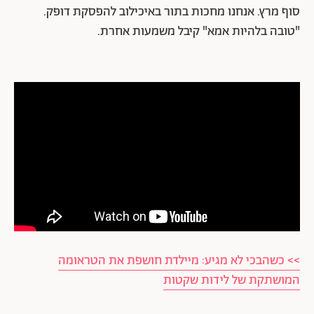
סוף מרץ. אנחנו מחכות בתור באיכילוב להפסקת דופק.
"טובה בלהיות אמא" קיבל משמעות אחרת.
>> כשהבכי לא מגיע: מיילדת חושפת את הטראומה
המושתקת של לידות שקטות