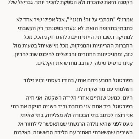
הקטנה הזאת שהכרת ולא הספקת להכיר יותר. גבריאל שלי.
אמרו לי "תכתבי על זה! תנגני!", אבל אפילו שיר אחד לא
כתבתי בתקופה הזאת. לא נגעתי בפסנתר, רק הקשבתי
למוזיקה ונשברתי. הייתי חייבת להתרחק מהכל, מכל
החברות ההריוניות והמניקות, מכל מי שאיחל בטעות מזל
טוב, ומהניסיונות החוזרים והכושלים להיכנס שוב להריון.
קנינו כרטיס טיסה, לערבב מחדש את הקלפים.
בפורטוגל הטבע ניחם אותי, בהודו כעסתי ובניו זילנד
השלמתי עם מה שקרה לנו.
היום, כמעט שנתיים אחרי הלידה השקטה, אני חיה
בפורטוגל. ביד אחת אני כותבת וביד השניה מניקה את בתי.
אני רוצה לכתוב בתי הבכורה ולא מצליחה, בתי שאיתי.
מעט לפני שהיא נולדה הרגשתי שמתאפשר לי לחזור אל
השירים שהשארתי מאחור עם הלידה הראשונה. האלבום