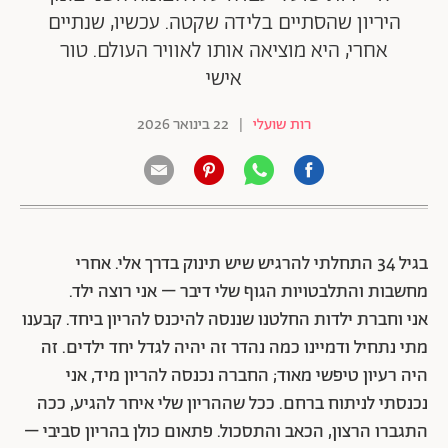
היריון שהסתיים בלידה שקטה. עכשיו, שנתיים
אחרי, היא מוציאה אותו לאוויר העולם. טור
אישי
רות שועלי
|
22 בינואר 2026
בגיל 34 התחלתי להרגיש שיש תינוק בדרך אלי. אחרי
מחשבות והתלבטויות הגוף שלי דיבר – אני רוצה ילד.
אני וחברת ילדות החלטנו שננסה להיכנס להריון ביחד. קבענו
מתי נתחיל ודמיינו כמה נהדר זה יהיה לגדל יחד ילדים. זה
היה רעיון טיפשי מאוד; החברה נכנסה להריון מיד, אני
נכנסתי לניתוח ברחם. ככל שההריון שלי איחר להגיע, ככה
התגברו הרצון, הכאב והתסכול. פתאום כולן בהריון סביבי –