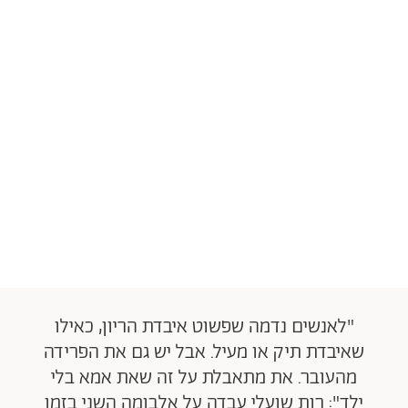
"לאנשים נדמה שפשוט איבדת הריון, כאילו
שאיבדת תיק או מעיל. אבל יש גם את הפרידה
מהעובר. את מתאבלת על זה שאת אמא בלי
ילד": רות שועלי עבדה על אלבומה השני בזמן