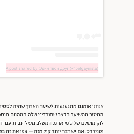
A post shared by Один твой друг (@belgayinsta)
אנחנו אומנם מתגעגעות לשיער הארוך שהיה לסטיו
המיטב מהשיער הקצר שחורדיני שלה המהווה תוספת 
לוק מושלם של סטיוארט, המשלב מעיל זנבות עם חו
וסניקרס. אם יש דבר יותר קול מזה – צפו את זה ב