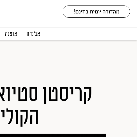
אג׳נדה
אופנה
קריסטן סטיו
הקולי