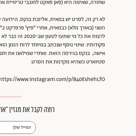
שחורה, שאימה היא (פאן פאקט לחובבי טריוויית אוכל
לא רק זה, לסרט יש במאית, אליזבת בנקס, הידועה 
הש
לרצות את כל מי ש
פקודותיו. שינוי נוסף שנכתב במיוחד לרוח הזמן הוא
אישה, בנקס בגירסה הזאת. ואחרי שמילאנו את חוב
סטיוארט כשהיא מקדמת את הסרט.
https://www.instagram.com/p/B40EshehLfO/
רוצה לקבל את מגזין ״את