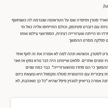
h
ווארד סטרן וסיפרה שם על הטראומה שנגרמה לה כשנחשף
יות עם רוברט פטינסון, וכולם התייחסו אליה כאל מי
ו וזו הייתה שערורייה רצינית, הפפראצי צילמו אותו
ט סולקה מסרט ההמשך.
ארט לסטרן, וכשהוא תהה למה לא אמרה את זה לאף אחד
 זמנים אחרים. סלאט שיימינג היה דבר נורא נפוץ אז ואני
 ההמשך כי הם פחדו מהשערורייה". כבר כמה שנים
ות ציבורית עם הדוגמנית סטלה מקסוול היא נמצאת כיום
ה אמרה בריאיון למגזין פיפל שהיא "כל כך מאוהבת, לא