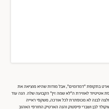
ארט בתקופת "דמדומים", אבל מודות שהיא מוציאה את
אטיטיוד לאווירת ה"לא שמה זין" הקבועה שלה. הנה עוד
לצה לבנה לא מכופתרת לכל אורכה, משקפי ראייה
שוקולד לבן ושברי פיסטוק והנה הארטיק החורפי האהוב