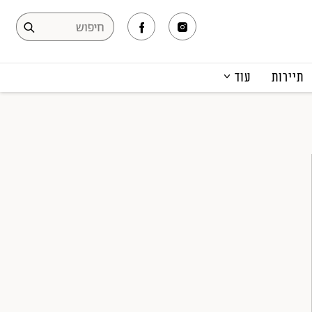
תיירות
עוד
המגזין
תרבות ופנאי
קריירה
הפקות אופנה
תוכן מקודם