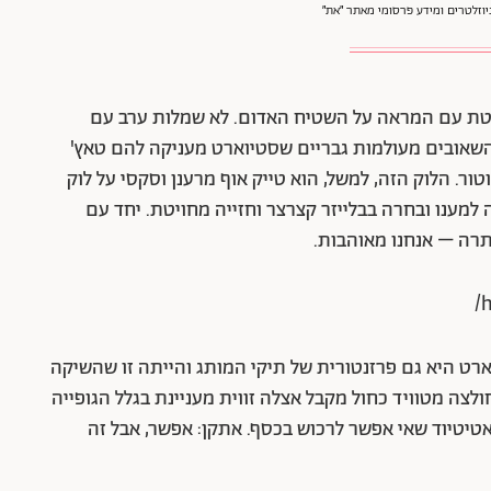
וזלטרים ומידע פרסומי מאתר ״את״
ת עם המראה על השטיח האדום. לא שמלות ערב עם
 השאובים מעולמות גבריים שסטיוארט מעניקה להם טאץ'
וטור. הלוק הזה, למשל, הוא טייק אוף מרענן וסקסי על לוק
למענו ובחרה בבלייזר קצרצר וחזייה מחויטת. יחד עם
תרה – אנחנו מאוהבות.
h
ארט היא גם פרזנטורית של תיקי המותג והייתה זו שהשיקה
ולצה מטוויד כחול מקבל אצלה זווית מעניינת בגלל הגופייה
טיוד שאי אפשר לרכוש בכסף. אתקן: אפשר, אבל זה