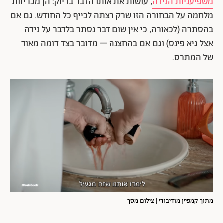
משפיעניות הנידה
, עושות את אותו הדבר בדיוק: הן מכריזות
מלחמה על הבחורה הזו שרק רצתה לכייף כל החודש. גם אם
בהסתרה (לכאורה, כי אין שום דבר נסתר בלדבר על נידה
אצל גיא פינס) וגם אם בהחצנה – מדובר בצד דומה מאוד
של המתרס.
מתוך קמפיין מודיבודי | צילום מסך