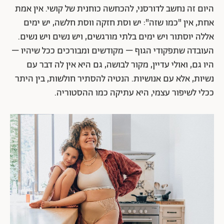
היום זה נחשב לדורסני, להכחשה כוחנית של קושי. אין אמת
אחת, אין "כמו שזה": יש וסת חזקה ווסת חלשה, יש ימים
אללה יוסתור ויש ימים בלתי מורגשים, ויש נשים ויש נשים.
העובדה שתפקודי הגוף – מקודשים ומבורכים ככל שיהיו –
היו גם, ואולי עדיין, מקור לבושה, גם היא אין לה דבר עם
נשיות, אלא עם אנושיות. הנטיה להסתיר חולשות, בין היתר
ככלי לשיפור עצמי, היא עתיקה כמו ההסטוריה.