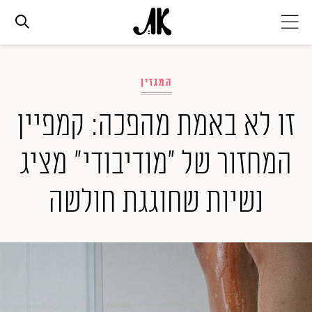
אג׳נדה
המגזין
אופנה
זו לא באמת מהפכה: קמפיין
המחזור של ״מודיבודי״ מציג
ביוטי
נשיות שחוגגת חולשה
סלבס
ערוצים נוספים
המגזין