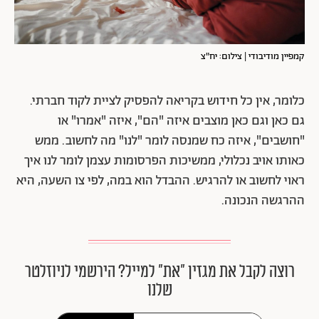
קמפיין מודיבודי | צילום: יח"צ
כלומר, אין כל חידוש בקריאה להפסיק לציית לקוד חברתי.
גם כאן וגם כאן מוצבים איזה "הם", איזה "אמרו" או
"חושבים", איזה כח שמנסה לומר "לנו" מה לחשוב. ממש
כאותו אויב נכלולי, ממשיכות הפרסומות עצמן לומר לנו איך
ראוי לחשוב או להרגיש. ההבדל הוא במה, לפי צו השעה, היא
ההרגשה הנכונה.
רוצה לקבל את מגזין ״את״ למייל? הירשמי לניוזלטר
שלנו