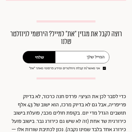
רוצה לקבל את מגזין ״את״ למייל? הירשמי לניוזלטר
שלנו
שלחי
אני מאשר/ת קבלת ניוזלטרים ומידע פרסומי מאתר ״את״
כדי לסבר לכן את הציצי: פרדס חנה כרכור, לא בדיוק
פריפריה, אבל גם לא בדיוק מרכז, הוא ישוב של 43 אלף
תושבים הגדל מדי יום. בקופת חולים מכבי, פועלת בישוב
כירורגית שד אחת (זה לא שיש גם כירורג גבר. בישוב פועל
כירורג אחד בלבד שמינו נקבה). נכון לכתיבת שורות אלו –