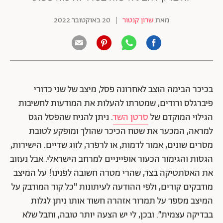
מאת
שרון קנטור
|
20 באוקטובר 2022
בכיכר הבימה הוצב לאחרונה פסל, מיצב של שני כדורי
פיברגלס ורודים, שמטרתו להעלות את המודעות לחשיבות
הגילוי המוקדם של
סרטן השד
. ניתן להניח שהפסל הגס
למראה, המכער את שטח הכיכר שהולך ומופקע לטובת
מסרים שונים, אמור לדמות, או לרפרר, לזוג שדיים. הישירות,
הגסות והגימור הכעור אופייניים למרחב הישראלי. אבל נעזוב
את האסתטיקה בצד, שהרי מטרה חשובה לפנינו! על המיצב
מודבקים קודים, ולפי ההודעה לעיתונות "כל קוד המודבק על
המיצב מספר על תמרור אזהרה חשוד אותו ניתן לגלות
בבדיקה עצמית”. ובכן, לי יש הצעה יותר טובה, וחבל שלא