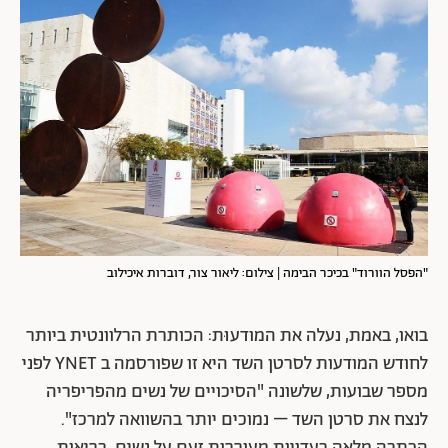
"הפסל הוורוד" בכיכר הבימה | צילום: ליאור צור, דוברות איכילוב
בואו, באמת, נעלה את המודעוּת: הכותרת הרלוונטית ביותר
לחודש המודעות לסרטן השד היא זו שפורסמה ב YNET לפני
מספר שבועות, שלשונה "הסיכויים של נשים מהפריפריה
לנצח את סרטן השד – נמוכים יותר בהשוואה למרכז".