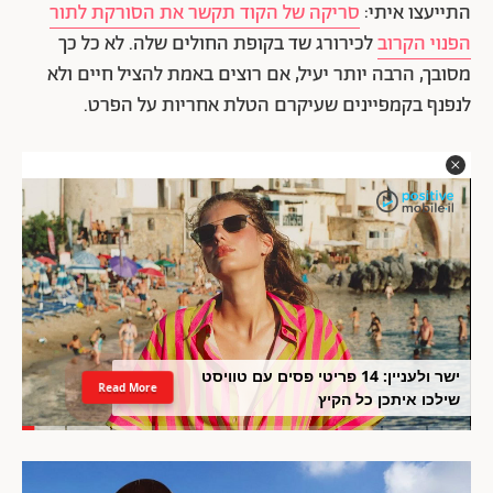
התייעצו איתי:
סריקה של הקוד תקשר את הסורקת לתור
הפנוי הקרוב
לכירורג שד בקופת החולים שלה. לא כל כך
מסובך, הרבה יותר יעיל, אם רוצים באמת להציל חיים ולא
לנפנף בקמפיינים שעיקרם הטלת אחריות על הפרט.
ישר ולעניין: 14 פריטי פסים עם טוויסט
Read More
שילכו איתכן כל הקיץ