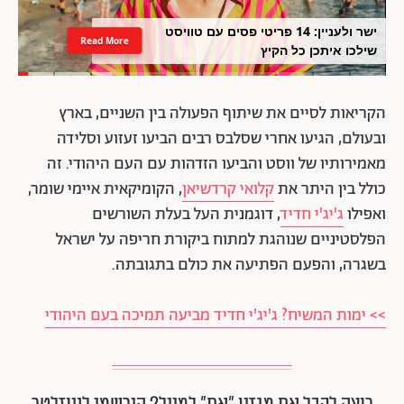
ישר ולעניין: 14 פריטי פסים עם טוויסט
Read More
שילכו איתכן כל הקיץ
הקריאות לסיים את שיתוף הפעולה בין השניים, בארץ
ובעולם, הגיעו אחרי שסלבס רבים הביעו זעזוע וסלידה
מאמירותיו של ווסט והביעו הזדהות עם העם היהודי. זה
כולל בין היתר את
קלואי קרדשיאן
, הקומיקאית איימי שומר,
ואפילו
ג'יג'י חדיד
, דוגמנית העל בעלת השורשים
הפלסטיניים שנוהגת למתוח ביקורת חריפה על ישראל
בשגרה, והפעם הפתיעה את כולם בתגובתה.
>> ימות המשיח? ג'יג'י חדיד מביעה תמיכה בעם היהודי