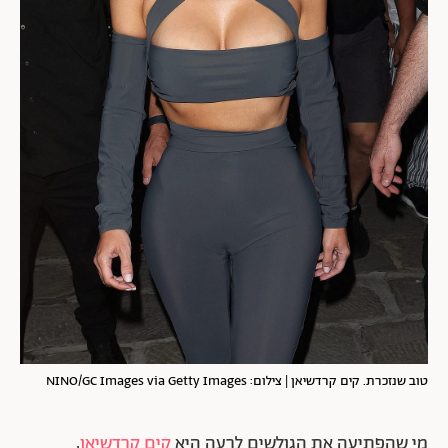
טוב שנזכרת. קים קרדשיאן | צילום: NINO/GC Images via Getty Images
מי שהפתיעה את הגולשים לרעה היא
קים קרדשיאן
,