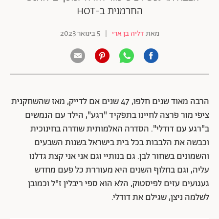
החרמנית ב-HOT
מאת
דליה בן ארי
|
5 בינואר 2023
הרבה מאוד שנים חלפו, 47 שנים אם לדייק, מאז שהשחקנית
ציפי מור פרצה לחיינו בתפקיד "רגע", הילד עם הנמשים
ב"רגע עם דודלי". הסדרה האלמותית שודרה בחינוכית
וכבשה את הלבבות בכל בית בישראל בשנות השבעים
והשמונים בשחור לבן. גם בנותיי וגם אני אני קצת גדלנו
עליה, וגם בחלוף השנים היא מעוררת כל פעם מחדש
געגועים עזים לפיסטוק, הלא הוא ספי ריבלין ז"ל וכמובן
לשלמה ניצן, שגילם את דודלי.