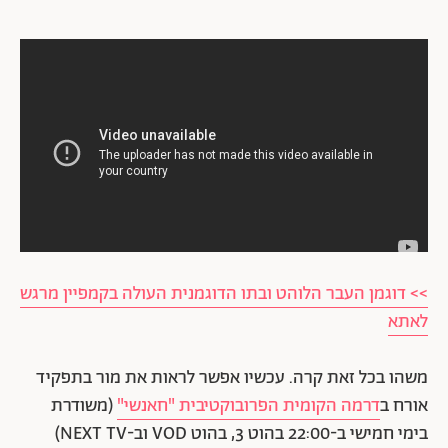
>> דוגמן העבר הלוהט ובתו הדוגמנית העולה בקמפיין מרגש
לאתא
משהו בכל זאת קרה. עכשיו אפשר לראות את מור בתפקיד
אורח ב
דרמה הקומית הפרובוקטיבית "חאנשי"
(משודרת
בימי חמישי ב-22:00 בהוט 3, בהוט VOD וב-NEXT TV)