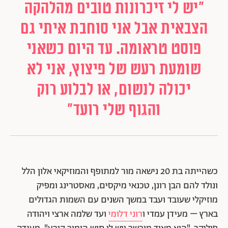
"יש לי זיכרונות טובים מהלהקה
הצבאית אבל אני סוחבת איתי גם
פוסט טראומה. עד היום כשאני
שומעת רעש של פיצוץ, אני לא
יכולה לנשום, או לבלוע רוק
והגוף שלי רועד"
כשהייתה בת 20 נישאה מור
למתופף והמוזיקאי אלון הלל
ונולד להם הבן רונן, טכנאי מיקסים, מאסטרינג ומפיק
מוזיקלי שעובד ועבד במשך השנים עם השמות הגדולים
בארץ – מעידן עמדי ו
רוני דלומי
ועד שלמה ארצי ויהודה