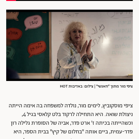
ציפי מור מתוך "חאנשי" | צילום: באדיבות HOT
ציפי מוסקוביץ, לימים מור, נולדה למשפחה בה אימה הייתה
ניצולת שואה. היא התחילה לרקוד בלט קלאסי בגיל 4,
וכשהייתה בכיתה ז' ארט פדר, אביה של הסופרת גלילה רון
פדר-עמית, ביים אותה "בחלום של קיץ" בבית הספר, היא