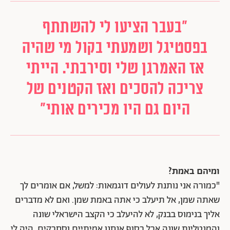
"בעבר הציעו לי להשתתף
בפסטיגל ושמעתי בקול מי שהיה
אז האמרגן שלי וסירבתי. הייתי
צריכה להסכים ואז הקטנים של
היום גם היו מכירים אותי"
ומיהם באמת?
"כמורה אני נותנת לעולים דוגמאות: למשל, אם אומרים לך
שאתה שמן, אל תיעלב כי אתה באמת שמן. ואם לא מדברים
אליך בנימוס בבנק, לא להיעלב כי הקצב הישראלי שונה
והמנטליות שונה אבל בסוף אנחנו אמיתיים וסחבקים. היה לי