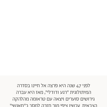
לפני 47 שנה היא פרצה אל חיינו בסדרה
המיתולוגית "רגע ודודלי", מאז היא עברה
גירושים סוערים ויצאה עם טראומה מהלהקה
הצבאית. עכשיו ציפי מור חזרה למסך ב"חאנשי"