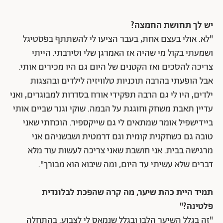
יש לך תחושת החמצה?
"לא. אולי בעצם אחת, בעבר הציעו לי להשתתף בפסטיגל
ושמעתי בקול מי שהיה אז האמרגן שלי וסירבתי. הייתי
צריכה להסכים ואז הקטנים של היום גם היו מכירים אותי.
אבל הופעתי בהרבה תוכניות טלוויזיה לילדים ובהצגות
ילדים, היו לי גם הרבה תפקידי אורח בסדרות למבוגרים, ואני
עדיין תאבת משחק וחוגגת על הבמה. שוקי וגנר שביים אותי
ביידישפיל אומר שמתאים לי גם שייקספיר. הוכחתי שאני
טובה גם כשחקנית קומית וגם דרמטית ושבשניהם אני
מרגישה בבית. אני חושבת שאני צריכה לעשות עוד מלא
דברים שלא עשיתי עד היום, ומה שיבוא הוא מבורך".
תמיד היית כהת שיער, מה קרה שהפכת לבלונדית
פלטינה?"
"זה בגלל השיער הלבן ובגלל שנמאס לי לצבוע. בהתחלה