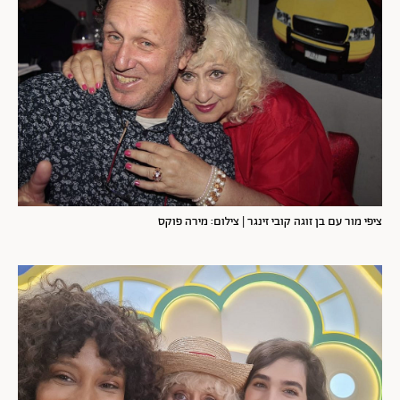
ציפי מור עם בן זוגה קובי זינגר | צילום: מירה פוקס