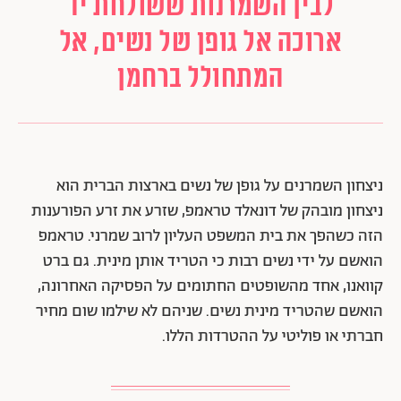
לבין השמרנות ששולחת יד
ארוכה אל גופן של נשים, אל
המתחולל ברחמן
ניצחון השמרנים על גופן של נשים בארצות הברית הוא
ניצחון מובהק של דונאלד טראמפ, שזרע את זרע הפורענות
הזה כשהפך את בית המשפט העליון לרוב שמרני. טראמפ
הואשם על ידי נשים רבות כי הטריד אותן מינית. גם ברט
קוואנו, אחד מהשופטים החתומים על הפסיקה האחרונה,
הואשם שהטריד מינית נשים. שניהם לא שילמו שום מחיר
חברתי או פוליטי על ההטרדות הללו.