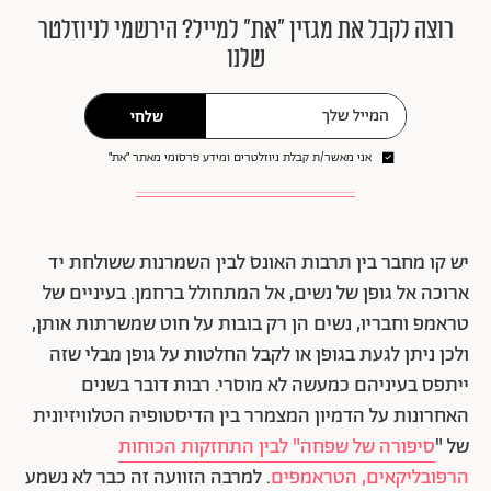
רוצה לקבל את מגזין ״את״ למייל? הירשמי לניוזלטר
שלנו
שלחי
אני מאשר/ת קבלת ניוזלטרים ומידע פרסומי מאתר ״את״
יש קו מחבר בין תרבות האונס לבין השמרנות ששולחת יד
ארוכה אל גופן של נשים, אל המתחולל ברחמן. בעיניים של
טראמפ וחבריו, נשים הן רק בובות על חוט שמשרתות אותן,
ולכן ניתן לגעת בגופן או לקבל החלטות על גופן מבלי שזה
ייתפס בעיניהם כמעשה לא מוסרי. רבות דובר בשנים
האחרונות על הדמיון המצמרר בין הדיסטופיה הטלוויזיונית
של "
סיפורה של שפחה" לבין התחזקות הכוחות
הרפובליקאים, הטראמפים
. למרבה הזוועה זה כבר לא נשמע