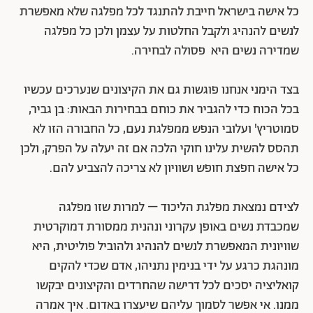
כל אישה בישראל חייבת להתנגד לכל מפלגה שלא מאפשרת
לנשים להנהיג ולקבל החלטות על עצמן ולכן כל מפלגה
שמדירה נשים היא פסולה לבחירה.
בצד הימני אנחנו פוגשות גם את הקיצונים שנערכים עכשיו
בכל הכוח כדי להגביר את כוחם בבחירות הבאות: בן גביר,
סמוטריץ' ועלובי הנפש ממפלגת נעם, כל החבורה הזו לא
תהסס להשית עלינו חוקי הלכה אם זה יעלה על הפרק, ולכן
כל אישה חפצת חופש ושוויון לא צריכה להצביע להם.
לצידם נמצאת מפלגת הליכוד – למרות שזו מפלגה
שמכבדת נשים באופן עקרוני ונהנית ממסורת דמוקרטית
שוויונית המאפשרת לנשים להנהיג ולהוביל פוליטית, היא
מונהגת כרגע על ידי בנימין נתניהו, אדם שכדי להקים
קואליציה יסכים לכל דרישה שהחרדים והקיצונים יבקשו
ממנו. אי אפשר לסמוך עליהם שיעצרו באדום. איך אמרה