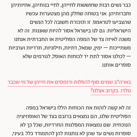
כבר נשים רבות שחוששות לחייהן, לחיי בנותיהן, אחיותיהן
וחברותיהן. אני בטוחה שחלק מהן מצטערות עכשיו
שהצביעו לטראמפ. זו תזכורת חשובה לכל הנשים
הישראליות: גם לנו בישראל אסור להיות שאננות. זה לא
משנה לאיזה צד של המפה הפוליטית או החברתית אנחנו
משתייכות – ימין, שמאל, דתיות, חילוניות, חרדיות וערביות
– לכולנו אסור לתת יד לכוחות האופל, לגורמים שלא
סופרים אותנו.
בארה"ב שמים סוף להפלות ורומסים את חייהן של מי שכבר
נולדו. בקרוב אצלנו?
זה לא קשה לזהות את הכוחות הללו בישראל במפה
הפוליטית שלנו, הם נמצאים ברובם בצד של האופוזיציה
הנוכחית. שם נמצאות המפלגות החרדיות, שכל כך לא
סופרות נשים עד שהן לא נותנות להן להתמודד כלל. בעיני,