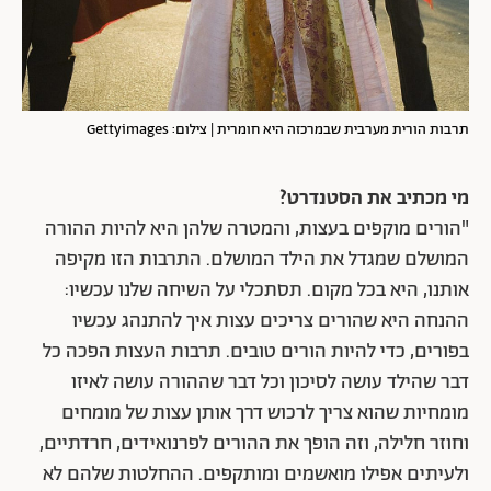
תרבות הורית מערבית שבמרכזה היא חומרית | צילום: Gettyimages
מי מכתיב את הסטנדרט?
"הורים מוקפים בעצות, והמטרה שלהן היא להיות ההורה
המושלם שמגדל את הילד המושלם. התרבות הזו מקיפה
אותנו, היא בכל מקום. תסתכלי על השיחה שלנו עכשיו:
ההנחה היא שהורים צריכים עצות איך להתנהג עכשיו
בפורים, כדי להיות הורים טובים. תרבות העצות הפכה כל
דבר שהילד עושה לסיכון וכל דבר שההורה עושה לאיזו
מומחיות שהוא צריך לרכוש דרך אותן עצות של מומחים
וחוזר חלילה, וזה הופך את ההורים לפרנואידים, חרדתיים,
ולעיתים אפילו מואשמים ומותקפים. ההחלטות שלהם לא