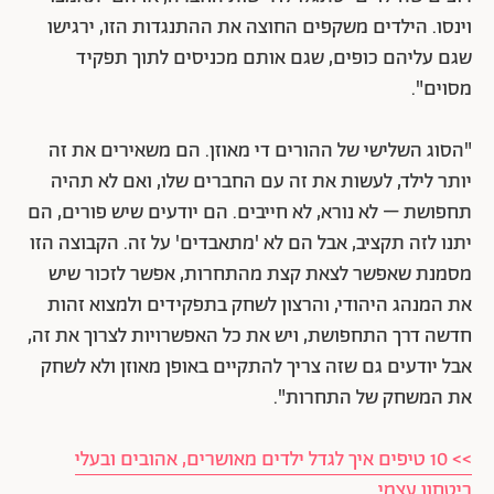
וינסו. הילדים משקפים החוצה את ההתנגדות הזו, ירגישו
שגם עליהם כופים, שגם אותם מכניסים לתוך תפקיד
מסוים".
"הסוג השלישי של ההורים די מאוזן. הם משאירים את זה
יותר לילד, לעשות את זה עם החברים שלו, ואם לא תהיה
תחפושת – לא נורא, לא חייבים. הם יודעים שיש פורים, הם
יתנו לזה תקציב, אבל הם לא 'מתאבדים' על זה. הקבוצה הזו
מסמנת שאפשר לצאת קצת מהתחרות, אפשר לזכור שיש
את המנהג היהודי, והרצון לשחק בתפקידים ולמצוא זהות
חדשה דרך התחפושת, ויש את כל האפשרויות לצרוך את זה,
אבל יודעים גם שזה צריך להתקיים באופן מאוזן ולא לשחק
את המשחק של התחרות".
>> 10 טיפים איך לגדל ילדים מאושרים, אהובים ובעלי
ביטחון עצמי