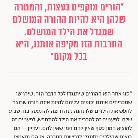
"הורים מוקפים בעצות, והמטרה
שלהן היא להיות ההורה המושלם
שמגדל את הילד המושלם.
התרבות הזו מקיפה אותנו, היא
בכל מקום"
"סוג אחר הוא ההורים שיתנגדו לכל הדבר הזה, שירגישו
שמכריחים אותם וכופים עליהם להיות איזה הורה שרוצה
לחפש את הילדים שלו נהנה מזה ורוצה להתעסק בזה שבוע
שלם. לפעמים זה להכריח את הילד להתחפש, לפעמים זה
להוציא המון כסף שאין להם וזמן שאין להם. ועדיין – הם
רוצים שהילדים יסתגלו לדרישות החברה, אז הם יתאמצו