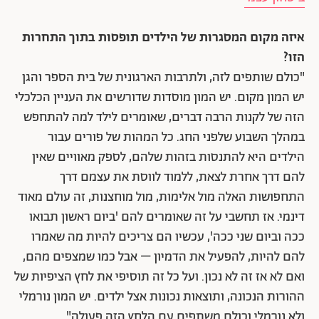
איזה מקום המסגרות של הילדים תופסות בתוך התחרות
הזו?
"כולם שותפים לזה, ולתרבות הארגונית של בית הספר והגן
יש המון מקום. יש המון מוסדות שדורשים את העניין הכלכלי
הזה של לקנות הרבה דברים, שאומרים לילד למה להתחפש
במהלך השבוע שלפני החג. כל המהות של פורים עבור
הילדים היא להתנסות בזהות שלהם, לספק מאוויים שאין
להם דרך אחרת לצאת, ללמוד לווסת את עצמם דרך
התחפושות האלה מול אלימות, מול מוחצנות, זה עולם מאוד
דינמי. אז תחשבי על זה שאומרים להם 'ביום ראשון תבואו
ככה וביום שני ככה', עכשיו הם צריכים להיות מה שאמרו
להם להיות, להפעיל את הדמיון – אבל כמו שמצפים מהם,
ואם לא אז זה לא נכון. ועל כל זה תוסיפי את לחץ הציפיות של
ההורות הנכונה, ותוצאות נכונות אצל ילדים. יש המון נורמלי
ולא נורמלי וכולם משתפים עם הלחץ הזה פעולה".