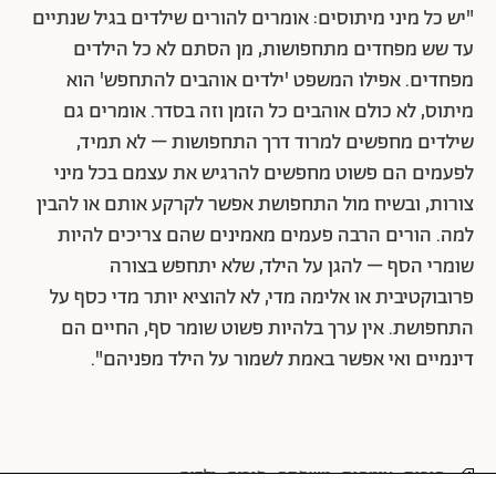
"יש כל מיני מיתוסים: אומרים להורים שילדים בגיל שנתיים
עד שש מפחדים מתחפושות, מן הסתם לא כל הילדים
מפחדים. אפילו המשפט 'ילדים אוהבים להתחפש' הוא
מיתוס, לא כולם אוהבים כל הזמן וזה בסדר. אומרים גם
שילדים מחפשים למרוד דרך התחפושות – לא תמיד,
לפעמים הם פשוט מחפשים להרגיש את עצמם בכל מיני
צורות, ובשיח מול התחפושת אפשר לקרקע אותם או להבין
למה. הורים הרבה פעמים מאמינים שהם צריכים להיות
שומרי הסף – להגן על הילד, שלא יתחפש בצורה
פרובוקטיבית או אלימה מדי, לא להוציא יותר מדי כסף על
התחפושת. אין ערך בלהיות פשוט שומר סף, החיים הם
דינמיים ואי אפשר באמת לשמור על הילד מפניהם".
הורות
אימהות
משפחה
פורים
ילדים