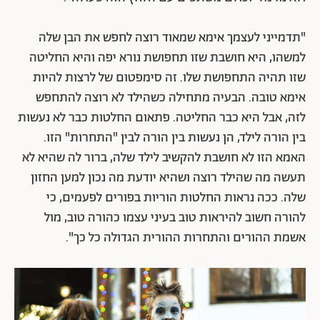
"תדמייני לעצמך אימא שמאוד רוצה לחפש את הבן שלה
למשהו, היא חושבת שזו תחפושת נורא יפה והיא החליטה
שזו תהיה התחפושת שלו. זה סימפטום של לרצות להיות
אימא טובה. הבעיה מתחילה כשהילד לא רוצה להתחפש
לזה, אבל היא כבר החליטה. פתאום החלטות כבר לא נעשות
בין הורה לילד, הן נעשות בין הורה לבין "התחרות" הזו.
האמא הזו לא חושבת להקשיב לילד שלה, ברור לה שהיא לא
תעשה מה שהילד רוצה ושהיא יודעת מה נכון למען החזון
שלה. ככה נראות החלטות הוריות בפורים לפעמים, כי
להורה חשוב להיראות טוב בעיני עצמו כהורה טוב, מול
אשמת ההורים והתחרות ההורית הגדולה כל כך".