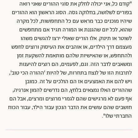
"קודם כל, אני יכולה לחלק את סוגי ההורים שאני רואה
בפורים לשלושה, בחלוקה גסה. הסוג הראשון הוא ההורים
שיהיו מוכנים כבר מראש עם כל התחפושות, לכל מקרה
שהוא, לכל יום שהגננת או המורה תגיד אם מתחפשים
לשוטר או תינוק. אלו הורים שאולי ירצו להגשים משהו
מעצמם דרך הילדים, או אוהבים את העיסוק ורוצים לחפש
ולהתחפש, או שהאישיות שלהם מותאמת להשקעת זמן
ומשאבים לדבר הזה. וגם, לפעמים, הם רוצים להיענות
לתרבות הזו של לנצח בתחרות, של להיות 'ההורה הכי טוב',
ויש להם את האמצעים אז הם הולכים על זה. כמובן
שההורים האלו נמצאים בלחץ, הם נדרשים להמון אנרגיה,
אף פעם לא מרגישים שהם לגמרי מרוצים ומרצים, אבל הם
חושבים שהם עושים את הדבר הנכון עבור הילד, עבור הכוח
החברתי שלו".