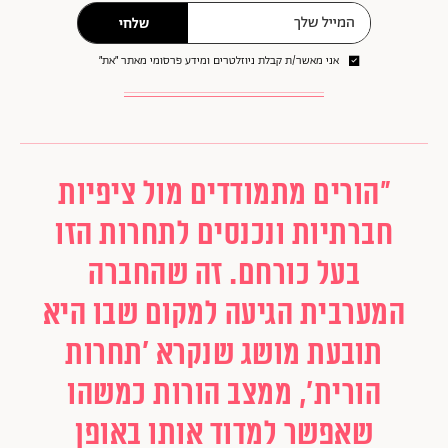
שלחי
אני מאשר/ת קבלת ניוזלטרים ומידע פרסומי מאתר ״את״
"הורים מתמודדים מול ציפיות
חברתיות ונכנסים לתחרות הזו
בעל כורחם. זה שהחברה
המערבית הגיעה למקום שבו היא
תובעת מושג שנקרא 'תחרות
הורית', ממצב הורות כמשהו
שאפשר למדוד אותו באופן