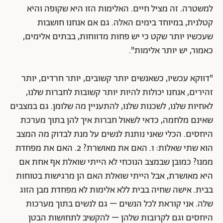
למשטרה. זה מציל חיים. האלימות הזו היא שקופה והיא
קטלנית, במיוחד בימים האלה. גם אם אנחנו חושבות
שעכשיו יותר שקט כי יש פחות מדווחות, בבתים אלימים,
כאמור, יש יותר אלימות".
"דווקא עכשיו, כשאנשים יותר קשובים, יותר חרדים, יותר
זהירים, אנחנו יכולות להיות יותר קשובות לחברות שלנו,
לאחיות שלנו, לשכנות שלנו, להתעניין מה שלומן. גם במצבים
שאינם מלחמה, כדאי לשאול חברות איך להן בתוך מערכת
היחסים. הכלי שאני נותנת לנשים על מנת לבדוק מה המצב
הוא שתי שאלות: 1. האם את מאושרת? 2. האם את מפחדת
ממנו? כמובן שבמצב הנוכחי לא הייתי שואלת אף אחת אם
היא מאושרת, אבל הייתי שואלת האם הן מרגישות בטוחות
בבית. אישה שחיה בבית ללא אלימות לא מפחדת מבן הזוג
שלה. אני קוראת לכל הנשים – גם לנשים בתוך מערכות
היחסים וגם לקרובות שלהן – להקשיב לתחושות הבטן