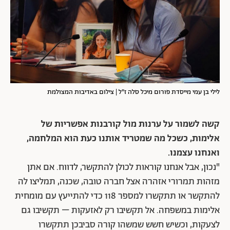
לילי בן עמי מייסדת פורום מיכל סלה ז"ל | צילום באדיבות המצולמת
קשה לשמור על ערנות מול קורבנות אפשריות של
אלימות, כשכל מה שמטריד אותנו כעת הוא המלחמה,
ואנחנו עצמנו.
"נכון, אבל אנחנו קוראות לכולן להתקשר, לדווח. אם אתן
מזהות תמרורי אזהרה אצל חברה טובה, שכנה, תמליצו לה
להתקשר או תתקשרו למספר 118 כדי להתייעץ עם מומחית
אלימות במשפחה. אל תקשיבו רק לאזעקות – תקשיבו גם
לצעקות, וכשיש חשש שמשהו קורה סביבכן תתקשרו