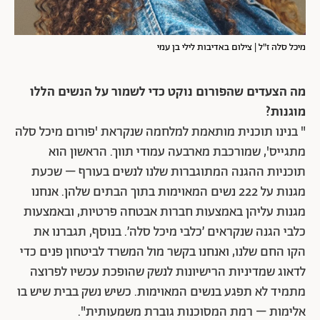
מיכל סלה ז"ל | צילום באדיבות לילי בן עמי
מה הצעדים שהפורום נוקט כדי לשמור על הנשים הללו
מוגנות?
" בנינו תוכנית מותאמת למלחמה שנקראת 'פורום מיכל סלה
מתגייס', שמורכבת מארבעה עמודי תווך. הראשון הוא
תוכניות ההגנה המתוגברות שלנו לנשים בעורף – שכעת
מגנות על 222 נשים המאוימות בתוך הבתים שלהן. אנחנו
מגנות עליהן באמצעות חברות אבטחה פרטיות, ובאמצעות
כלבי הגנה שנקראים ׳כלבי מיכל סלה׳. בנוסף, תגברנו את
הקו החם שלנו, ואנחנו בקשר מול המשרד לביטחון פנים כדי
לדאוג שמדיניות הרישיונות לנשק שהופכת עכשיו לפרוצה
מתמיד לא תפגע בנשים המאוימות. כשיש נשק בבית שיש בו
אלימות – רמת המסוכנות גוברת משמעותית".