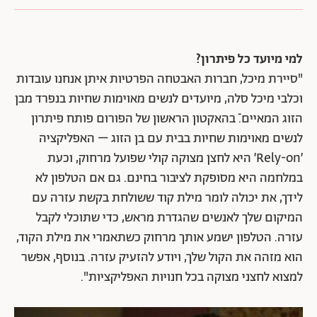
למי מיועד כל פיתרון?
"סיירת מיכל, חברות האבטחה הפרטיות איתן אנחנו עובדות
וכלבי מיכל סלה, מיועדים לנשים מאוימות שחיות בנפרד מבן
הזוג המאיים. ֿבהאקטון הראשון של הפורום פותח פיתרון
לנשים מאוימות שחיות בבית עם בן הזוג – האפליקציה
׳Rely-on׳ היא לחצן מצוקה קולי שפועל מרחוק, וכעת
במלחמה היא מסופקת לציבור בחינם. גם אם הטלפון לא
לידך, את יכולה לומר מילת קוד ששולחת בקשת עזרה עם
המיקום שלך לאנשים שהגדרת מראש, כדי שתוכלי לקבל
עזרה. הטלפון ישמע אותך מרחוק כשתאמרי את מילת הקוד,
הוא מזהה את הקול שלך, ויודע להזעיק עזרה. בנוסף, אפשר
למצוא לחצני מצוקה בכל חנויות האפליקציות".