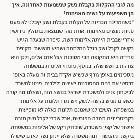
מה לגבי ההקלות בקבלת נשק שנשמעות לאחרונה, איך
הן משפיעות על נשים מאוימות?
"כשהמדינה הכריזה על הקלות בקבלת נשק קיבלנו לא מעט
פניות מנשים מאוימות. אחת מהן שנמצאת בתהליך גירושין
אחרי שבבית הייתה אלימות קשה, סיפרה שבעלה הגיש
בקשה לקבל נשק בגלל המלחמה ושהיא חוששת. תקופת
פרידה היא התקופה הכי מסוכנת אצל אדם אלים, ולכן היא
צודקת בחשש שלה. בנוסף, מומחי אלימות במשפחה
מסכימים באופן גורף שכשיש אקדח בבית זה מעלה באופן
דרסטי את רמת המסוכנות לאישה ולילדים. פנינו למשרד
לביטחון פנים ולמשטרת ישראל בנושא הזה, ושאלנו מה קורה
כשאדם מגיש בקשה לנשק ויש נגדו תלונות על אלימות
במשפחה. השיבו לנו שאמנם תלונות כאלה לא מופיעות
בקריטריונים בצורה מפורשת, אבל שכדי לקבל נשק חובה
אישור של קצין משטרה, שיבדוק רקע של אלימות במשפחה.
ביקשנו מהמשרד ומהמשטרה שלא יינתן נשק לאדם שיש לו