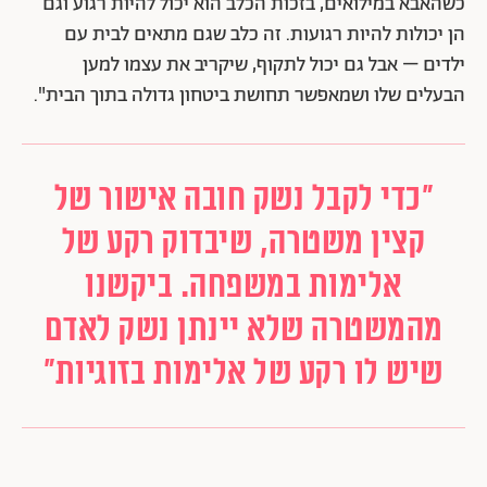
כשהאבא במילואים, בזכות הכלב הוא יכול להיות רגוע וגם
הן יכולות להיות רגועות. זה כלב שגם מתאים לבית עם
ילדים – אבל גם יכול לתקוף, שיקריב את עצמו למען
הבעלים שלו ושמאפשר תחושת ביטחון גדולה בתוך הבית".
״כדי לקבל נשק חובה אישור של
קצין משטרה, שיבדוק רקע של
אלימות במשפחה. ביקשנו
מהמשטרה שלא יינתן נשק לאדם
שיש לו רקע של אלימות בזוגיות"