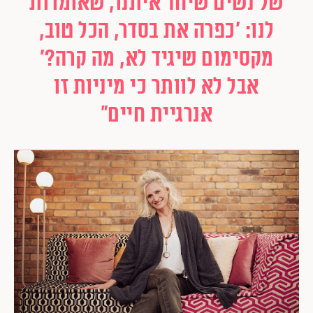
של נשים שיחד איתנו, שאומרות
לנו: 'כפרה את בסדר, הכל טוב,
מקסימום שיגיד לא, מה קרה?'
אבל לא לוותר כי מיניות זו
אנרגיית חיים"