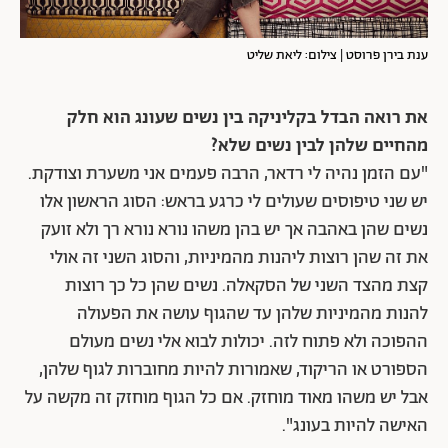
ענת בירן פרוסט | צילום: ליאת שליט
את רואה הבדל בקליניקה בין נשים שעונג הוא חלק
מהחיים שלהן לבין נשים שלא?
"עם הזמן נהיה לי רדאר, הרבה פעמים אני משערת וצודקת.
יש שני טיפוסים שעולים לי כרגע בראש: הסוג הראשון אלו
נשים שהן באהבה אך יש בהן משהו נורא נורא רך ולא זועק
את זה שהן רוצות ליהנות מהמיניות, והסוג השני זה אולי
קצת מהצד השני של הסקאלה. נשים שהן כל כך רוצות
להנות מהמיניות שלהן עד שהגוף עושה את הפעולה
ההפוכה ולא פתוח לזה. יכולות לבוא אלי נשים מעולם
הספורט או הריקוד, שאמורות להיות מחוברות לגוף שלהן,
אבל יש משהו מאוד מוחזק. אם כל הגוף מוחזק זה מקשה על
האישה להיות בעונג".