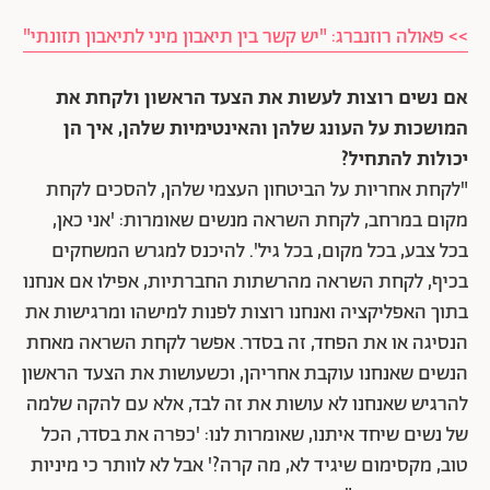
>> פאולה רוזנברג: "יש קשר בין תיאבון מיני לתיאבון תזונתי"
אם נשים רוצות לעשות את הצעד הראשון ולקחת את
המושכות על העונג שלהן והאינטימיות שלהן, איך הן
יכולות להתחיל?
"לקחת אחריות על הביטחון העצמי שלהן, להסכים לקחת
מקום במרחב, לקחת השראה מנשים שאומרות: 'אני כאן,
בכל צבע, בכל מקום, בכל גיל'. להיכנס למגרש המשחקים
בכיף, לקחת השראה מהרשתות החברתיות, אפילו אם אנחנו
בתוך האפליקציה ואנחנו רוצות לפנות למישהו ומרגישות את
הנסיגה או את הפחד, זה בסדר. אפשר לקחת השראה מאחת
הנשים שאנחנו עוקבת אחריהן, וכשעושות את הצעד הראשון
להרגיש שאנחנו לא עושות את זה לבד, אלא עם להקה שלמה
של נשים שיחד איתנו, שאומרות לנו: 'כפרה את בסדר, הכל
טוב, מקסימום שיגיד לא, מה קרה?' אבל לא לוותר כי מיניות