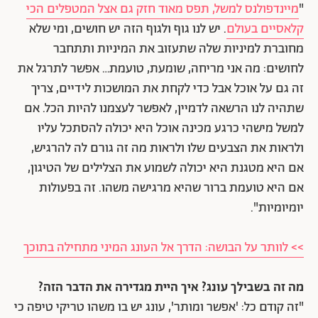
"
מיינדפולנס למשל, תפס מאוד חזק גם אצל המטפלים הכי
קלאסיים בעולם
. יש לנו גוף ולגוף הזה יש חושים, ומי שלא
מחוברת למיניות שלה שתעזוב את המיניות ותתחבר
לחושים: מה אני מריחה, שומעת, טועמת… אפשר לתרגל את
זה גם על אוכל אבל כדי לקחת את המושכות לידיים, צריך
שתהיה לנו הרשאה לדמיין, לאפשר לעצמנו להיות הכל. אם
למשל מישהי כרגע מכינה אוכל היא יכולה להסתכל עליו
ולראות את הצבעים שלו ולראות מה זה גורם לה להרגיש,
אם היא מטגנת היא יכולה לשמוע את הצלילים של הטיגון,
אם היא טועמת ברור שהיא מרגישה משהו. זה בפעולות
יומיומיות".
>> לוותר על הבושה: הדרך אל העונג המיני מתחילה בתוכך
מה זה בשבילך עונג? איך היית מגדירה את הדבר הזה?
"זה קודם כל: 'אפשר ומותר', עונג יש בו משהו טריקי טיפה כי