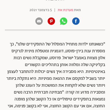
מאת
מערכת את
|
5 בדצמבר 2021
"כשאנחנו ילדות מתחיל המסלול של התפקידים שלנו", כך
מספרת ענת בירן-פוסט, דוגמנית ומטפלת מינית לנרקיס
אלון מצוות באמבל ישראל. פרוסט, שמקבלת נשים רבות
בקליניקה שלה ומלווה אותן בתהליכים הקשורים
באינטימיות. היא מסבירה איך נשים יכולות להתחבר לעצמן
יותר בשביל למקסם את ההנאה ממיניות. היא נתקלת ביותר
ויותר נשים שלא לוקחות את המושכות על העונג שלהן
ומסבירה מדוע זה קורה: "מבחינה חברתית הרבה נשים
נמצאות בתפקידים טיפוליים אז כל הקשב שלהן מופנה
החוצה, אם אני עם הקשב החוצה, אני לא בקשב פנימה, אני