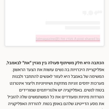
A post shared by מגזין את (@atmagazine)
הכתבה היא חלק משיתוף פעולה בין מגזין "את" לבאמבל
,
אפליקציית היכרויות בה נשים עושות את הצעד הראשון.
המשימה של באמבל היא לעזור לאנשים להתחבר ולבנות
מערכות יחסים זוגיות מחזקות ושיוויוניות וליצור אינטרנט
בטוח לנשים. באפליקציה יש אלגוריתמים שמורידים
הטרדות מיניות ומעודדים את כל המשתמשים שלה להוביל
את מסע הדייטינג שלהם באופן בטוח. להורדת האפליקציה