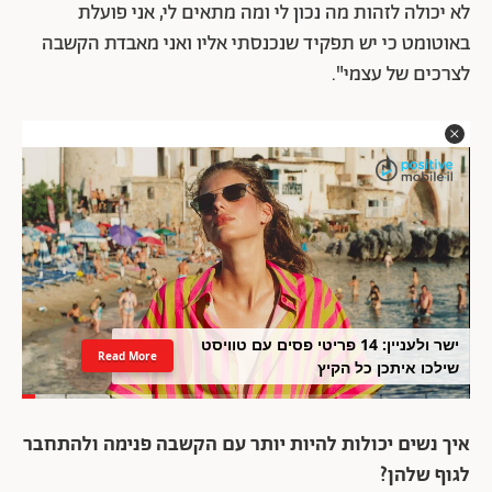
לא יכולה לזהות מה נכון לי ומה מתאים לי, אני פועלת
באוטומט כי יש תפקיד שנכנסתי אליו ואני מאבדת הקשבה
לצרכים של עצמי".
ישר ולעניין: 14 פריטי פסים עם טוויסט
Read More
שילכו איתכן כל הקיץ
איך נשים יכולות להיות יותר עם הקשבה פנימה ולהתחבר
לגוף שלהן?