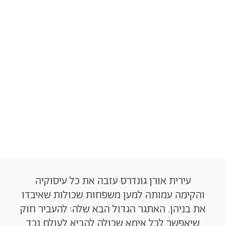
עירית אורן גונדרס עזבה את כל עיסוקיה
והקימה עמותה למען משפחות שכולות שאיבדו
את בניהן. האתגר הגדול הבא שלה: להעביר חוק
שיאפשר לכל אימא שכולה להביא לעולם נכד