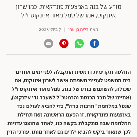
מזרע של בנה באמצעות פונדקאית, כמו שרון
איזנקוט, אמו של סמל מאור איזנקוט ז"ל
מאת
דליה בן ארי
|
7 ביולי 2025
החלטה תקדימית דרמטית התקבלה לפני ימים אחדים:
בית המשפט לענייני משפחה אישר לשרון איזנקוט, אם
שכולה, להשתמש בזרע של בנה, סמל מאור איזנקוט ז"ל
(אחיינו של חבר הכנסת והרמטכ"ל לשעבר גדי איזנקוט),
שנפל במלחמת "חרבות ברזל", כדי להביא לעולם נכד
באמצעות פונדקאית. זו הפעם הראשונה מאז תחילת
המלחמה שבה מתקבלת בקשה כזו, לאחר שהוצגו עדויות
לכך שמאור ביקש להביא ילדים גם לאחר מותו. עורכי הדין