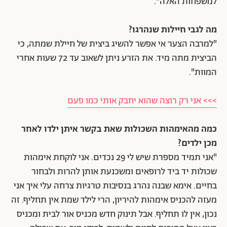
למשפחות האלה".
מה לגבי חיילות שנהרגו?
"למרבה הצער אי אפשר להשיג ביצית של חיילת שמתה, כי
הביצית מתה מיד. את הזרע ניתן לשאוב עד 72 שעות אחרי
המוות".
>>> אני רק רוצה שהוא יחבק אותי כמו פעם
כמה מהאימהות השכולות שאת בקשר איתן ילדו לאחר
מכן ילדים?
"אני תמיד מספרת שיש לי 29 נכדים. אני לוקחת אימהות
שכולות יד ביד לרופאים ומשכנעת אותן להרות ולבחור
בחיים. אימא שבנה נהרג בנסיבות טרגיות צרחה עלי איך אני
מעזה להכניס אימהות להיריון, הרי לילד שמת אין תחליף. זה
נכון, אין לו תחליף. אבל תינוק חדש מכניס אור לבית ומכניס