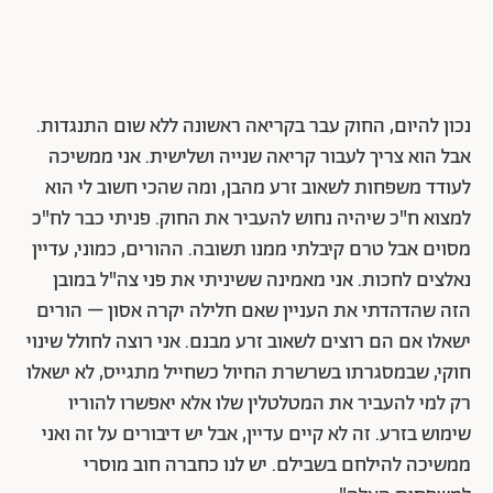
נכון להיום, החוק עבר בקריאה ראשונה ללא שום התנגדות.
אבל הוא צריך לעבור קריאה שנייה ושלישית. אני ממשיכה
לעודד משפחות לשאוב זרע מהבן, ומה שהכי חשוב לי הוא
למצוא ח"כ שיהיה נחוש להעביר את החוק. פניתי כבר לח"כ
מסוים אבל טרם קיבלתי ממנו תשובה. ההורים, כמוני, עדיין
נאלצים לחכות. אני מאמינה ששיניתי את פני צה"ל במובן
הזה שהדהדתי את העניין שאם חלילה יקרה אסון – הורים
ישאלו אם הם רוצים לשאוב זרע מבנם. אני רוצה לחולל שינוי
חוקי, שבמסגרתו בשרשרת החיול כשחייל מתגייס, לא ישאלו
רק למי להעביר את המטלטלין שלו אלא יאפשרו להוריו
שימוש בזרע. זה לא קיים עדיין, אבל יש דיבורים על זה ואני
ממשיכה להילחם בשבילם. יש לנו כחברה חוב מוסרי