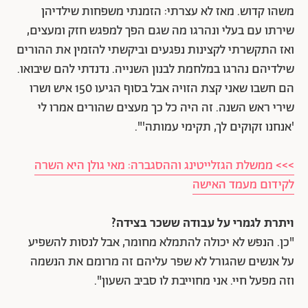
משהו קדוש. מאז לא עצרתי: הזמנתי משפחות שילדיהן
שירתו עם בעלי ונהרגו מה שגם הפך למפגש חזק ומעצים,
ואז התקשרתי לקצינות נפגעים וביקשתי להזמין את ההורים
שילדיהם נהרגו במלחמת לבנון השנייה. נדנדתי להם שיבואו.
הם חשבו שאני קצת הזויה אבל בסוף הגיעו 150 איש ושרו
שירי ראש השנה. זה היה כל כך מעצים שהורים אמרו לי
'אנחנו זקוקים לך, תקימי עמותה'".
>>> ממשלת הגזלייטינג וההסגברה: מאי גולן היא השרה
לקידום מעמד האישה
ויתרת לגמרי על עבודה ששכר בצידה?
"כן. הנפש לא יכולה להתמלא מחומר, אבל לנסות להשפיע
על אנשים שהגורל לא שפר עליהם זה מרומם את הנשמה
וזה מפעל חיי. אני מחוייבת לו סביב השעון".