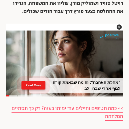
רויטל סוויד ושמוליק מורן, שליוו את המשפחה, הגדירו
את ההחלטה כצעד פורץ דרך עבור הורים שכולים.
"מחלת האהבה": זה מה שבאמת קורה
Read More
לגוף אחרי שברון לב
>> כמה חטופים וחיילים עוד ימותו בעזה? רק כך תסתיים
המלחמה