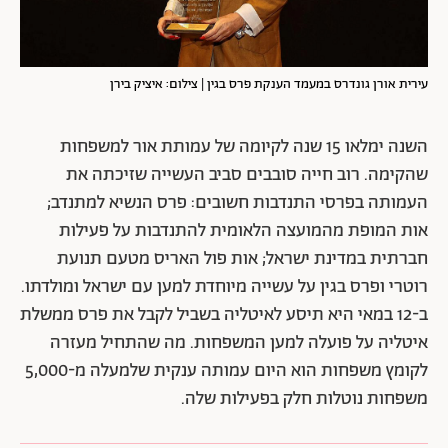
עירית אורן גונדרס במעמד הענקת פרס בגין | צילום: איציק בירן
השנה ימלאו 15 שנה לקיומה של עמותת אור למשפחות
שהקימה. רוב חייה סובבים סביב העשייה שזיכתה את
העמותה בפרסי התנדבות חשובים: פרס הנשיא למתנדב;
אות המופת מהמועצה הלאומית להתנדבות על פעילות
חברתית במדינת ישראל; אות פול האריס מטעם תנועת
רוטרי ופרס בגין על עשייה מיוחדת למען עם ישראל ומולדתו.
ב-12 במאי היא תיסע לאיטליה בשביל לקבל את פרס ממשלת
איטליה על פועלה למען המשפחות. מה שהתחיל מעזרה
לקומץ משפחות הוא היום עמותה ענקית שלמעלה מ-5,000
משפחות נוטלות חלק בפעילות שלה.