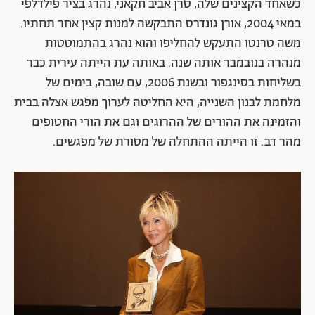
כשאחד הקצינים שלה, סרן אביב חקאני, נהרג בציר פילדלפי
במאי 2004, אורן גונדרס התבקשה למנות קצין אחר תחתיו.
משה טרנטו התעקש להחליפו והוא נהרג בהתמוטטות
מנהרה בנובמבר אותה שנה. באותה עת הייתה עירית כבר
בשליחות בסינגפור ובשנת 2006, עם שובה, בימים של
מלחמת לבנון השנייה, היא החליטה לערוך מפגש אצלה בבית
והזמינה את ההורים של ההרוגים וגם את הורי החטופים
מהר דב. זו הייתה ההתחלה של מסורת של מפגשים.