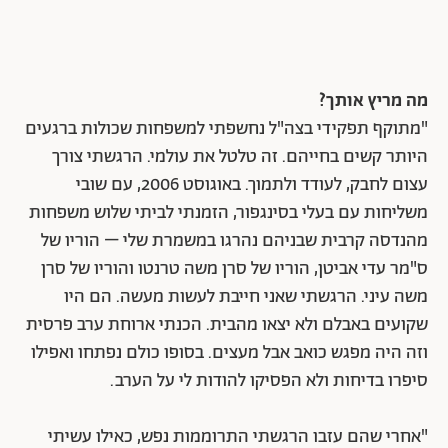
מה מריץ אותך?
"מתוקף תפקידי בצה"ל נחשפתי למשפחות שכולות ברגעים
היותר קשים בחייהם. זה טלטל את עולמי. הרגשתי צורך
עצום לחבק, לעודד ולתמוך. באוגוסט 2006, עם שובי
משליחות עם בעלי בסינגפור, הזמנתי לביתי שלוש משפחות
מהנדסה קרבית שבניהם נהרגו במשמרת שלי – הוריו של
ס"מר עדי אביטן, הוריו של סרן משה טרנטו והוריו של סרן
משה עיני. הרגשתי שאני חייבת לעשות מעשה. הם היו
שקועים באבלם ולא יצאו מהבית. הכנתי ארוחת ערב פרסית
וזה היה מפגש כואב אבל מעצים. בסופו כולם נפתחו ואפילו
סיפרו בדיחות ולא הפסיקו להודות לי על הערב.
"אחרי שהם עזבו הרגשתי התרוממות נפש, כאילו עשיתי