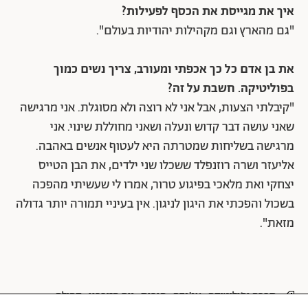
איך את מגייסת את הכסף לפעילות?
"גם מהארץ וגם מקהילות יהודיות בעולם".
את בן אדם כל כך אכפתי ומעורב, צריך נשים כמוך
בפוליטיקה. חשבת על זה?
"קיבלתי הצעות, אבל אני לא רוצה ולא מסוגלת. אני מרגישה
שאני עושה דבר קדוש ונעלה ושאני מחוללת שינוי. אני
מרגישה בשליחות שמטרתה היא לעטוף אנשים באהבה.
אליעזר ושרה רוזנפלד ששכלו שני ילדים, את הבן הטייס
יצחקי ואת מלאכי בפיגוע טרור, אמרו לי שעשיתי מהפכה
בשכול והפכתי את היגון לניגון. אין בעיניי תמורה יותר גדולה
מזאת".
חברה ופוליטיקה
אג'נדה
הורות
יום הזיכרון
קהילה