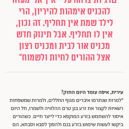
להכניס אימהות להיריון, הרי
לילד שמת אין תחליף. זה נכון,
אין לו תחליף. אבל תינוק חדש
מכניס אור לבית ומכניס רצון
אצל ההורים לחיות ולשמוח"
עירית, איפה עומד היום החוק?
"למרות שנתרמו איברים מגוף החללים, ולמרות שמשפחות
רשאיות לקצור את זרע בנן טרם ההלוויה ולשמרו, חל היום
איסור להשתמש בזרע המוקפא כדי לייצר חיים. כשהורים
ביקשו לעשות שימוש בזרע בנם ולהפוך לסבא וסבתא, הם