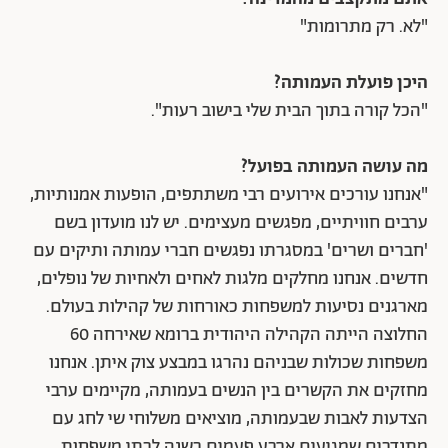
"לא. רק מתרומות"
היכן פועלת העמותה?
"הכל קורה בתוך הבית שלי בישוב רעות".
מה עושה העמותה בפועל?
"אנחנו עורכים אירועים רבי משתתפים, הופעות אמנותיות,
ערבים חוויתיים, מפגשים מעצימים. יש לנו מועדון בשם
'חברים ושרים' במסגרתו נפגשים חברי עמותה ותיקים עם
חדשים. אנחנו מחלקים מלגות לאחים ולאחיות של נופלים,
מארגנים נסיעות למשפחות כאורחות של קהילות בעולם.
החלוצה הייתה הקהילה היהודית ברומא שאירחה 60
משפחות שכולות שבניהם נהרגו במבצע צוק איתן. אנחנו
מחזקים את הקשרים בין הנשים בעמותה, מקיימים ערבי
הצדעות לאבות שבעמותה, מוציאים משלוחי שי לחג עם
מתנדבים שמגיעים ארבע פעמים בשנה לבתי משפחות