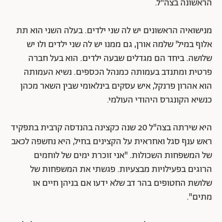
הראשונה בצה"ל.
מנישואיה הראשונים יש לה שני ילדים. בעלה השני הוא תת
אלוף במיל' שלמה אורן, גם ממנו יש לה שני ילדים ולו יש
שלושה. ביחד הם מגדלים שבעה ילדים. הוא בעל חברה
פרטית ומתנדב בעמותה כמנהל הכספים. נשיא העמותה
הוא אהרון פרנקל, איש עסקים בינלאומי שבין השאר מכהן
כנשיא הקונגרס היהודי העולמי.
היא שירתה בצה"ל 20 שנה כקצינה בהנדסה קרבית בתפקיד
ראש ענף סגל ואחראית על הקצינים בחיל, היא נחשפה לכאב
של המשפחות השכולות. "אני זוכרת ימים של לוחמים
הרוגים בפעילויות מבצעיות. פגשתי את המשפחות של
שלושת החטופים בהר דב שלא ידעו אם בניהן חיים או
מתים".