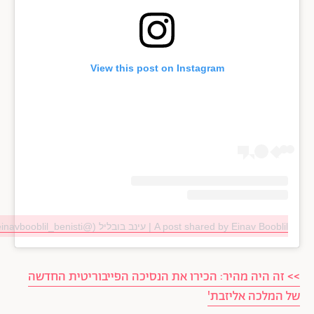
View this post on Instagram
A post shared by Einav Booblil | עינב בובליל (@einavbooblil_benisti)
>> זה היה מהיר: הכירו את הנסיכה הפייבוריטית החדשה
של המלכה אליזבת'