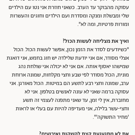
עסוקה מהבוקר עד הערב. כשאני חוזרת אני נטו עם הילדים
שלי ומבשלת ומנקה ומסדרת ועם הילדים וחוגים והעשרות
ומורות פרטיות, ומה לא".
ואיך את מצליחה לעשות הכול?
"כשיודעים לסדר את הזמן נכון, אפשר לעשות הכול.
הכול
אצלי מסודר, אם אני יודעת שלילדה יש חוג בחמש, אני דואגת
שמישהו יאסוף אותה. אם אני לא יכולה אני שולחת נהג
מונית, הכול מסודר לפי שבע וחצי מקלחות,
שמונה ארוחת
ערב, שמונה וחצי רבע לתשע הם במיטות. הכול מאורגן. אני
עסוקה ברמה שאני לא עונה לאנשים בטלפון. אני לא
מחוברת, אין לי זמן, עד שאני מתפנה לעצמי זה תשע
וחצי-עשר בלילה, אני מעדיפה להיות עם בעלי או לראות
'מחיר התשוקה'".
את לא מתגעגעת קצת להשקות ואירועים?