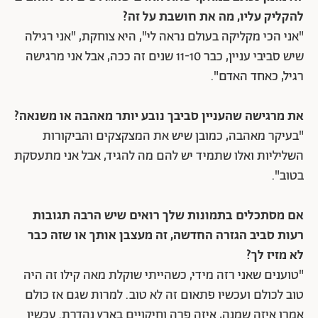
להקליק עליו, מה את חושבת על זה?
"אני הכי מקליקה בעולם נראה לי", היא צוחקת, "אני רגילה
שיש סביבי עניין, כבר 11-10 שנים זה ככה, אבל אני מרגישה
רגיל, כאחד האדם".
את מרגישה שהעניין סביבך נובע יותר מאהבה או משנאה?
"בעיקר מאהבה, כמובן שיש את המצקצקים והביקורות
השליליות ואלו שתמיד יש להם מה להגיד, אבל אני מתעסקת
בטוב".
אם מסתכלים בתמונות שלך רואים שיש הרבה תגובות
רעות סביב הגזרה החדשה, זה מעצבן אותך או שזה כבר
לא מזיז לך?
"טוענים שאני רזה מידי, כשהייתי שוקלת מאה קילו זה היה
טוב לכולם ועכשיו פתאום זה לא טוב. למרות שגם אז כולם
אמרו איזה שמנה, איזה פרה וחיקויים בארץ נהדרת. עכשיו