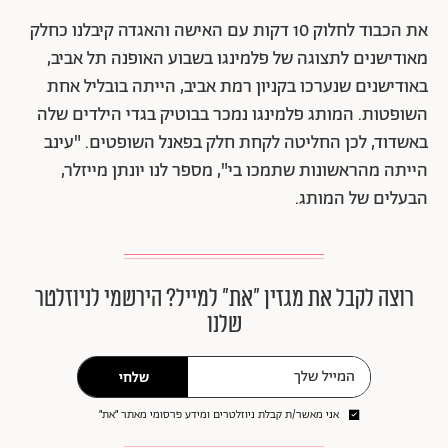
את הכבוד לחלוק 10 דקות עם האישה והאגדה קיבלנו כחלק
מאודישנים לתצוגה של פלמינגו בשבוע האופנה תל אביב,
באודישנים שנערכו בקניון רמת אביב, הייתה בובליל אחת
השופטות. המותג פלמינגו נמכר בבוטיק בגדי הילדים שלה
באשדוד, לכן החליטה לקחת חלק בפאנל השופטים. "עינב
הייתה מהראשונות שתמכו בי", מספר לנו יונתן מייזלר,
הבעלים של המותג.
רוצה לקבל את מגזין ״את״ למייל? הירשמי לניוזלטר
שלנו
שלחי
אני מאשר/ת קבלת ניוזלטרים ומידע פרסומי מאתר ״את״