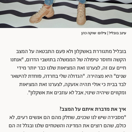
עינב בובליל | צילום: שוקה כהן
בובליל מתגוררת באשקלון ולא פעם התבטאה על המצב
הקשה וחוסר טיפולה של הממשלה בתושבי הדרום,
"אנחנו
חיים עם זה, לצערנו זאת המציאות שלנו כבר יותר מידי
שנים" היא מצהירה. "הגדולה שלי בחרדה, פוחדת להישאר
לבד בבית כי אולי תהיה אזעקה, לצערנו זאת המציאות
ומקווים שיהיה שינוי, אבל לא עוזבים את אשקלון".
איך את מדברת איתם על המצב?
"מסבירה שיש לנו שכנים, שחלק מהם הם אנשים רעים, לא
כולם, שהם רוצים את המדינה והשטחים שלנו ובגלל זה הם