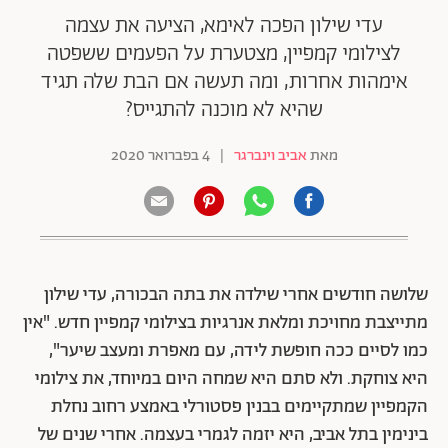
עדי שילון הפכה לאימא, הציעה את עצמה
לצילומי קמפיין, מצטערת על הפעמים ששפטה
אימהות אחרות, ומה תעשה אם הבת שלה תגיד
שהיא לא מוכנה להתגייס?
מאת
אביב וינברגר
|
4 בפברואר 2020
שלושה חודשים אחרי שילדה את בתה הבכורה, עדי שילון
מתייצבת מחויכת ומלאת אנרגיות בצילומי קמפיין חדש. "אין
כמו לסיים ככה חופשת לידה, עם מאפרת ומעצב שיער",
היא צוחקת. ולא סתם היא שמחה היום במיוחד, את צילומי
הקמפיין שמתקיימים בבנין פסטורלי באמצע רחוב נחלת
בינימין בתל אביב, היא יזמה לגמרי בעצמה. אחרי שנים של