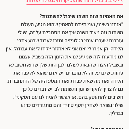
>> עינב בובליל רוצה שתפסיקו להיכנס לה לצלחת
את מאמינה שזה משהו שיכול להשתנות?
"אנחנו בשינוי, ואני חייבת להאמין שהוא מגיע, העולם
משתנה וזה מאוד משנה איך את מסתכלת על זה, יש לי
עורכות שערכו אותי בטלוויזיה וחזרו לעבוד שבוע אחרי
הלידה, הן אמרו לי 'אם אני לא אחזור ייקחו לי את עבודה'. אין
לנו מודעות לזה שמגיע לנו את הזמן הזה בשביל עצמנו
ובשביל היצור שהבאת לעולם ולבן הזוג שלך שהוא חשוב לא
פחות, שגם על זה לא מדברים. יש אדם שהוא לא עבר את
הלידה ואת מה שאת עברת ואת המסע הזה של ההתחברות,
גם לו צריך להקדיש זמן ותשומת לב, יש דברים כל כך
חשובים להתעסק בהם, אז אפשר להניח לנו עם הסקיני".
שילון נשואה לשחקן יוסף סוויד, והם מתגוררים כרגע
בברלין.