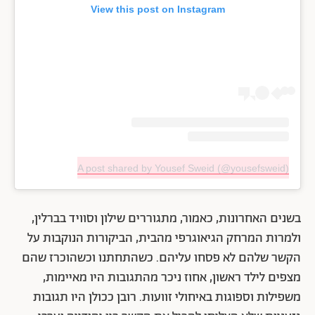
View this post on Instagram
A post shared by Yousef Sweid (@yousefsweid)
בשנים האחרונות, כאמור, מתגוררים שילון וסוויד בברלין,
ולמרות המרחק הגיאוגרפי מהבית, הביקורות הנוקבות על
הקשר שלהם לא פסחו עליהם. כשהתחתנו וכשהוכרז שהם
מצפים לילד ראשון, אחוז ניכר מהתגובות היו מאיימות,
משפילות וספוגות באיחולי זוועות. רובן ככולן היו תגובות