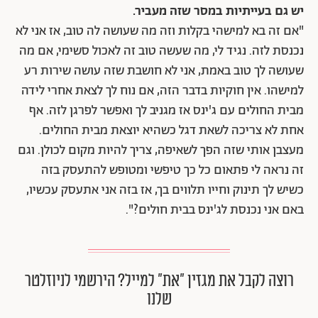
יש גם בעייתיות במסר שזה מעביר.
"אם זה בא למישהי בקלות וזה מה שעושה לה טוב, אז אני לא
נכנסת לזה. נגיד לי, מה שעשה טוב זה לאכול סשימי, אם מה
שעושה לך טוב באמת, אני לא חושבת שזה עושה שירות רע
למישהו. אין חוקיות בדבר הזה, אם נוח לך לצאת אחרי לידה
מבית החולים עם ג'ינס אז מגניב לך ואפשר לפרגן לזה. אף
אחת לא צריכה לשאת דגל כשהיא יוצאת מבית החולים.
מעצבן אותי שזה הפך לשאיפה, צריך להיות מקום לכולן. וגם
זה נראה לי פתאום כל כך טיפשי ומטופש להתעסק בזה
כשיש לך תינוק וחייו תלווים בך, אז בזה אני אתעסק עכשיו,
באם אני נכנסת לג'ינס בבית חולים?".
רוצה לקבל את מגזין ״את״ למייל? הירשמי לניוזלטר
שלנו