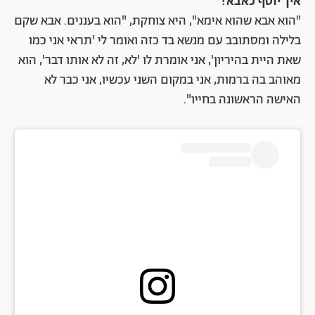
איך יוסף כאבא?
"הוא אבא שהוא אימא", היא צוחקת, "הוא בעננים. אבא שקם
בלילה ומסתובב עם מנשא בד כזה ואומר לי 'תראי אני כמו
שאת היית בהיריון', אני אומרת לו 'לא, זה לא אותו דבר', הוא
מאוהב בה ברמות, אני במקום השני עכשיו, אני כבר לא
האישה הראשונה בחייו".