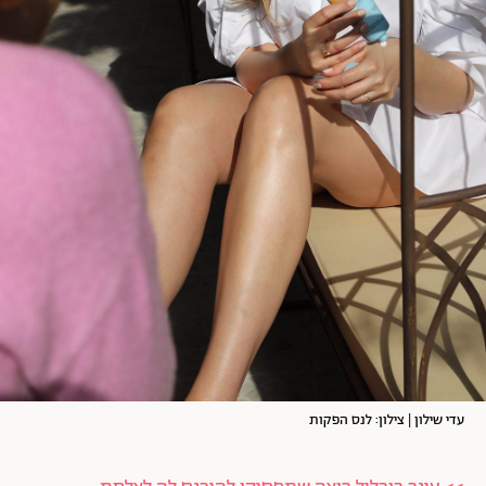
עדי שילון | צילון: לנס הפקות