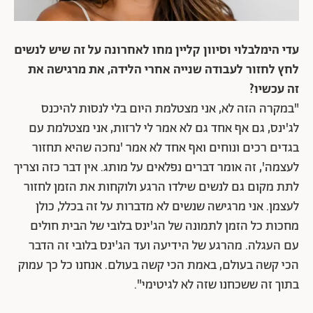
עדי הימלבלוי וסיוון קליין מחו לאחרונה על זה שיש לנשים
לחץ לחזור לעבודה שנייה אחרי הלידה, את מרגישה את
זה עכשיו?
"במקרה הזה לא, אני מצטלמת היום בלי לנסות להיכנס
לג'ינס, גם אף אחד גם לא אמר לי לרזות, אני מצטלמת עם
בגדים רכים ונוחים ואף אחד לא אמר 'נחכה שהיא תחזור
לעצמה', זה אומר דברים נפלאים על מותג. אין דבר כזה וצריך
לתת מקום גם לנשים שילדו הרגע ולוקחות את הזמן לחזור
לעצמן.
אני מרגישה שנשים לא מדברות על זה בכלל, כולן
מחכות כל הזמן לתמונה של הג'ינס בלובי של הבית חולים
עם העגלה. מהרגע של הידיעה ועד הג'ינס בלובי זה הדבר
הכי קשה בעולם, באמת הכי קשה בעולם. אנחנו כל כך עמוק
בתוך זה ששכחנו שזה לא לגיטימי".