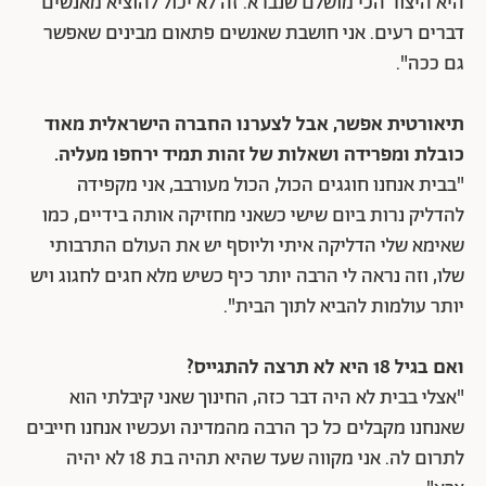
היא היצור הכי מושלם שנברא. זה לא יכול להוציא מאנשים
דברים רעים. אני חושבת שאנשים פתאום מבינים שאפשר
גם ככה".
תיאורטית אפשר, אבל לצערנו החברה הישראלית מאוד
כובלת ומפרידה ושאלות של זהות תמיד ירחפו מעליה.
"בבית אנחנו חוגגים הכול, הכול מעורבב, אני מקפידה
להדליק נרות ביום שישי כשאני מחזיקה אותה בידיים, כמו
שאימא שלי הדליקה איתי וליוסף יש את העולם התרבותי
שלו, וזה נראה לי הרבה יותר כיף כשיש מלא חגים לחגוג ויש
יותר עולמות להביא לתוך הבית".
ואם בגיל 18 היא לא תרצה להתגייס?
"אצלי בבית לא היה דבר כזה, החינוך שאני קיבלתי הוא
שאנחנו מקבלים כל כך הרבה מהמדינה ועכשיו אנחנו חייבים
לתרום לה. אני מקווה שעד שהיא תהיה בת 18 לא יהיה