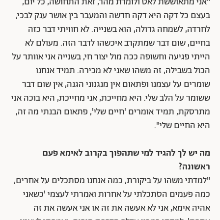
"אני מתאוששת לאט ולומדת מהר, זאת התחושה, כל יום,
בעצם כל דקה היא דקה חדשה והמעבר בין אושר ענק לבכי,
לחרדה, לשמחה גדולה, הוא בשנייה. לא חוויתי דבר כזה
בחיים, שום דבר שמתקרב איכשהו לדבר הזה. מעולם לא
הייתי פגיעה וחשופה ככה מול יצור חי, בשנייה אני אוותר על
הכול בשבילה, זה משהו שאני לא מכירה. תמיד אנחנו
שומרים על עצמנו ופתאום אין מנגנוני הגנה, אין שום דבר
ששומר על הלב שלי. היא מחייכת, אני מחייכת, היא בוכה אני
מתרסקת, תמיד אומרים 'חיים שלי', פתאום הבנתי מה זה,
היא החיים שלי".
מה יש לך להגיד למי שתהפוך בקרוב לאימא פעם
ראשונה?
"למדתי משהו על ביקורת, כמה אנחנו מסתכלים על אחרים,
כמה פעמים הסתכלתי על אחרות ואמרתי לעצמי 'כשאני
אהיה אימא, אני לא אעשה את זה או אני אעשה את זה