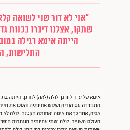
"אני לא דור שני לשואה קלא
שתקו, אצלנו דיברו בכנות גד
הייתה אימא רגילה במובן
התלישות, היא
התגוררה עם הוריה ושלוש אחיותיה והפכו את חייה.
אביה, אחר כך את אימה ואחותה הקטנה. לולה לא 
העולם השנייה. לולה ושתי אחיותיה הנותרות הופרד
שאותות השואה נותרו צרובות בנשמתן. לולה נלקחה 