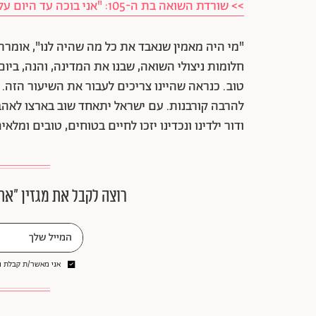
>> שורדת השואה בת ה-105: "אני בוכה עד היום על התינוק שלי שנלקח"
"מי היה מאמין שנאבד את כל מה שהיה לנו", אומרת
חלומות ניצולי השואה, שבנו את המדינה, והנה, בי
טוב. כנראה שהיינו צריכים לעבור את השיעור הזה
להרבה קורבנות. עם ישראל יתאחד שוב בארצו לאהבה
ודור ילדינו ונכדינו יזכו לחיים בטוחים, טובים ומלאים
רוצה לקבל את מגזין ״את
אני מאשר/ת קבלת ני