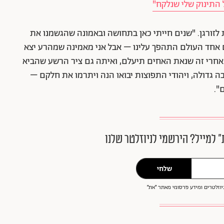
 לזורגן. "שנים חייתי כאן בתחושה ובאמונה שהגשמנו את
ום אחד העולם התהפך עלינו – אבל אני מאמינה שמהרע יצא
. אחרי זה שנאת האחים תיעלם, ואיתה גם ציר הרשע שהביא
 גדולה, ויהודי התפוצות יבואו הנה ויתרמו את חלקם –
".
״ למייל? הירשמי לניוזלטר שלנו
שלחי
וזלטרים ומידע פרסומי מאתר ״את״