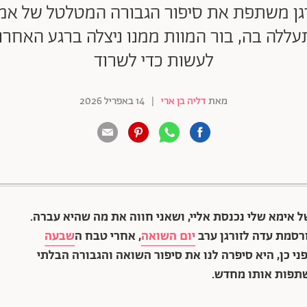
ן משתפת את סיפור הגבורה המטלטל של אמה,
לה בה, בור המוות ממנו ניצלה ברגע האחרו
לעשות כדי לשרוד
מאת
דליה בן ארי
|
14 באפריל 2026
88 שיתופים | 132 צפיות
אימא שלי נכנסת אליי, ושאני חווה את מה שהיא עברה.
רסמת עדה לזורגן ערב
יום השואה
, אחרי טבח ה
שבעה
י כן, היא סיפרה לנו את סיפור השואה והגבורה הבלתי
שתפות אותו מחדש.