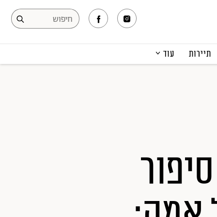
תיירות
עוד
המגזין
תרבות ופנאי
קריירה
הפקות אופנה
תוכן מקודם
סיפור
 אמה: