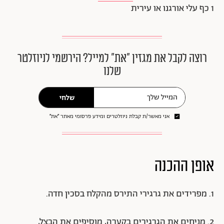
1 כף עלי אורגנו או עירית
רוצה לקבל את מגזין ״את״ למייל? הירשמי לניוזלטר
שלנו
שלחי
אני מאשר/ת קבלת ניוזלטרים ומידע פרסומי מאתר ״את״
אופן ההכנה
1. מפרידים את גרגירי התירס מהקלח בסכין חדה.
2. מניחים את הגרגירים בקערה, מוסיפים את הבצל,