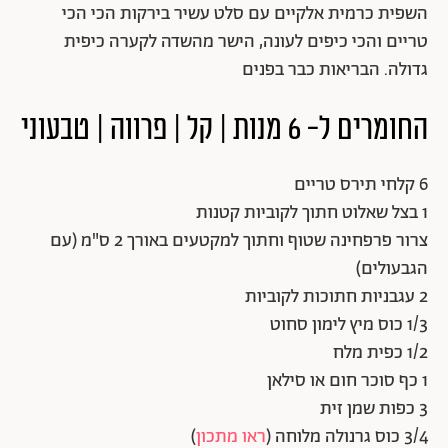
השפית כרמית אלקיים עם סלט עשיר בירקות הכי הכי
טריים והכי כיפים לעונה, הישר מהשדה לקערה כיפית
גדולה. הבריאות כבר בפנים
החומרים ל- 6 מנות | קל | פרווה | טבעוני
6 קלחי תירס טריים
1 בצל שאלוט חתוך לקוביות קטנות
צרור פרפחינה שטוף וחתוך למקטעים באורך 2 ס"מ (עם
הגבעולים)
2 עגבניות חתוכות לקוביות
1/3 כוס מיץ לימון סחוט
1/2 כפית מלח
1 כף סוכר חום או סילאן
3 כפות שמן זית
3/4 כוס גרנולה מלוחה (
ראו מתכון
)