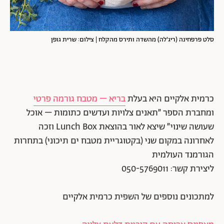
סלט פרפחינה (ריג'לה) מהשדה ותירס מהקלח | צילום: שרית גופן
כרמית אלקיים היא בעלת
בריא – מטבח גורמה פרטי
ומחברת הספר ״תאנים צלויות ועדשים כתומות – אוכל
שעושה שינוי״ שיצא לאור בהוצאת Lunch Box וזכה
לאחרונה במקום שני (בקטוגריית מטבח ים תיכוני) בתחרות
הגורמנד העולמית
ליצירת קשר: 050-5769011
למתכונים נוספים של השפית כרמית אלקיים