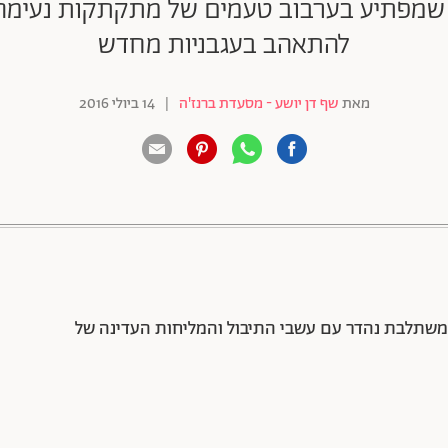
, שמפתיע בערבוב טעמים של מתקתקות נעימה 
להתאהב בעגבניות מחדש
מאת
שף דן יושע - מסעדת ברנז'ה
|
14 ביולי 2016
88 שיתופים | 132 צפיות
שמשתלבת נהדר עם עשבי התיבול והמליחות העדינה של