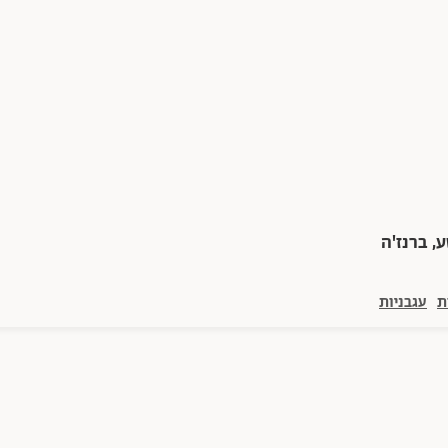
ע, ברנז'ה
ת
עגבניות