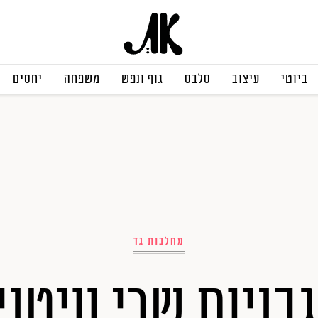
ביוטי
עיצוב
סלבס
גוף ונפש
משפחה
יחסים
מחלבות גד
בניות שרי וויטני 