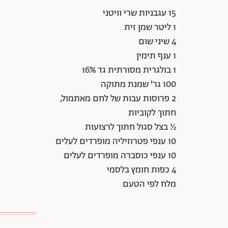
15 עגבניות שרי וויטני
1 ליטר שמן זית
4 שיני שום
1 ענף תימין
1 בולגרית מסורתית גד 16%
100 גר' שמנת מתוקה
2 פרוסות עבות של לחם מאתמול,
חתוך לקוביות
½ בצל סגול חתוך לרצועות
10 ענפי פטרוזיליה מופרדים לעלים
10 ענפי כוסברה מופרדים לעלים
4 כפות חומץ בלסמי
מלח לפי הטעם