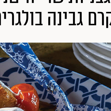
רם גבינה בולגרי