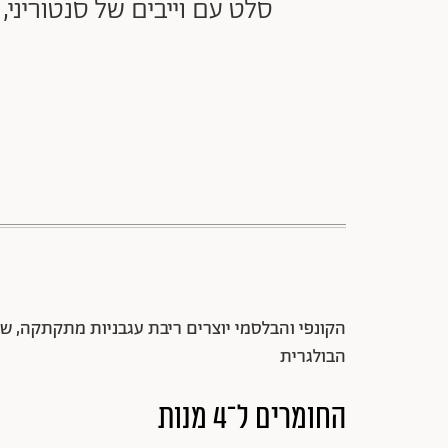
סלט עם וייבים של סנטוריני
הקונפי והבלסמי יוצרים ריבת עגבניות מתקתקה, 
הבולגרית
החומרים ל־4 מנות