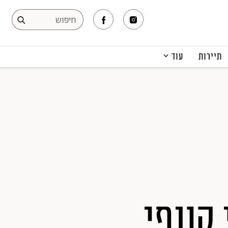
תיירות
עוד
המגזין
תרבות ופנאי
קריירה
הפקות אופנה
תוכן מקודם
קונפי