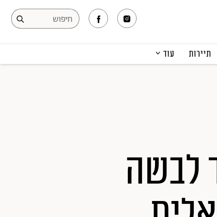
תיירות
עוד
המגזין
תרבות ופנאי
קריירה
הפקות אופנה
תוכן מקודם
ד לבשה
אלית