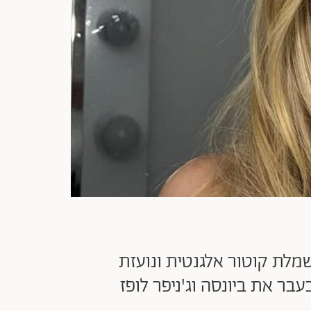
שמלת קוטור אלגנטית ונועזת
את ביונסה וג'ניפר לופז