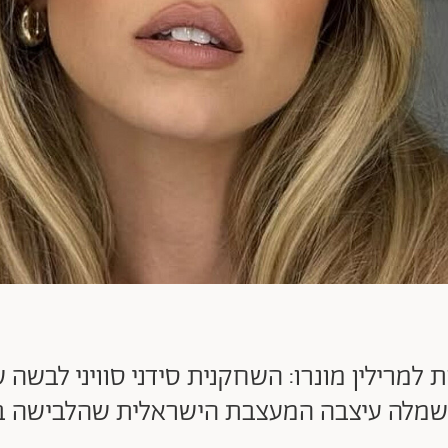
 למרילין מונרו: השחקנית סידני סוויני לבשה 
לה עיצבה המעצבת הישראלית שהלבישה בעבר 