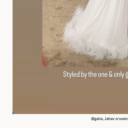
galia_la@