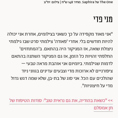
The One של Saphira. מחיר 148 ש"ח | צילום: יח"צ
מני פדי
"אני מאוד מקפידה על כך כשאני בצילומים, אחרת אני יכולה
להיות חודשים בלי. אחרי 'פאודה' צילמתי סרט שבו גילמתי
ניצולת שואה, אז המניקור היה בהתאם. ב'המתחזים'
החלפתי זהויות כל הזמן, אז גם המניקור השתנה בהתאם
לדמות שגילמתי. ביומיום אני אוהבת מראה טבעי –
ציפורניים לא ארוכות מדי וצבעים עדינים בגווני ניוד
שהולכים עם הכל. אני סוג של בת-בן, שלא שמה דגש גדול
מדי על חיצוניות".
>> "כשאת בהודיה, את גם נראית טוב": סודות הטיפוח של
חן אמסלם