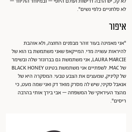
לא קל, יש הרבה דרישות ועולם היופי – ובמיוחד הוליווד –
לא סלחניים כלפי נשים".
איפור
"אני מאמינה בעור זוהר מבפנים החוצה, ולא אוהבת
להיראות עשויה מדי. המייקאפ שאני משתמשת בו הוא של
LAURA MARCIE, אני משתמשת גם בברונזר שלה ובשימר
של MAC. לשפתיים אני משתמשת בטינט BLACK HONEY
של קליניק, שמעצים את הצבע טבעי. המסקרה היא של
אנאבל סקיני, שיש לה מסרק מואד דק ואני שמה מעט, כי
מהצד העיראקי של המשפחה – אבי בירך אותי בהרבה
ריסים".