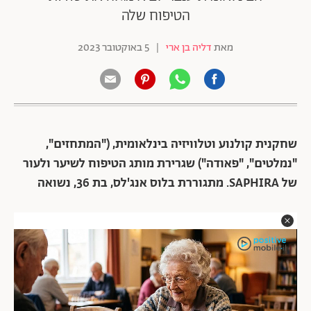
הטיפוח שלה
מאת
דליה בן ארי
|
5 באוקטובר 2023
שחקנית קולנוע וטלוויזיה בינלאומית, ("המתחזים",
"נמלטים", "פאודה") שגרירת מותג הטיפוח לשיער ולעור
של SAPHIRA. מתגוררת בלוס אנג'לס, בת 36, נשואה