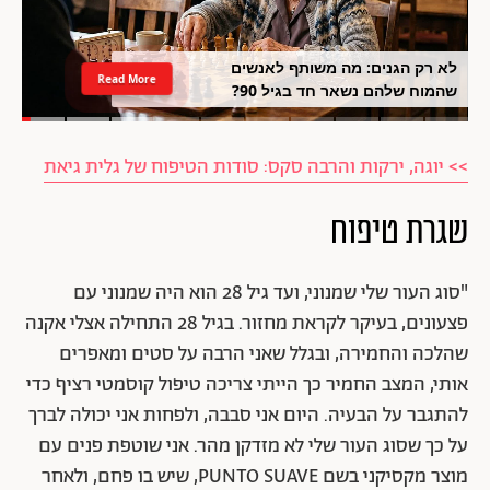
לא רק הגנים: מה משותף לאנשים
Read More
שהמוח שלהם נשאר חד בגיל 90?
>> יוגה, ירקות והרבה סקס: סודות הטיפוח של גלית גיאת
שגרת טיפוח
"סוג העור שלי שמנוני, ועד גיל 28 הוא היה שמנוני עם
פצעונים, בעיקר לקראת מחזור. בגיל 28 התחילה אצלי אקנה
שהלכה והחמירה, ובגלל שאני הרבה על סטים ומאפרים
אותי, המצב החמיר כך הייתי צריכה טיפול קוסמטי רציף כדי
להתגבר על הבעיה. היום אני סבבה, ולפחות אני יכולה לברך
על כך שסוג העור שלי לא מזדקן מהר. אני שוטפת פנים עם
מוצר מקסיקני בשם PUNTO SUAVE, שיש בו פחם, ולאחר