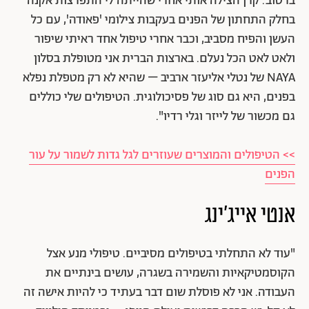
ברטוב. קרן הצילה אותי אחרי שהייתה לי התפרצות אקנה
בחלק התחתון של הפנים בעקבות צילומי 'פאודה', עם כל
העשן והפיח מסביב, וכבר אחרי טיפול אחד ראיתי שיפור
ולאט לאט הכל נעלם. בארצות הברית אני מטופלת בסלון
NAYA של נטלי אליעזר ארביב – שהיא לא רק מטפלת נפלא
בפנים, היא גם סוג של פסיכולוגית. הטיפולים שלי כוללים
גם מכשור של לייזר וגלי רדיו".
>> הטיפולים והמוצרים שעוזרים לגל גדות לשמור על עור
הפנים
אנטי אייג'ינג
"עוד לא התחלתי בטיפולים מסיביים. טיפולי מנע אצל
הקוסמטיקאיות והשמירה בשגרה, עושים בינתיים את
העבודה. אני לא פוסלת שום דבר בעתיד כי להיות אישה זה