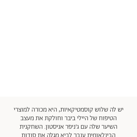
יש לה שלוש קוסמטיקאיות, היא מכורה למוצרי
הטיפוח של היילי ביבר וחולקת את מעצב
השיער שלה עם ג'ניפר אניסטון. השחקנית
הבינלאומית ענבר לביא מגלה את סודות