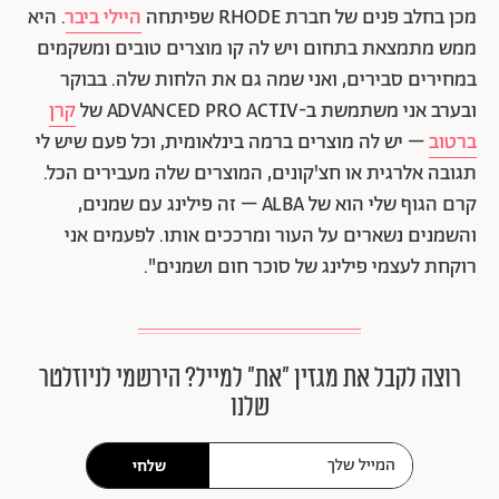
מכן בחלב פנים של חברת RHODE שפיתחה
היילי ביבר
. היא
ממש מתמצאת בתחום ויש לה קו מוצרים טובים ומשקמים
במחירים סבירים, ואני שמה גם את הלחות שלה. בבוקר
ובערב אני משתמשת ב-ADVANCED PRO ACTIV של
קרן
ברטוב
– יש לה מוצרים ברמה בינלאומית, וכל פעם שיש לי
תגובה אלרגית או חצ'קונים, המוצרים שלה מעבירים הכל.
קרם הגוף שלי הוא של ALBA – זה פילינג עם שמנים,
והשמנים נשארים על העור ומרככים אותו. לפעמים אני
רוקחת לעצמי פילינג של סוכר חום ושמנים".
רוצה לקבל את מגזין ״את״ למייל? הירשמי לניוזלטר
שלנו
שלחי