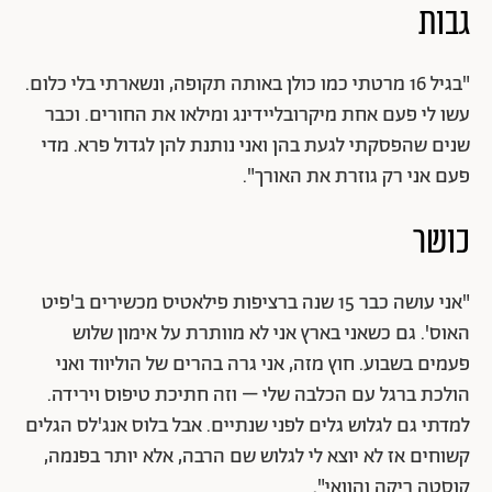
גבות
"בגיל 16 מרטתי כמו כולן באותה תקופה, ונשארתי בלי כלום.
עשו לי פעם אחת מיקרובליידינג ומילאו את החורים. וכבר
שנים שהפסקתי לגעת בהן ואני נותנת להן לגדול פרא. מדי
פעם אני רק גוזרת את האורך".
כושר
"אני עושה כבר 15 שנה ברציפות פילאטיס מכשירים ב'פיט
האוס'. גם כשאני בארץ אני לא מוותרת על אימון שלוש
פעמים בשבוע. חוץ מזה, אני גרה בהרים של הוליווד ואני
הולכת ברגל עם הכלבה שלי – וזה חתיכת טיפוס וירידה.
למדתי גם לגלוש גלים לפני שנתיים. אבל בלוס אנג'לס הגלים
קשוחים אז לא יוצא לי לגלוש שם הרבה, אלא יותר בפנמה,
קוסטה ריקה והוואי".