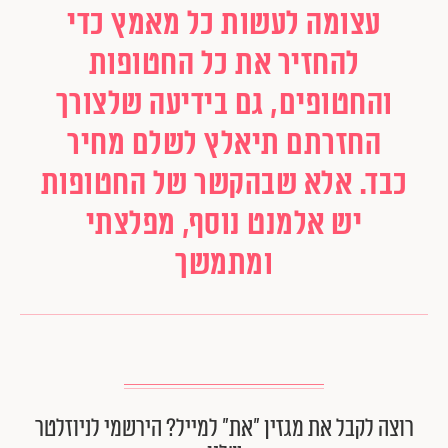
עצומה לעשות כל מאמץ כדי
להחזיר את כל החטופות
והחטופים, גם בידיעה שלצורך
החזרתם תיאלץ לשלם מחיר
כבד. אלא שבהקשר של החטופות
יש אלמנט נוסף, מפלצתי
ומתמשך
רוצה לקבל את מגזין ״את״ למייל? הירשמי לניוזלטר