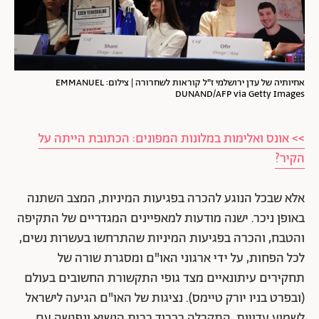
אחיותיה של עדן ירושלמי ז"ל קוראות לשחרורה | צילום: EMMANUEL
DUNAND/AFP via Getty Images
>> אונס ואלימות במלונות המפונים: הכתובת הייתה על
הקיר?
אלא שבכל הנוגע להכרה בפגיעות המיניות, המצב השתנה
באופן ניכר. ישנה מודעות למאפיינים המגדריים של התקיפה
והטבח, והכרה בפגיעות המיניות שהתרחשו בעשרות נשים,
לכל הפחות, על ידי ארגוני האו"ם ומסגרת שורה של
תחקירים עיתונאיים מצד גופי התקשורת החשובים בעולם
(ובפרט בניו יורק טיימס). נציגות של האו"ם הגיעה לישראל
לשמוע עדויות, התקבלה בכבוד בבית הנשיא ונפגשה עם