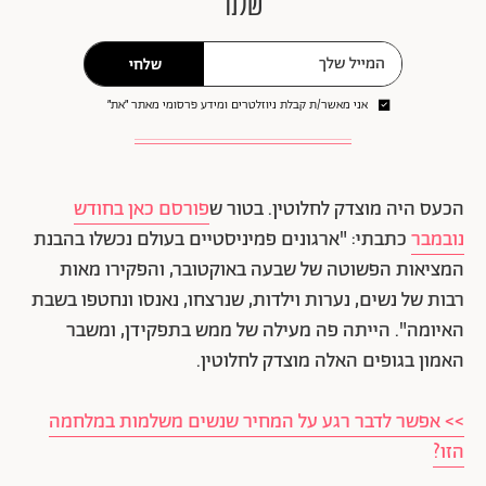
שלנו
שלחי
אני מאשר/ת קבלת ניוזלטרים ומידע פרסומי מאתר ״את״
הכעס היה מוצדק לחלוטין. בטור ש
פורסם כאן בחודש
נובמבר
כתבתי: "ארגונים פמיניסטיים בעולם נכשלו בהבנת
המציאות הפשוטה של שבעה באוקטובר, והפקירו מאות
רבות של נשים, נערות וילדות, שנרצחו, נאנסו ונחטפו בשבת
האיומה". הייתה פה מעילה של ממש בתפקידן, ומשבר
האמון בגופים האלה מוצדק לחלוטין.
>> אפשר לדבר רגע על המחיר שנשים משלמות במלחמה
הזו?