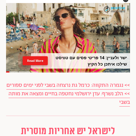
ישר ולעניין: 14 פריטי פסים עם טוויסט
Read More
שילכו איתכן כל הקיץ
>> נגמרה התקווה: כרמל גת נרצחה בשבי לפני ימים ספורים
>> הלב נשרף: עדן ירושלמי נחטפה בחיים ומצאה את מותה
בשבי
לישראל יש אחריות מוסרית