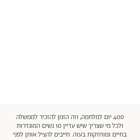
400 יום למלחמה, וזה הזמן להזכיר לממשלה
ולכל מי שצריך שיש עדיין 10 נשים המוגדרות
בחיים ומוחזקות בעזה. חייבים להציל אותן לפני