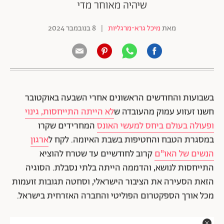
שיהיה מאוחר מדי
מאת
מיכל גרא-מרגליות
|
8 בנובמבר 2024
בשבועות והחודשים הראשונים אחרי השבעה באוקטובר
חשנו זעזוע עמוק מהעובדה ש
לא הייתה התייחסות, גינוי
ופעולה בעולם ביחס למעשי האונס
המחרידים שקרו
במסגרת הטבח והחטיפות בשבת האיומה. לקח ל
ארגון
הנשים של האו"ם
קרוב לחודשיים עד שטרח להוציא
התייחסות לנושא, והדממה הייתה בלתי נסבלת. הסוגיה
הזאת הסעירה את הציבור הישראלי, וסחטה תגובות זועמות
מכל אורך הספקטרום הפוליטי והחברה האזרחית בישראל.