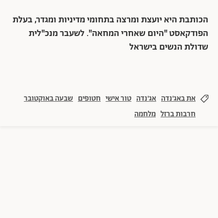
הכותבת היא יועצת ומרצה בתחומי מדיניות ומגדר, בעלת
הפודקאסט "היום שאחרי המחאה". לשעבר מנכ"לית
שדולת הנשים בישראל
את באג'נדה
אג'נדה
טור אישי
חטופים
שבעה באוקטובר
חרבות ברזל
מלחמה