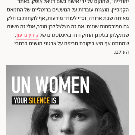
יהודייה", שהוקם על ידי אישה בשם דניאל אופק. באתר
הקמפיין, מוצגות עובדות על המעשים ברוטליים של החמאס
מאותה שבת ארורה, וכדי לעורר מודעות, אף לוקחות בו חלק
גם מפורסמות שונות. אם זה מצלצל לכן מוכר, אולי זה משום
שנתקלתן בסלוגן החזק הזה באינסטגרם של
קורין גדעון
,
שמתחה אף היא ביקורת חריפה על ארגוני הנשים ברחבי
העולם.