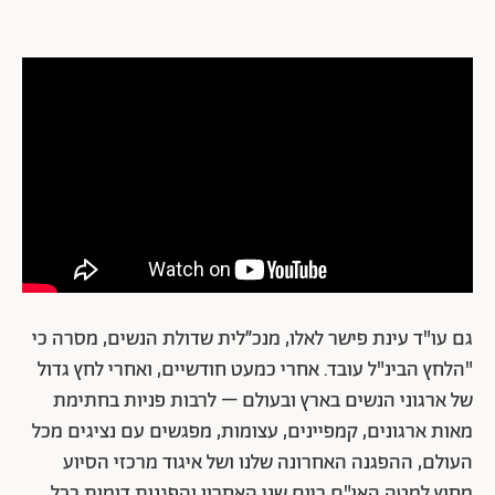
גם עו"ד עינת פישר לאלו, מנכ״לית שדולת הנשים, מסרה כי
"הלחץ הבינ"ל עובד. אחרי כמעט חודשיים, ואחרי לחץ גדול
של ארגוני הנשים בארץ ובעולם – לרבות פניות בחתימת
מאות ארגונים, קמפיינים, עצומות, מפגשים עם נציגים מכל
העולם, ההפגנה האחרונה שלנו ושל איגוד מרכזי הסיוע
מחוץ למטה האו"ם ביום שני האחרון והפגנות דומות בכל