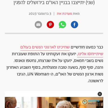
(שני) יתייצבו בבניין האו"ם בירושלים להפגין
מאת
מערכת את
|
3 בדצמבר 2023
כבר כמעט חודשיים
שחיכינו לארגוני הנשים בעולם
שיתייחסו אלינו,
יזעקו את זעקותינו על התופת שעוברות
נשים בשבי חמאס, יזעקו על אלו שנרצחו, נחטפו ונאנסו.
והנה, סוף סוף, בשעה טובה ומוצלחת, בסוף השבוע האחרון
נשות ארגון הנשים של האו"ם, ה-UN Woman, הגיבו
לראשונה.