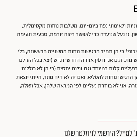
ות ולאימוני נפח ביום-יום, משלבות נוחות מקסימלית,
. זו נעל שנועדה כדי לאפשר ריצה זורמת, טבעית ונעימה
וני? כי הן תמיד מרגישות נוחות מהשנייה הראשונה, בלי
נות. דגם אנדורפין אזורה החדש-דנדש (יצא בכל העולם
ליים קלות במיוחד וגם זולות יחסית (כי הן לא כוללות
 הרגישו נוחות להפליא, ואם זה לא היה מוזר, הייתי יוצאת
ה, אני לא בוחרת נעליים לפי המראה שלהן, אבל וואלה,
״ למייל? הירשמי לניוזלטר שלנו