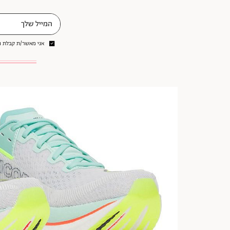
אני מאשר/ת קבלת ני