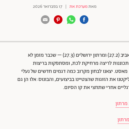
מאת
מערכת את
|
17 בפברואר 2026
88 שיתופים | 132 צפיות
עונת המרתונים מתקרבת בספרינט, עם מרתון תל אביב (27.2) ומרתון ירושלים (27.3) – שכבר מזמן לא
תכוננות לריצה מרחיקת לכת, ומסתפקות בריצות
 מאסט. יצאנו לבחון מקרוב כמה דגמים חדשים של נעלי
טנו את הזוגות שהצטיינו בביצועים, והבונוס: אלו הן גם
גליים אחרי שתחצי את קו הסיום.