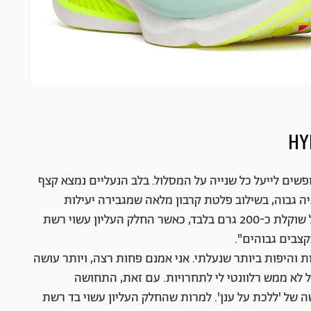
Hy
ים לייעל כל שנייה על המסלול. בלב הנעליים נמצא קצף
בעל החזר אנרגיה גבוה, בשילוב פלטת קרבון מלאה שמגבירה יעילות
ודחיפה קדימה, לתחושת ריצה חדה ומהירה. כל נעל שוקלת כ-200 גרם בלבד, כאשר החלק העליון עשוי רשת
קצבים גבוהים".
ת והיפות ביותר שנעלתי. אני אמנם פחות רצה, ויותר עושה
לא ממש רלוונטי לי לתחרויות. עם זאת, התחושה
של 'ללכת על ענן'. למרות שהחלק העליון עשוי בד רשת