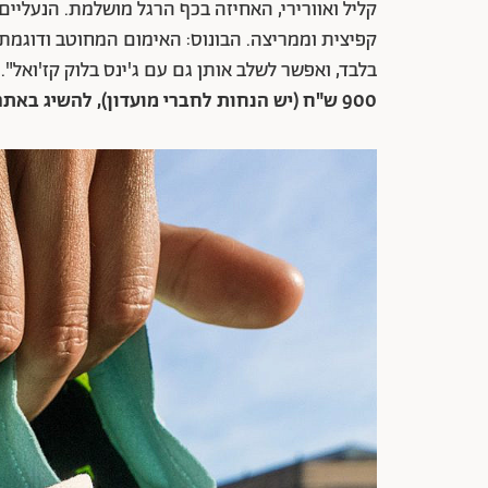
קליל ואוורירי, האחיזה בכף הרגל מושלמת. הנעליים
קפיצית וממריצה. הבונוס: האימום המחוטב ודוגמ
בלבד, ואפשר לשלב אותן גם עם ג'ינס בלוק קז'ואל".
900 ש"ח (יש הנחות לחברי מועדון), להשיג באתר ורשת חנויות ברוקס