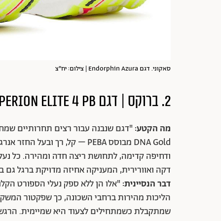
סאקוני. דגם Endorphin Azura | צילום: יח"צ
2. ברוקס | דגם
perion Elite 4 PB
מה הקטע:
"דגם שנבנה עבור רצים תחרותיים שמחפש
DNA Gold מבוסס PEBA – קל, רך ו
דקה ואוורירית, המעניקה אחיזה מדויקת ברגל גם ב
דבר הנסיינית:
"אלו הן ללא ספק נעלי הספורט הקלו
הליכות מהירות ברחבי השכונה, כך שפקטור המשקל 
שמתקבלת כשמתחילים לצעוד היא שמיימית. הרגשה 