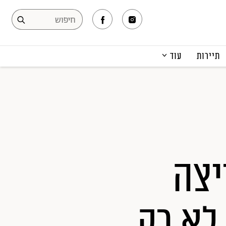
תיירות
עוד
המגזין
תרבות ופנאי
קריירה
הפקות אופנה
תוכן מקודם
עלי ריצה
לא רק