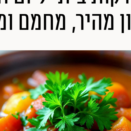
ן מהיר, מחמם ומ