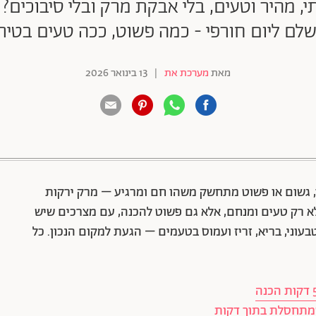
 מהיר וטעים, בלי אבקת מרק ובלי סיבוכים? 
לם ליום חורפי - כמה פשוט, ככה טעים בטיר
מאת
מערכת את
|
13 בינואר 2026
88 שיתופים | 132 צפיות
ר, גשום או פשוט מתחשק משהו חם ומרגיע – מרק ירקות
 לא רק טעים ומנחם, אלא גם פשוט להכנה, עם מצרכים שיש
עוני, בריא, זריז ועמוס בטעמים – הגעת למקום הנכון. כל
 שמתחסלת בתוך דקות