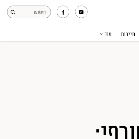
תיירות
עוד
המגזין
תרבות ופנאי
קריירה
הפקות אופנה
תוכן מקודם
ורפי: