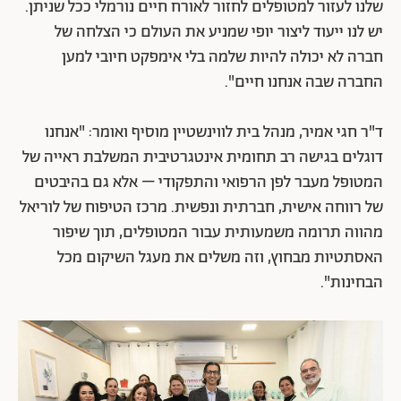
שלנו לעזור למטופלים לחזור לאורח חיים נורמלי ככל שניתן.
יש לנו ייעוד ליצור יופי שמניע את העולם כי הצלחה של
חברה לא יכולה להיות שלמה בלי אימפקט חיובי למען
החברה שבה אנחנו חיים".
ד"ר חגי אמיר, מנהל בית לווינשטיין מוסיף ואומר: "אנחנו
דוגלים בגישה רב תחומית אינטגרטיבית המשלבת ראייה של
המטופל מעבר לפן הרפואי והתפקודי – אלא גם בהיבטים
של רווחה אישית, חברתית ונפשית. מרכז הטיפוח של לוריאל
מהווה תרומה משמעותית עבור המטופלים, תוך שיפור
האסתטיות מבחוץ, וזה משלים את מעגל השיקום מכל
הבחינות".