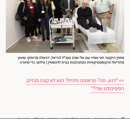
מימין דוקטור חגי אמיר עם אלי שגיב מנכ"ל לוריאל, דניאלה פרוסקי, שיאון
מלוריאל והקוסמטיקאיות המתנדבות בבית לוינשטיין | צילום: גדי סיארה
>> "רגע, מה? טראומה מינית? הוא לא קצת מגזים,
הפסיכולוג שלי?"
איפור וטיפוח
חברה ופוליטיקה
אג'נדה
קהילה
בריאות