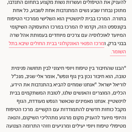
להעניק את הטיפולים ועשרות נשות מקצוע בתחום התנדבו,
מתוכן נבחרו שבע נשים המתנדבות אחת לשבוע, כל אחת
בתורה. המרכז בבית לוינשטיין הוא השלישי ממרכזי הטיפוח
בקונספט הזה, וקדמו לו המרכז במרכז התעסוקה השיקומי
המיועד לאוכלוסיה עם צרכים מיוחדים בעמותת אהל שרה
בבני ברק, ו
מרכז הפנאי האונקולוגי בבית החולים שיבא בתל
השומר.
"הבנו שהחיבור בין טיפוח ויופי חיצוני לבין תחושה פנימית
טובה, הוא חיבור נכון בין גוף ונפש", אומר אלי שגיב, מנכ"ל
לוריאל ישראל. "אנחנו שמחים להביא בהתנדבות את הידע,
הכלים, המוצרים והאנשים שלנו, לטובת המשתקמים בבית
לוינשטיין. אנחנו מאמינים שכאשר הנפש מעודדת, הגוף
מקבל כוחות חדשים להתמודדות עם הקשיים. מרכז הטיפוח
והיופי מיועד להעניק מקום מרגוע מתהליכי השיקום, והנאה
מטיפולי טיפוח ויופי יעילים ומרגיעים וזוהי התרומה הצנועה