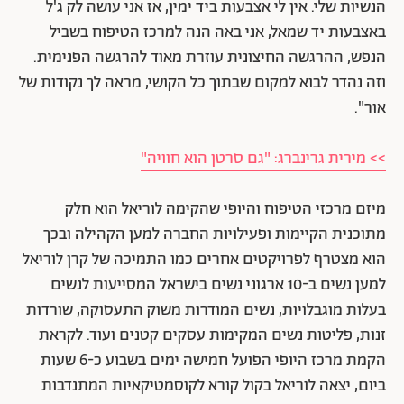
הנשיות שלי. אין לי אצבעות ביד ימין, אז אני עושה לק ג'ל
באצבעות יד שמאל, אני באה הנה למרכז הטיפוח בשביל
הנפש, ההרגשה החיצונית עוזרת מאוד להרגשה הפנימית.
וזה נהדר לבוא למקום שבתוך כל הקושי, מראה לך נקודות של
אור".
>> מירית גרינברג: "גם סרטן הוא חוויה"
מיזם מרכזי הטיפוח והיופי שהקימה לוריאל הוא חלק
מתוכנית הקיימות ופעילויות החברה למען הקהילה ובכך
הוא מצטרף לפרויקטים אחרים כמו התמיכה של קרן לוריאל
למען נשים ב-10 ארגוני נשים בישראל המסייעות לנשים
בעלות מוגבלויות, נשים המודרות משוק התעסוקה, שורדות
זנות, פליטות נשים המקימות עסקים קטנים ועוד. לקראת
הקמת מרכז היופי הפועל חמישה ימים בשבוע כ-6 שעות
ביום, יצאה לוריאל בקול קורא לקוסמטיקאיות המתנדבות