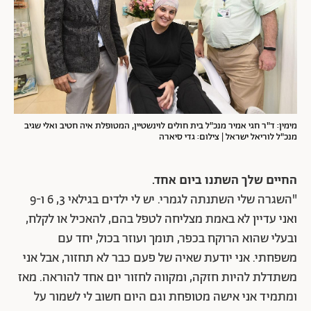
מימין: ד"ר חגי אמיר מנכ"ל בית חולים לוינשטיין, המטופלת איה חטיב ואלי שגיב
מנכ"ל לוריאל ישראל
| צילום: גדי סיארה
החיים שלך השתנו ביום אחד.
"השגרה שלי השתנתה לגמרי. יש לי ילדים בגילאי 3, 6 ו-9
ואני עדיין לא באמת מצליחה לטפל בהם, להאכיל או לקלח,
ובעלי שהוא הרוקח בכפר, תומך ועוזר בכול, יחד עם
משפחתי. אני יודעת שאיה של פעם כבר לא תחזור, אבל אני
משתדלת להיות חזקה, ומקווה לחזור יום אחד להוראה. מאז
ומתמיד אני אישה מטופחת וגם היום חשוב לי לשמור על