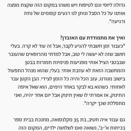
גדולה ליופי וגם לטיפוח ויש משהו במקום הזה שקצת מפצה
אותנו על כל הסבל ונותן לנו רגעים קסומים של נחת
ורגיעה".
ואיך את מתמודדת עם האובדן?
"כעבור זמן חשבתי להגיע לקבר, אבל זה עוד לא קרה. בעלי
חושב שזה לא יעשה לי טוב, אבל למדתי מהרופאים שהעובר
שבבטני הציל אותי מפגיעות פנימיות חמורות בבטן
והמחשבה הזאת לא עוזבת אותי. בעלי, שהוא מנהל התפעול
בישוב מגורנו, עזב הכל והיה כל הזמן לצידי. הבן הקטן עבר
לאחותי. כשהוא בא לבקר באחד הימים, הוא שאל איפה
התינוק, אז אמרתי לו שאין תינוק אבל יום אחד יהיה, ואני
מתפללת שכך יקרה".
גם עבור איה חטיב, בת 35 מקלנסואה, מחנכת בבית ספר
בכיתות א'-ב', נשואה ואם לשלושה ילדים, המקום הזה