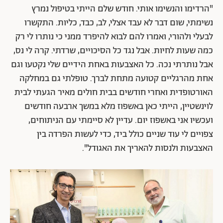
"הרדימו והנשימו אותי. חודש שלם הייתי בטיפול נמרץ
נשימתי, שום דבר לא עבד אצלי, לב, כבד, כליות. התקשרו
לבעלי ולהורי, ואמרו להם לבוא להיפרד ממני כי נותרו לי רק
כמה שעות לחיות. אבל נגד כל הסיכויים, שרדתי. קרה לי נס,
אבל נותרתי נכה. כל האצבעות באחת הידיים שלי נקטעו וגם
אחת מהרגליים קטועה מתחת לברך. טופלתי גם במחלקה
האורטופדית ואחרי חודשים בבית חולים מאיר הגעתי לבית
לוינשטיין, הייתי כאן באשפוז מלא במשך ארבעה חודשים
ועכשיו אני באשפוז יום. עדיין לא סיימתי עם הניתוחים,
צפויים לי עוד שניים כולל ביד, כדי לעשות הפרדה בין
האצבעות ולנסות להאריך את האגודל".