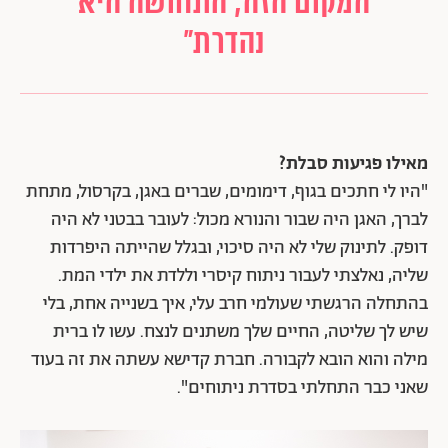
המקום הזה, התחושה היא
נהדרת"
מאילו פגיעות סבלת?
"היו לי חתכים בגוף, דימומים, שברים באגן, בקרסול, מתחת
לברך, האגן היה שבור והנורא מכול: לעובר בבטני לא היה
דופק. לתינוק שלי לא היה סיכוי, ובגלל שהייתה היפרדות
שליה, נאלצתי לעבור ניתוח קיסרי וללדת את ילדי המת.
בהתחלה הרגשתי שעולמי חרב עלי, איך בשנייה אחת, בלי
שיש לך שליטה, החיים שלך משתנים לנצח. עשו לו ברית
מילה והוא הובא לקבורה. חברת קדישא עשתה את זה בעוד
שאני כבר התחלתי בסדרת ניתוחים".