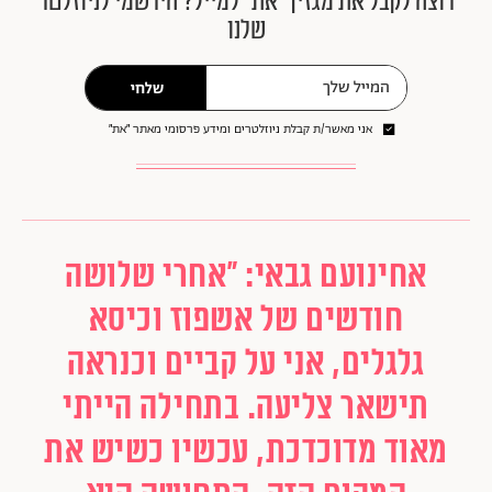
רוצה לקבל את מגזין ״את״ למייל? הירשמי לניוזלטר
שלנו
שלחי
אני מאשר/ת קבלת ניוזלטרים ומידע פרסומי מאתר ״את״
אחינועם גבאי: "אחרי שלושה
חודשים של אשפוז וכיסא
גלגלים, אני על קביים וכנראה
תישאר צליעה. בתחילה הייתי
מאוד מדוכדכת, עכשיו כשיש את