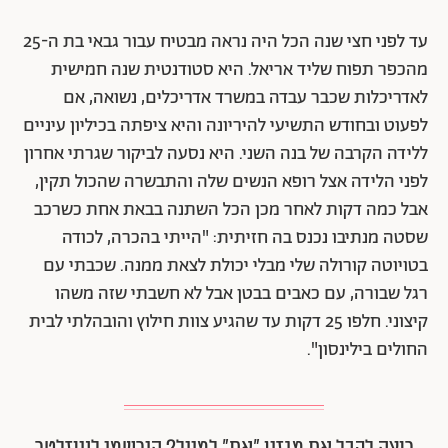
עד לפני חצי שנה הכל היה נראה מבטיח עבור גבאי בת ה-25
מהכפר תפוח שליד אריאל. היא סטודנטית שנה חמישית
לאדריכלות שכבר עבדה במשרד אדריכלים, נשואה, אם
לפעוט ובחודש התשיעי להיריונה והיא ציפתה בכיליון עיניים
ללידה הקרבה של בנה השני. היא נסעה לביקור שגרתי אחרון
לפני הלידה אצל רופא הנשים שלה והתבשרה שהכול תקין,
אבל כמה דקות לאחר מכן הכל השתנה בבאת אחת כשרכב
שסטה מנתיבו נכנס בה חזיתית: "הייתי בהכרה, לכודה
בטויוטה קורולה שלי מבלי יכולת לצאת ממנה. שכבתי עם
רגל שבורה, עם כאבים בבטן אבל לא חשבתי שזה משהו
קיצוני. חלפו 25 דקות עד שהגיע צוות חילוץ והובהלתי לבית
החולים בילינסון".