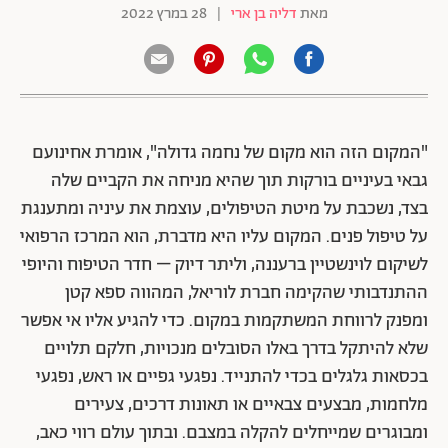
מאת
דליה בן ארי
|
28 במרץ 2022
"המקום הזה הוא מקום של נחמה גדולה", אומרת אחינועם
גבאי בעיניים בורקות תוך שהיא מניחה את הקביים שלה
בצד, נשכבת על מיטת הטיפולים, עוצמת את עיניה ומתענגת
על טיפול פנים.
המקום עליו היא מדברת, הוא המרכז הרפואי
לשיקום לוינשטיין ברעננה, וליתר דיוק – חדר הטיפוח והיופי
ההתנדבותי שהקימה חברת לוריאל, המהווה ספא קטן
ומפנק לרווחת המשתקמות במקום. כדי להגיע אליו אי אפשר
שלא להיתקל בדרך באלו הסובלים מנכויות, חלקם תלויים
בכסאות גלגלים בכדי להתנייד. נפגעי גפיים או ראש, נפגעי
מלחמות, מבצעים צבאיים או תאונות דרכים, צעירים
ומבוגרים שמייחלים להקלה במצבם. ובתוך עולם רווי כאב,