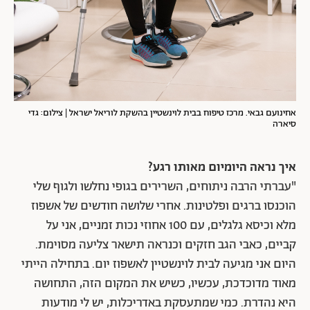
אחינועם גבאי. מרכז טיפוח בבית לוינשטיין בהשקת לוריאל ישראל | צילום: גדי
סיארה
איך נראה היומיום מאותו רגע?
"עברתי הרבה ניתוחים, השרירים בגופי נחלשו ולגוף שלי
הוכנסו ברגים ופלטינות. אחרי שלושה חודשים של אשפוז
מלא וכיסא גלגלים, עם 100 אחוזי נכות זמניים, אני על
קביים, כאבי הגב חזקים וכנראה תישאר צליעה מסוימת.
היום אני מגיעה לבית לוינשטיין לאשפוז יום. בתחילה הייתי
מאוד מדוכדכת, עכשיו, כשיש את המקום הזה, התחושה
היא נהדרת. כמי שמתעסקת באדריכלות, יש לי מודעות