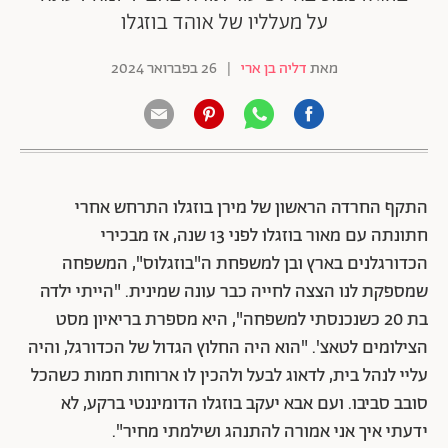
על מעלליו של אוהד בוזגלו
מאת
דליה בן ארי
|
26 בפברואר 2024
התקף החרדה הראשון של מירן בוזגלו התרחש אחרי
חתונתה עם מאור בוזגלו לפני 13 שנה, אז מבכירי
הכדורגלנים בארץ ובן למשפחת ה"בוזגלוס", המשפחה
שמספקת לנו הצצה לחייה כבר עונה שמינית. "הייתי ילדה
בת 20 כשנכנסתי למשפחה", היא מספרת בריאיון מסט
הצילומים לטאצ'. "הוא היה החלוץ הגדול של הכדורגל, והיה
עליי לנהל בית, לדאוג לבעל ולהכין לו ארוחות חמות כשהכל
סובב סביבו. ועם אבא יעקב בוזגלו הדומיננטי ברקע, לא
ידעתי איך אני אמורה להתנהג ושילמתי מחיר".