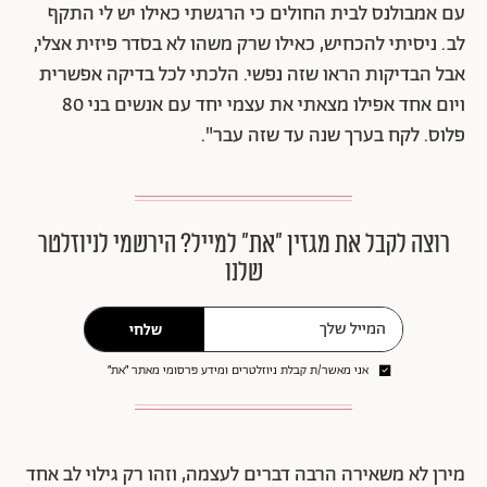
עם אמבולנס לבית החולים כי הרגשתי כאילו יש לי התקף
לב. ניסיתי להכחיש, כאילו שרק משהו לא בסדר פיזית אצלי,
אבל הבדיקות הראו שזה נפשי. הלכתי לכל בדיקה אפשרית
ויום אחד אפילו מצאתי את עצמי יחד עם אנשים בני 80
פלוס. לקח בערך שנה עד שזה עבר".
רוצה לקבל את מגזין ״את״ למייל? הירשמי לניוזלטר
שלנו
שלחי
אני מאשר/ת קבלת ניוזלטרים ומידע פרסומי מאתר ״את״
מירן לא משאירה הרבה דברים לעצמה, וזהו רק גילוי לב אחד