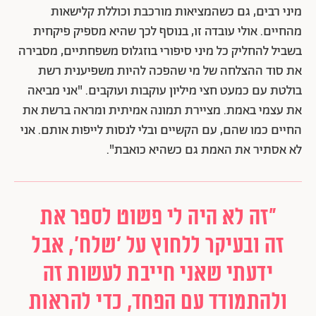
מיני רבים, גם כשהמציאות מורכבת וכוללת קלישאות
מהחיים. אולי עובדה זו, בנוסף לכך שהיא מספיק פיקחית
בשביל להחליק כל מיני סיפורי בוזגלוס משפחתיים, מסבירה
את סוד ההצלחה של מי שהפכה להיות משפיענית רשת
בולטת עם כמעט חצי מיליון עוקבות ועוקבים. "אני מביאה
את עצמי באמת. מציירת תמונה אמיתית ומראה ברשת את
החיים כמו שהם, עם הקשיים ובלי לנסות לייפות אותם. אני
לא אסתיר את האמת גם כשהיא כואבת".
"זה לא היה לי פשוט לספר את
זה ובעיקר ללחוץ על 'שלח', אבל
ידעתי שאני חייבת לעשות זה
ולהתמודד עם הפחד, כדי להראות