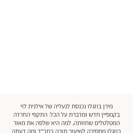
מירן בוזגלו נכנסת לנעליה של אילנית לוי
בקמפיין חדש ומדברת על הכל: התקפי החרדה
המטלטלים שחוותה, למה היא שלפה את מאור
בוזגלו ממסיבה לשיעור תורה בחב"ד ומה דעתה