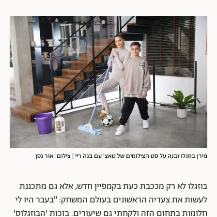
מירן בוזגלו ובנה על סט הצילומים של טאצ' עם בנה ריי | צילום: אור גפן
בוזגלו לא רק מככבת כעת בקמפיין חדש, אלא גם מתכננת
לעשות את צעדיה הראשונים בעולם המשחק: "בעבר היו לי
חלומות בתחום הזה ולקחתי גם שיעורים. בזכות 'הבוזגלוס'