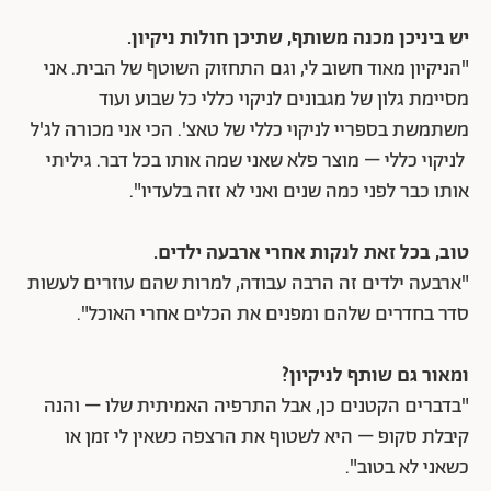
יש ביניכן מכנה משותף, שתיכן חולות ניקיון.
"הניקיון מאוד חשוב לי, וגם התחזוק השוטף של הבית. אני
מסיימת גלון של מגבונים לניקוי כללי כל שבוע ועוד
משתמשת בספריי לניקוי כללי של טאצ'. הכי אני מכורה לג'ל
לניקוי כללי – מוצר פלא שאני שמה אותו בכל דבר. גיליתי
אותו כבר לפני כמה שנים ואני לא זזה בלעדיו".
טוב, בכל זאת לנקות אחרי ארבעה ילדים.
"ארבעה ילדים זה הרבה עבודה, למרות שהם עוזרים לעשות
סדר בחדרים שלהם ומפנים את הכלים אחרי האוכל".
ומאור גם שותף לניקיון?
"בדברים הקטנים כן, אבל התרפיה האמיתית שלו – והנה
קיבלת סקופ – היא לשטוף את הרצפה כשאין לי זמן או
כשאני לא בטוב".