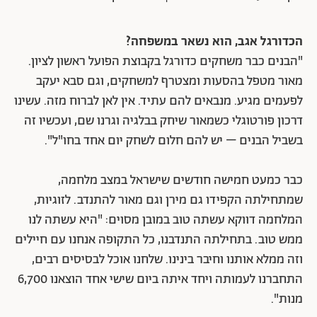
הכדורגל אגב, הוא נשאר במשפחה?
"הבנים כבר משחקים כדורגל בקבוצת הפועל ראשון לציון.
מאור מטפל בהסעות ומצטרף למשחקים, וגם סבא יעקב
לפעמים מגיע. מנבאים להם עתיד. אין לאן לברוח מזה. עשינו
דרכון פורטוגלי כשמאור שיחק בבלגיה וגרנו שם, ועכשיו זה
בשביל הבנים – יש להם חלום לשחק יום אחד בחו"ל".
כבר כמעט חמישה חודשים שישראל במצב מלחמה,
שמתחילתה הקפידו גם מירן וגם מאור להתנדב. לזוגיות,
המלחמה דווקא עשתה טוב במובן מסוים: "היא עשתה לנו
ממש טוב. בתחילתה התנדבנו, כל התקופה אנחנו עם חיילים
וזה ממלא אותנו וחיבר בינינו. שלחנו אוכל לבסיסים רבים,
התחברנו לעמותה ויחד איתה ביום שישי אחד הוצאנו 6,700
מנות".