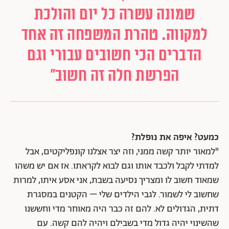
שמונה עשרה כל יום והולכת
למקווה. טהרת המשפחה זה אחד
הדברים הכי חשובים עבורי וגם
הפרשת חלה זה חשוב"
כמעט? איפה את נופלת?
"למאור יותר קשה ממני, וזה יצר אצלנו קונפליקטים, אבל
למדתי לקבל ולכבד אותו וגם לבוא לקראתו. אז אם יש משהו
שמאוד חשוב לו ומצריך נסיעה בשבת, אני אסע איתו, למרות
שחשוב לי לשמור. לגבי הילדים שלי – הקטנים במסגרת
דתית, הגדולים לא. להם זה כבר היה מאוחר מדי וחששנו
שהשינוי יהיה גדול מדי בשבילם ויהיה להם קשה. עם