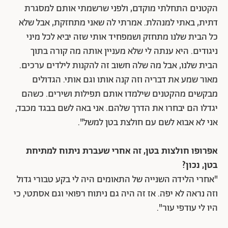
הקטנים התחלתי מוקדם, ולפני שרשמתי אותם למסגרת
דתית, באתי למנהלת. אמרתי לה שאני מתחזקת, אבל שלא
כל הבית שלנו מתחזק ושמפחיד אותי שזה יביא לכל מיני
ניגודים. היא ענתה לי שלא מעניין אותה מה קורה בתוך
הבית שלנו, אבל מה שלה חשוב זה להקנות לילדים ערכים.
מאור שמע את דבריה וזה קנה אותו וגם אותי. הגדולים
מבקשים מהקטנים שילמדו אותם תפילות ושירים. כשהם
יגדלו הם יבחרו את הדרך שלהם. אני באה לשם בבגד מכבד,
אני לא אבוא לשם עם חולצת בטן למשל".
אפרופו חולצות בטן, זה אחרי שעברת ניתוח למתיחת
בטן, נכון?
"אחרי הלידה השנייה של התאומים היה לי בקע טבורי גדול
וזה נראה לא יפה. אז זה היה גם ניתוח רפואי וגם אסתטי, כי
היו לי עודפי עור".